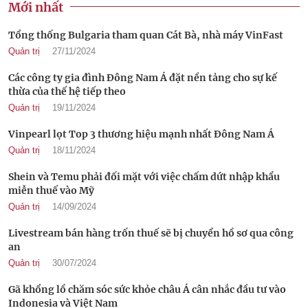
Mới nhất
Tổng thống Bulgaria tham quan Cát Bà, nhà máy VinFast
Quản trị
27/11/2024
Các công ty gia đình Đông Nam Á đặt nền tảng cho sự kế
thừa của thế hệ tiếp theo
Quản trị
19/11/2024
Vinpearl lọt Top 3 thương hiệu mạnh nhất Đông Nam Á
Quản trị
18/11/2024
Shein và Temu phải đối mặt với việc chấm dứt nhập khẩu
miễn thuế vào Mỹ
Quản trị
14/09/2024
Livestream bán hàng trốn thuế sẽ bị chuyển hồ sơ qua công
an
Quản trị
30/07/2024
Gã khổng lồ chăm sóc sức khỏe châu Á cân nhắc đầu tư vào
Indonesia và Việt Nam