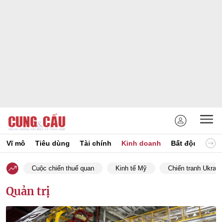
Vĩ mô
Tiêu dùng
Tài chính
Kinh doanh
Bất động sản
Cuộc chiến thuế quan
Kinh tế Mỹ
Chiến tranh Ukrain
Quản trị