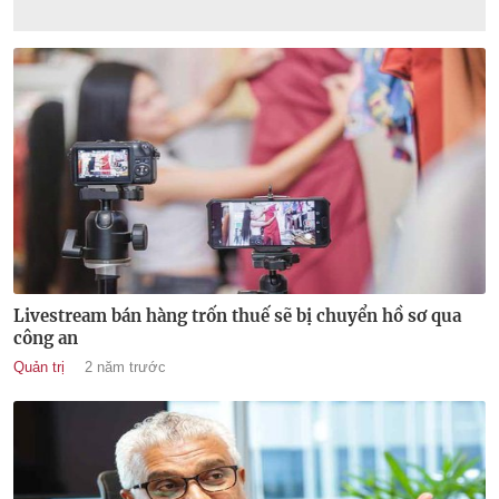
Livestream bán hàng trốn thuế sẽ bị chuyển hồ sơ qua
công an
Quản trị
2 năm trước