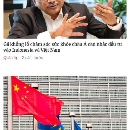
Gã khổng lồ chăm sóc sức khỏe châu Á cân nhắc đầu tư
vào Indonesia và Việt Nam
Quản trị
2 năm trước