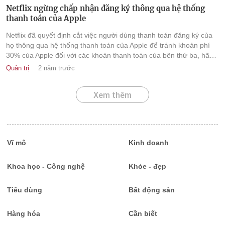
Netflix ngừng chấp nhận đăng ký thông qua hệ thống
thanh toán của Apple
Netflix đã quyết định cắt việc người dùng thanh toán đăng ký của
họ thông qua hệ thống thanh toán của Apple để tránh khoản phí
30% của Apple đối với các khoản thanh toán của bên thứ ba, hãng
thông tấn Đức dpa đưa tin.
Quản trị
2 năm trước
Xem thêm
Vĩ mô
Kinh doanh
Khoa học - Công nghệ
Khỏe - đẹp
Tiêu dùng
Bất động sản
Hàng hóa
Cần biết