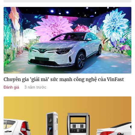
Chuyên gia 'giải mã' sức mạnh công nghệ của VinFast
Đánh giá
3 năm trước