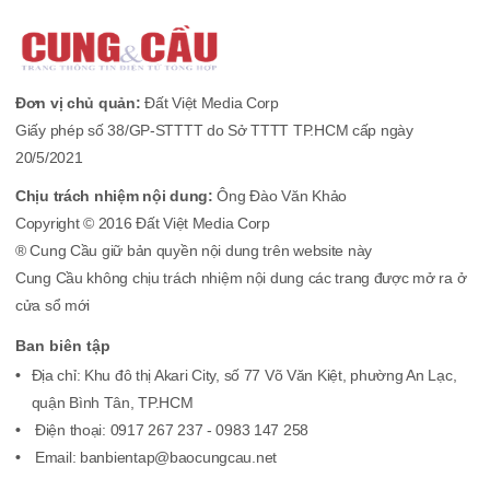
Đơn vị chủ quản:
Đất Việt Media Corp
Giấy phép số 38/GP-STTTT do Sở TTTT TP.HCM cấp ngày
20/5/2021
Chịu trách nhiệm nội dung:
Ông Đào Văn Khảo
Copyright © 2016 Đất Việt Media Corp
® Cung Cầu giữ bản quyền nội dung trên website này
Cung Cầu không chịu trách nhiệm nội dung các trang được mở ra ở
cửa sổ mới
Ban biên tập
Địa chỉ: Khu đô thị Akari City, số 77 Võ Văn Kiệt, phường An Lạc,
quận Bình Tân, TP.HCM
Điện thoại: 0917 267 237 - 0983 147 258
Email: banbientap@baocungcau.net