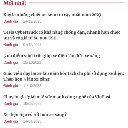
Mới nhất
Đây là những chiếc xe kém tin cậy nhất năm 2023
Đánh giá
24/12/2023
Tesla Cybertruck có khả năng chống đạn, nhanh hơn chiếc
911 và có giá từ 60.000 USD
Đánh giá
01/12/2023
5 ưu điểm vượt trội giúp xe điện 'ăn đứt' xe xăng
Đánh giá
15/11/2023
Giáo viên dạy lái xe lâu năm bóc tách chi phí sử dụng xe điện:
Thấp hơn 5 lần xe xăng
Đánh giá
11/10/2023
Chuyên gia 'giải mã' sức mạnh công nghệ của VinFast
Đánh giá
19/08/2023
Xe điện liệu có tốt hơn xe xăng?
Đánh giá
24/04/2023