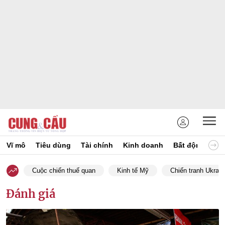
Vĩ mô
Tiêu dùng
Tài chính
Kinh doanh
Bất động sản
Cuộc chiến thuế quan
Kinh tế Mỹ
Chiến tranh Ukrain
Đánh giá