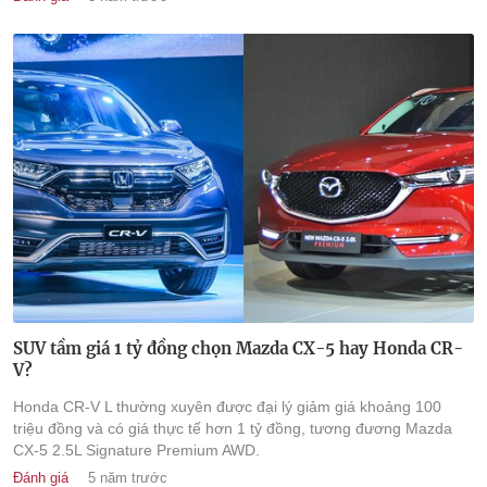
SUV tầm giá 1 tỷ đồng chọn Mazda CX-5 hay Honda CR-
V?
Honda CR-V L thường xuyên được đại lý giảm giá khoảng 100
triệu đồng và có giá thực tế hơn 1 tỷ đồng, tương đương Mazda
CX-5 2.5L Signature Premium AWD.
Đánh giá
5 năm trước