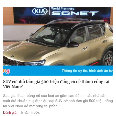
SUV cỡ nhỏ tầm giá 500 triệu đồng có dễ thành công tại
Việt Nam?
Sau giai đoạn bùng nổ của loạt xe gầm cao đô thị, các nhà sản
xuất ôtô chuẩn bị giới thiệu loại SUV cỡ nhỏ tầm giá 500 triệu đồng
tại Việt Nam để mở rộng thị phần.
Đánh giá
5 năm trước