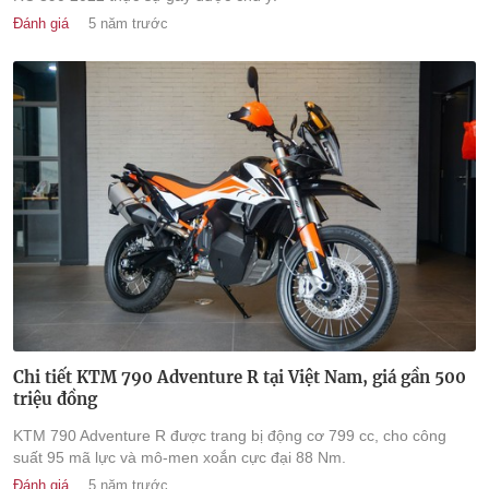
Đánh giá
5 năm trước
Chi tiết KTM 790 Adventure R tại Việt Nam, giá gần 500
triệu đồng
KTM 790 Adventure R được trang bị động cơ 799 cc, cho công
suất 95 mã lực và mô-men xoắn cực đại 88 Nm.
Đánh giá
5 năm trước