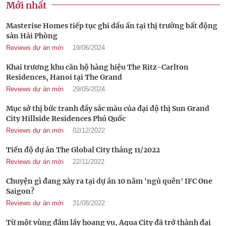
Mới nhất
Masterise Homes tiếp tục ghi dấu ấn tại thị trường bất động
sản Hải Phòng
Reviews dự án mới
19/06/2024
Khai trương khu căn hộ hàng hiệu The Ritz-Carlton
Residences, Hanoi tại The Grand
Reviews dự án mới
29/05/2024
Mục sở thị bức tranh đầy sắc màu của đại độ thị Sun Grand
City Hillside Residences Phú Quốc
Reviews dự án mới
02/12/2022
Tiến độ dự án The Global City tháng 11/2022
Reviews dự án mới
22/11/2022
Chuyện gì đang xảy ra tại dự án 10 năm 'ngủ quên' IFC One
Saigon?
Reviews dự án mới
31/08/2022
Từ một vùng đầm lầy hoang vu, Aqua City đã trở thành đại