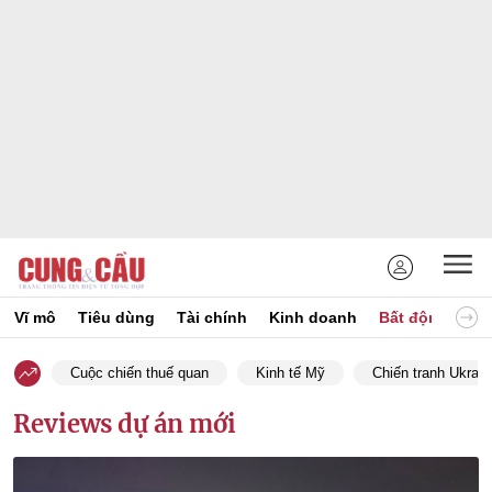
Vĩ mô
Tiêu dùng
Tài chính
Kinh doanh
Bất động sản
Cuộc chiến thuế quan
Kinh tế Mỹ
Chiến tranh Ukrain
Reviews dự án mới