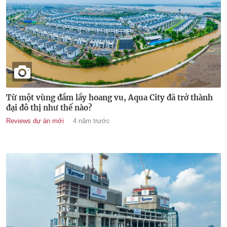
Từ một vùng đầm lầy hoang vu, Aqua City đã trở thành
đại đô thị như thế nào?
Reviews dự án mới
4 năm trước