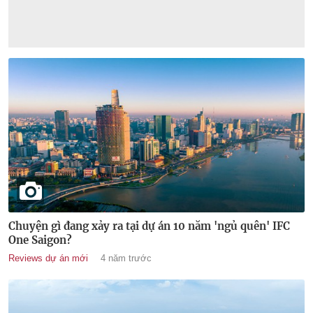
Chuyện gì đang xảy ra tại dự án 10 năm 'ngủ quên' IFC
One Saigon?
Reviews dự án mới
4 năm trước