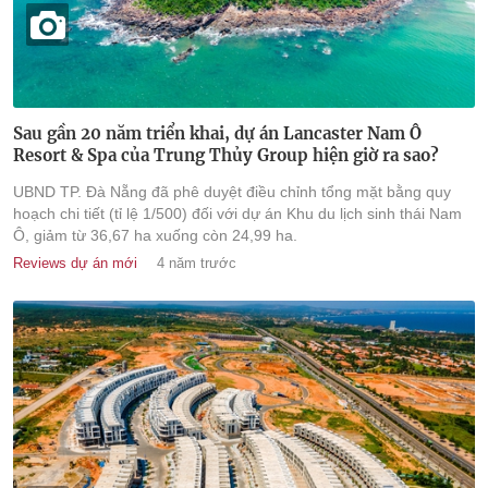
Sau gần 20 năm triển khai, dự án Lancaster Nam Ô
Resort & Spa của Trung Thủy Group hiện giờ ra sao?
UBND TP. Đà Nẵng đã phê duyệt điều chỉnh tổng mặt bằng quy
hoạch chi tiết (tỉ lệ 1/500) đối với dự án Khu du lịch sinh thái Nam
Ô, giảm từ 36,67 ha xuống còn 24,99 ha.
Reviews dự án mới
4 năm trước