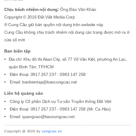
Chịu trách nhiệm nội dung:
Ông Đào Văn Khảo
Copyright © 2016 Đất Việt Media Corp
® Cung Cầu giữ bản quyền nội dung trên website này
Cung Cầu không chịu trách nhiệm nội dung các trang được mở ra ở
cửa sổ mới
Ban biên tập
Địa chỉ: Khu đô thị Akari City, số 77 Võ Văn Kiệt, phường An Lạc,
quận Bình Tân, TP.HCM
Điện thoại: 0917 267 237 - 0983 147 258
Email: banbientap@baocungcau.net
Liên hệ quảng cáo
Công ty Cổ phần Dịch vụ Tư vấn Truyền thông Đất Việt
Điện thoại: 0917 267 237 - 0983 147 258 (Mr. Ca Hảo)
Email: quangcao@baocungcau.net
Copyright @ 2026 by
cungcau.vn