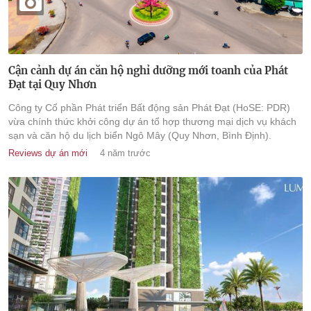
Cận cảnh dự án căn hộ nghỉ dưỡng mới toanh của Phát
Đạt tại Quy Nhơn
Công ty Cổ phần Phát triển Bất động sản Phát Đạt (HoSE: PDR)
vừa chính thức khởi công dự án tổ hợp thương mại dịch vụ khách
sạn và căn hộ du lịch biển Ngô Mây (Quy Nhơn, Bình Định).
Reviews dự án mới
4 năm trước