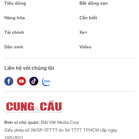
Tiêu dùng
Bất động sản
Hàng hóa
Cần biết
Tài chính
Xe+
Dân sinh
Video
Liên hệ với chúng tôi
Đơn vị chủ quản:
Đất Việt Media Corp
Giấy phép số 38/GP-STTTT do Sở TTTT TP.HCM cấp ngày
20/5/2021