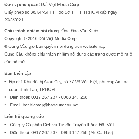
Đơn vị chủ quản:
Đất Việt Media Corp
Giấy phép số 38/GP-STTTT do Sở TTTT TP.HCM cấp ngày
20/5/2021
Chịu trách nhiệm nội dung:
Ông Đào Văn Khảo
Copyright © 2016 Đất Việt Media Corp
® Cung Cầu giữ bản quyền nội dung trên website này
Cung Cầu không chịu trách nhiệm nội dung các trang được mở ra ở
cửa sổ mới
Ban biên tập
Địa chỉ: Khu đô thị Akari City, số 77 Võ Văn Kiệt, phường An Lạc,
quận Bình Tân, TP.HCM
Điện thoại: 0917 267 237 - 0983 147 258
Email: banbientap@baocungcau.net
Liên hệ quảng cáo
Công ty Cổ phần Dịch vụ Tư vấn Truyền thông Đất Việt
Điện thoại: 0917 267 237 - 0983 147 258 (Mr. Ca Hảo)