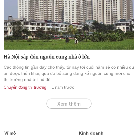
Hà Nội sắp đón nguồn cung nhà ở lớn
Các thông tin gần đây cho thấy, từ nay tới cuối năm sẽ có nhiều dự
án được triển khai, qua đó bổ sung đáng kể nguồn cung mới cho
thị trường nhà ở Thủ đô.
Chuyển động thị trường
1 năm trước
Xem thêm
Vĩ mô
Kinh doanh