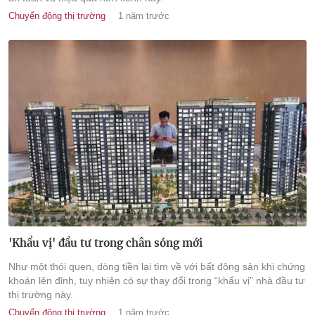
Chuyển động thị trường
1 năm trước
'Khẩu vị' đầu tư trong chân sóng mới
Như một thói quen, dòng tiền lại tìm về với bất động sản khi chứng
khoán lên đỉnh, tuy nhiên có sự thay đổi trong “khẩu vị” nhà đầu tư
thị trường này.
Chuyển động thị trường
1 năm trước