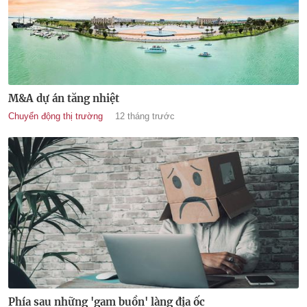
M&A dự án tăng nhiệt
Chuyển động thị trường
12 tháng trước
Phía sau những 'gam buồn' làng địa ốc