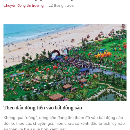
Chuyển động thị trường
12 tháng trước
Theo dấu dòng tiền vào bất động sản
Không quá “nóng”, dòng tiền đang âm thầm đổ vào bất động sản.
Bởi lẽ, theo các chuyên gia, hiện chưa có kênh đầu tư tích lũy nào
an toàn và hiệu quả hơn kênh này.