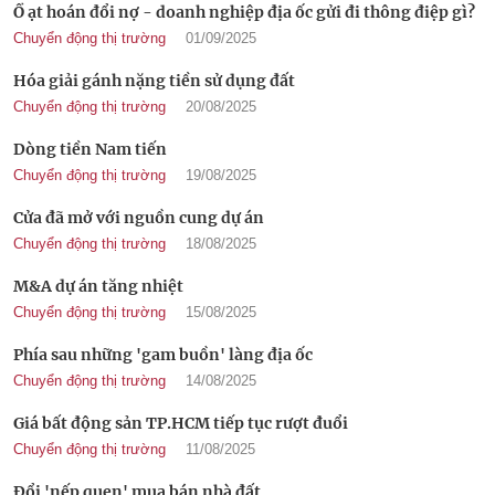
Ồ ạt hoán đổi nợ - doanh nghiệp địa ốc gửi đi thông điệp gì?
Chuyển động thị trường
01/09/2025
Hóa giải gánh nặng tiền sử dụng đất
Chuyển động thị trường
20/08/2025
Dòng tiền Nam tiến
Chuyển động thị trường
19/08/2025
Cửa đã mở với nguồn cung dự án
Chuyển động thị trường
18/08/2025
M&A dự án tăng nhiệt
Chuyển động thị trường
15/08/2025
Phía sau những 'gam buồn' làng địa ốc
Chuyển động thị trường
14/08/2025
Giá bất động sản TP.HCM tiếp tục rượt đuổi
Chuyển động thị trường
11/08/2025
Đổi 'nếp quen' mua bán nhà đất