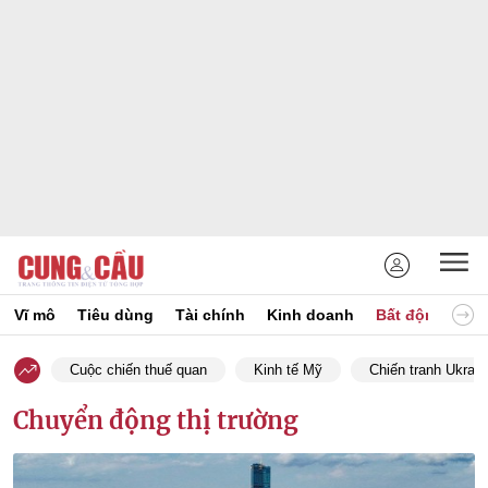
Vĩ mô
Tiêu dùng
Tài chính
Kinh doanh
Bất động sản
Cuộc chiến thuế quan
Kinh tế Mỹ
Chiến tranh Ukrain
Chuyển động thị trường