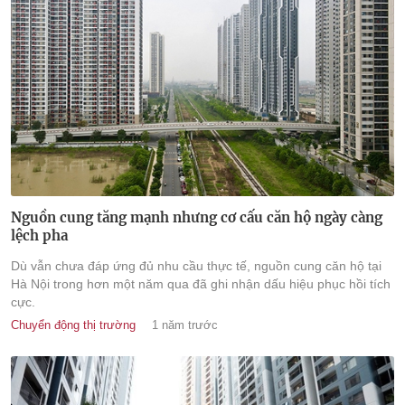
Nguồn cung tăng mạnh nhưng cơ cấu căn hộ ngày càng
lệch pha
Dù vẫn chưa đáp ứng đủ nhu cầu thực tế, nguồn cung căn hộ tại
Hà Nội trong hơn một năm qua đã ghi nhận dấu hiệu phục hồi tích
cực.
Chuyển động thị trường
1 năm trước