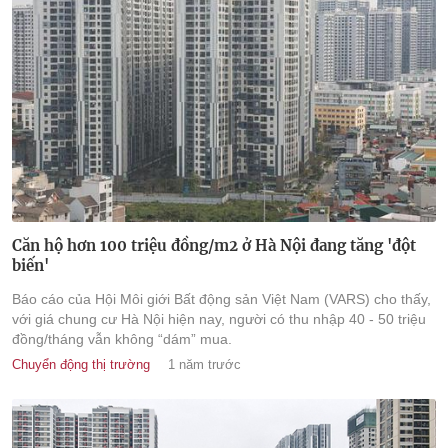
Căn hộ hơn 100 triệu đồng/m2 ở Hà Nội đang tăng 'đột
biến'
Báo cáo của Hội Môi giới Bất động sản Việt Nam (VARS) cho thấy,
với giá chung cư Hà Nội hiện nay, người có thu nhập 40 - 50 triệu
đồng/tháng vẫn không “dám” mua.
Chuyển động thị trường
1 năm trước