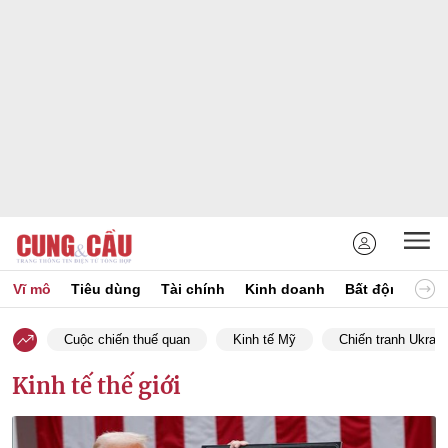
Vĩ mô
Tiêu dùng
Tài chính
Kinh doanh
Bất động sản
Cuộc chiến thuế quan
Kinh tế Mỹ
Chiến tranh Ukrain
Kinh tế thế giới