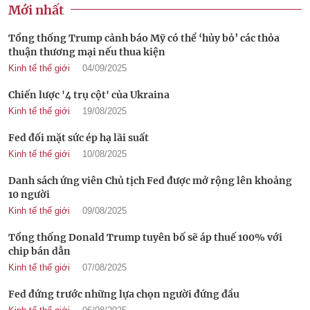
Mới nhất
Tổng thống Trump cảnh báo Mỹ có thể ‘hủy bỏ’ các thỏa
thuận thương mại nếu thua kiện
Kinh tế thế giới
04/09/2025
Chiến lược '4 trụ cột' của Ukraina
Kinh tế thế giới
19/08/2025
Fed đối mặt sức ép hạ lãi suất
Kinh tế thế giới
10/08/2025
Danh sách ứng viên Chủ tịch Fed được mở rộng lên khoảng
10 người
Kinh tế thế giới
09/08/2025
Tổng thống Donald Trump tuyên bố sẽ áp thuế 100% với
chip bán dẫn
Kinh tế thế giới
07/08/2025
Fed đứng trước những lựa chọn người đứng đầu