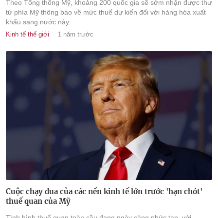
Theo Tổng thống Mỹ, khoảng 200 quốc gia sẽ sớm nhận được thư
từ phía Mỹ thông báo về mức thuế dự kiến đối với hàng hóa xuất
khẩu sang nước này.
Kinh tế thế giới
1 năm trước
Cuộc chạy đua của các nền kinh tế lớn trước 'hạn chót'
thuế quan của Mỹ
Tình hình thuế quan toàn cầu đang ngày càng phức tạp, với