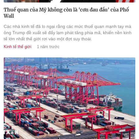
Thuế quan của Mỹ không còn là 'cơn đau đầu' của Phố
Wall
Các nhà kinh tế đã lo ngại rằng các mức thuế quan mạnh tay mà
ông Trump đề xuất sẽ đẩy lạm phát tăng phia mã, khiến nền kinh
tế lớn nhất thế giới rơi vào một đợt suy thoái.
Kinh tế thế giới
1 năm trước