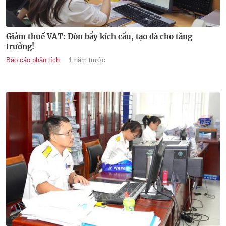
Giảm thuế VAT: Đòn bẩy kích cầu, tạo đà cho tăng
trưởng!
Báo cáo phân tích
1 năm trước