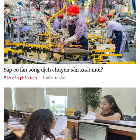
Sắp có làn sóng dịch chuyển sản xuất mới?
Báo cáo phân tích
1 năm trước