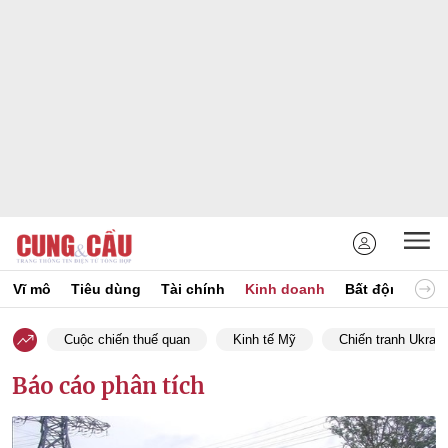
Vĩ mô
Tiêu dùng
Tài chính
Kinh doanh
Bất động sản
Cuộc chiến thuế quan
Kinh tế Mỹ
Chiến tranh Ukrain
Báo cáo phân tích