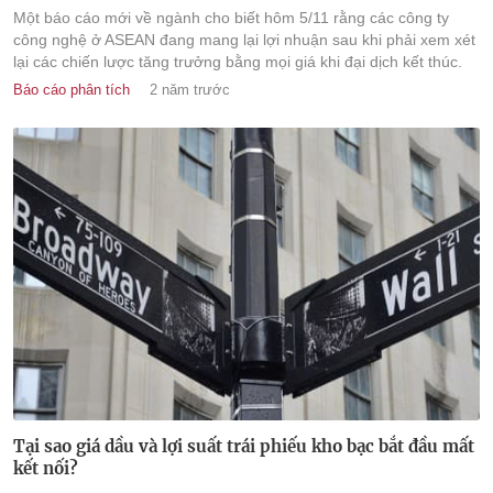
Một báo cáo mới về ngành cho biết hôm 5/11 rằng các công ty
công nghệ ở ASEAN đang mang lại lợi nhuận sau khi phải xem xét
lại các chiến lược tăng trưởng bằng mọi giá khi đại dịch kết thúc.
Báo cáo phân tích
2 năm trước
Tại sao giá dầu và lợi suất trái phiếu kho bạc bắt đầu mất
kết nối?