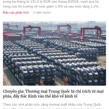
trong ba tháng là 131,9 tỷ EUR vào tháng 8/2024, vượt qua kỳ
vọng của thị trường về mức giảm 1,0% và sau mức tăng 1,2%
trong tháng trước.
Báo cáo phân tích
2 năm trước
Chuyên gia: Thương mại Trung Quốc bị chỉ trích từ mọi
phía, đẩy Bắc Kinh vào thế khó về kinh tế
Theo các nhà phân tích, tăng trưởng xuất khẩu của Trung Quốc