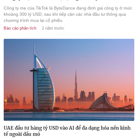
Công ty mẹ của TikTok là ByteDance đang định giá công ty ở mức
khoảng 300 tỷ USD, sau khi tiếp cận các nhà đầu tư thông qua
chương trình mua lại cổ phiếu.
Báo cáo phân tích
2 năm trước
UAE đầu tư hàng tỷ USD vào AI để đa dạng hóa nền kinh
tế ngoài dầu mỏ