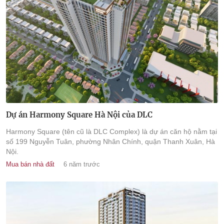
Dự án Harmony Square Hà Nội của DLC
Harmony Square (tên cũ là DLC Complex) là dự án căn hộ nằm tại
số 199 Nguyễn Tuân, phường Nhân Chính, quận Thanh Xuân, Hà
Nội.
Mua bán nhà đất
6 năm trước