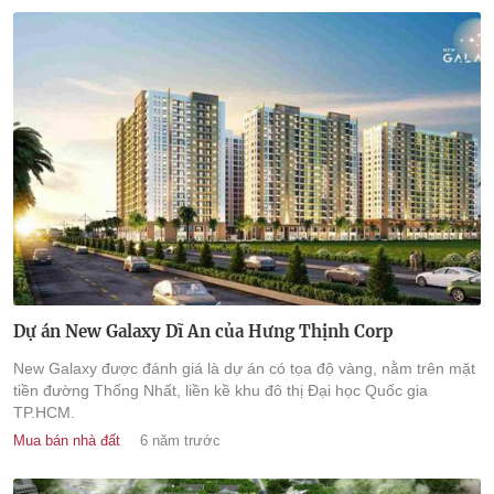
Dự án New Galaxy Dĩ An của Hưng Thịnh Corp
New Galaxy được đánh giá là dự án có tọa độ vàng, nằm trên mặt
tiền đường Thống Nhất, liền kề khu đô thị Đại học Quốc gia
TP.HCM.
Mua bán nhà đất
6 năm trước