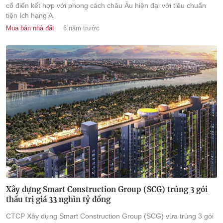
cổ điển kết hợp với phong cách châu Âu hiện đại với tiêu chuẩn
tiện ích hạng A.
Mua bán nhà đất
6 năm trước
Xây dựng Smart Construction Group (SCG) trúng 3 gói
thầu trị giá 33 nghìn tỷ đồng
CTCP Xây dựng Smart Construction Group (SCG) vừa trúng 3 gói