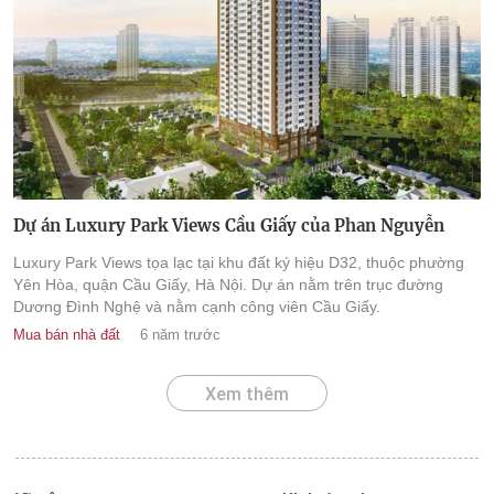
Dự án Luxury Park Views Cầu Giấy của Phan Nguyễn
Luxury Park Views tọa lạc tại khu đất ký hiệu D32, thuộc phường
Yên Hòa, quận Cầu Giấy, Hà Nội. Dự án nằm trên trục đường
Dương Đình Nghệ và nằm cạnh công viên Cầu Giấy.
Mua bán nhà đất
6 năm trước
Xem thêm