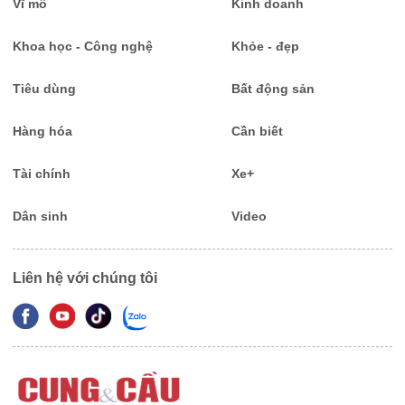
Vĩ mô
Kinh doanh
Khoa học - Công nghệ
Khỏe - đẹp
Tiêu dùng
Bất động sản
Hàng hóa
Cần biết
Tài chính
Xe+
Dân sinh
Video
Liên hệ với chúng tôi