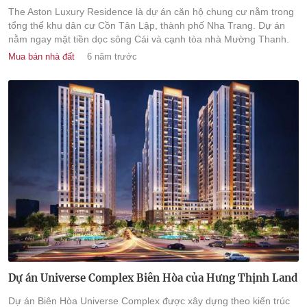
The Aston Luxury Residence là dự án căn hộ chung cư nằm trong
tổng thể khu dân cư Cồn Tân Lập, thành phố Nha Trang. Dự án
nằm ngay mặt tiền dọc sông Cái và cạnh tòa nhà Mường Thanh.
Mua bán nhà đất
6 năm trước
Dự án Universe Complex Biên Hòa của Hưng Thịnh Land
Dự án Biên Hòa Universe Complex được xây dựng theo kiến trúc