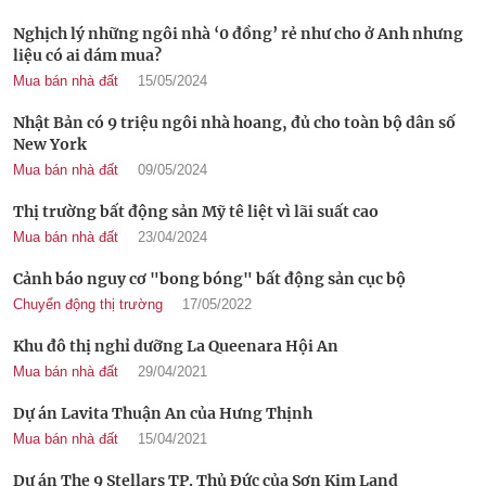
Nghịch lý những ngôi nhà ‘0 đồng’ rẻ như cho ở Anh nhưng
liệu có ai dám mua?
Mua bán nhà đất
15/05/2024
Nhật Bản có 9 triệu ngôi nhà hoang, đủ cho toàn bộ dân số
New York
Mua bán nhà đất
09/05/2024
Thị trường bất động sản Mỹ tê liệt vì lãi suất cao
Mua bán nhà đất
23/04/2024
Cảnh báo nguy cơ "bong bóng" bất động sản cục bộ
Chuyển động thị trường
17/05/2022
Khu đô thị nghỉ dưỡng La Queenara Hội An
Mua bán nhà đất
29/04/2021
Dự án Lavita Thuận An của Hưng Thịnh
Mua bán nhà đất
15/04/2021
Dự án The 9 Stellars TP. Thủ Đức của Sơn Kim Land