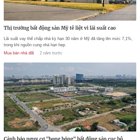
Thị trường bất động sản Mỹ tê liệt vì lãi suất cao
Lãi suất vay thế chấp nhà kỳ hạn 30 năm ở Mỹ đã tăng lên mức 7,1%,
trong khi nguồn cung nhà hạn hẹp.
Mua bán nhà đất
2 năm trước
Cảnh báo nguy cơ "bong bóng" bất động sản cục bộ