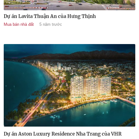
Dự án Lavita Thuận An của Hưng Thịnh
Mua bán nhà đất
5 năm trước
Dự án Aston Luxury Residence Nha Trang của VHR