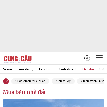
Vĩ mô
Tiêu dùng
Tài chính
Kinh doanh
Bất động sản
Cuộc chiến thuế quan
Kinh tế Mỹ
Chiến tranh Ukrain
Mua bán nhà đất