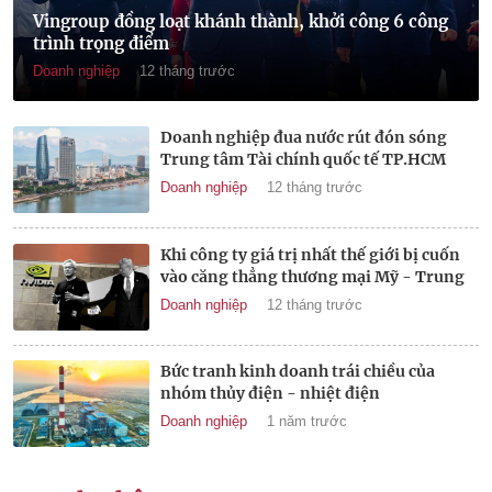
Vingroup đồng loạt khánh thành, khởi công 6 công
trình trọng điểm
Doanh nghiệp
12 tháng trước
Doanh nghiệp đua nước rút đón sóng
Trung tâm Tài chính quốc tế TP.HCM
Doanh nghiệp
12 tháng trước
Khi công ty giá trị nhất thế giới bị cuốn
vào căng thẳng thương mại Mỹ - Trung
Doanh nghiệp
12 tháng trước
Bức tranh kinh doanh trái chiều của
nhóm thủy điện - nhiệt điện
Doanh nghiệp
1 năm trước