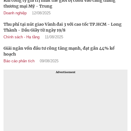
Khi công ty giá trị nhất thế giới bị cuốn vào căng thẳng
thương mại Mỹ - Trung
Doanh nghiệp
12/08/2025
Thu phí tại nút giao Vành đai 3 với cao tốc TP.HCM - Long
Thành - Dầu Giây từ ngày 19/8
Chính sách - Hạ tầng
11/08/2025
Giải ngân vốn đầu tư công tăng mạnh, đạt gần 44% kế
hoạch
Báo cáo phân tích
09/08/2025
Advertisement