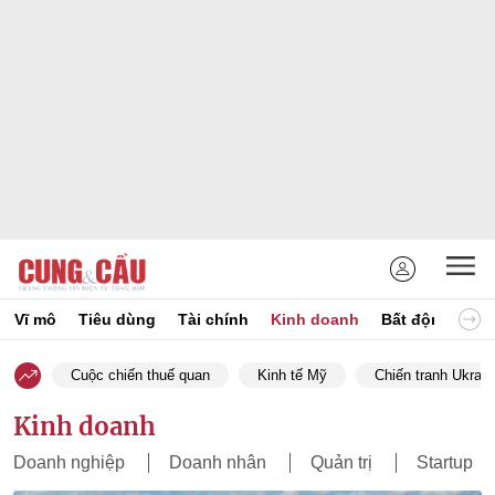
Vĩ mô
Tiêu dùng
Tài chính
Kinh doanh
Bất động sản
Cuộc chiến thuế quan
Kinh tế Mỹ
Chiến tranh Ukrain
Kinh doanh
Doanh nghiệp
Doanh nhân
Quản trị
Startup