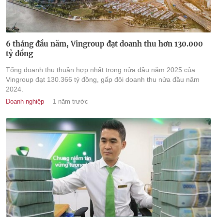
6 tháng đầu năm, Vingroup đạt doanh thu hơn 130.000
tỷ đồng
Tổng doanh thu thuần hợp nhất trong nửa đầu năm 2025 của
Vingroup đạt 130.366 tỷ đồng, gấp đôi doanh thu nửa đầu năm
2024.
Doanh nghiệp
1 năm trước