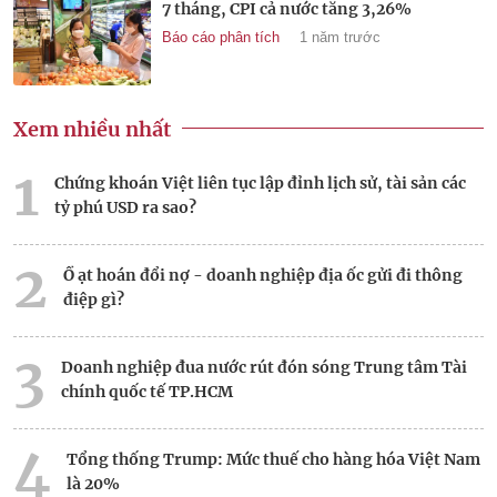
7 tháng, CPI cả nước tăng 3,26%
Báo cáo phân tích
1 năm trước
Xem nhiều nhất
1
Chứng khoán Việt liên tục lập đỉnh lịch sử, tài sản các
tỷ phú USD ra sao?
2
Ồ ạt hoán đổi nợ - doanh nghiệp địa ốc gửi đi thông
điệp gì?
3
Doanh nghiệp đua nước rút đón sóng Trung tâm Tài
chính quốc tế TP.HCM
4
Tổng thống Trump: Mức thuế cho hàng hóa Việt Nam
là 20%