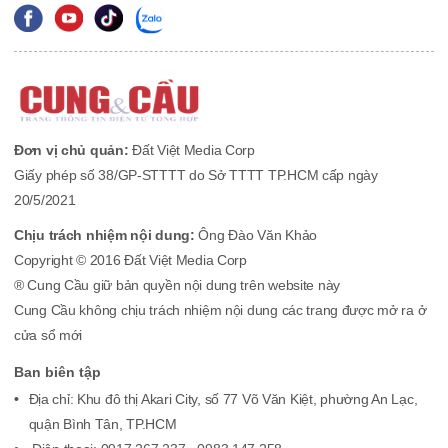
Đơn vị chủ quản:
Đất Việt Media Corp
Giấy phép số 38/GP-STTTT do Sở TTTT TP.HCM cấp ngày
20/5/2021
Chịu trách nhiệm nội dung:
Ông Đào Văn Khảo
Copyright © 2016 Đất Việt Media Corp
® Cung Cầu giữ bản quyền nội dung trên website này
Cung Cầu không chịu trách nhiệm nội dung các trang được mở ra ở
cửa sổ mới
Ban biên tập
Địa chỉ: Khu đô thị Akari City, số 77 Võ Văn Kiệt, phường An Lạc,
quận Bình Tân, TP.HCM