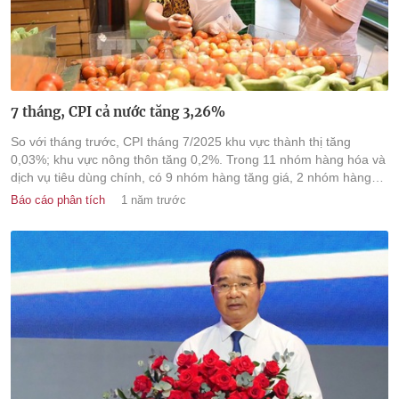
7 tháng, CPI cả nước tăng 3,26%
So với tháng trước, CPI tháng 7/2025 khu vực thành thị tăng
0,03%; khu vực nông thôn tăng 0,2%. Trong 11 nhóm hàng hóa và
dịch vụ tiêu dùng chính, có 9 nhóm hàng tăng giá, 2 nhóm hàng
giảm giá.
Báo cáo phân tích
1 năm trước