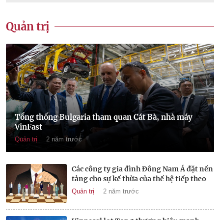
Quản trị
Tổng thống Bulgaria tham quan Cát Bà, nhà máy
VinFast
Quản trị
2 năm trước
Các công ty gia đình Đông Nam Á đặt nền
tảng cho sự kế thừa của thế hệ tiếp theo
Quản trị
2 năm trước