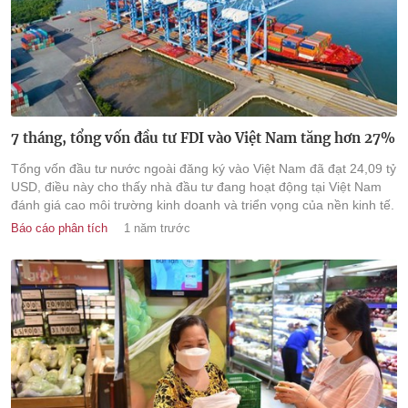
7 tháng, tổng vốn đầu tư FDI vào Việt Nam tăng hơn 27%
Tổng vốn đầu tư nước ngoài đăng ký vào Việt Nam đã đạt 24,09 tỷ
USD, điều này cho thấy nhà đầu tư đang hoạt động tại Việt Nam
đánh giá cao môi trường kinh doanh và triển vọng của nền kinh tế.
Báo cáo phân tích
1 năm trước