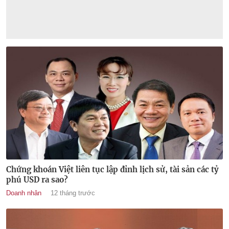
Chứng khoán Việt liên tục lập đỉnh lịch sử, tài sản các tỷ
phú USD ra sao?
Doanh nhân
12 tháng trước