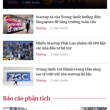
Startup
2 năm trước
Startup AI của Trung Quốc hướng đến
Singapore để tăng trưởng toàn cầu
Startup
2 năm trước
Nhiều Startup Thái Lan nhắm tới IPO khi
các nhà đầu tư hỗ trợ
Startup
2 năm trước
Trung Quốc trở thành trung tâm sáng
tạo tỷ USD với 369 startup kỳ lân
Startup
2 năm trước
Báo cáo phân tích