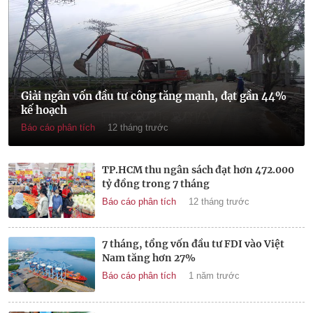
Giải ngân vốn đầu tư công tăng mạnh, đạt gần 44%
kế hoạch
Báo cáo phân tích
12 tháng trước
TP.HCM thu ngân sách đạt hơn 472.000
tỷ đồng trong 7 tháng
Báo cáo phân tích
12 tháng trước
7 tháng, tổng vốn đầu tư FDI vào Việt
Nam tăng hơn 27%
Báo cáo phân tích
1 năm trước