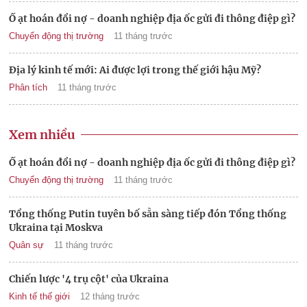
Ồ ạt hoán đổi nợ - doanh nghiệp địa ốc gửi đi thông điệp gì?
Chuyển động thị trường
11 tháng trước
Địa lý kinh tế mới: Ai được lợi trong thế giới hậu Mỹ?
Phân tích
11 tháng trước
Xem nhiều
Ồ ạt hoán đổi nợ - doanh nghiệp địa ốc gửi đi thông điệp gì?
Chuyển động thị trường
11 tháng trước
Tổng thống Putin tuyên bố sẵn sàng tiếp đón Tổng thống
Ukraina tại Moskva
Quân sự
11 tháng trước
Chiến lược '4 trụ cột' của Ukraina
Kinh tế thế giới
12 tháng trước