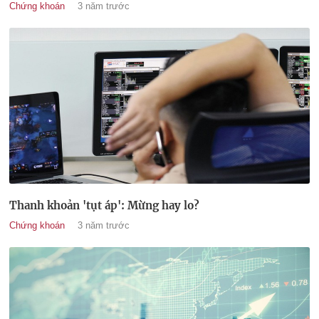
Chứng khoán
3 năm trước
Thanh khoản 'tụt áp': Mừng hay lo?
Chứng khoán
3 năm trước