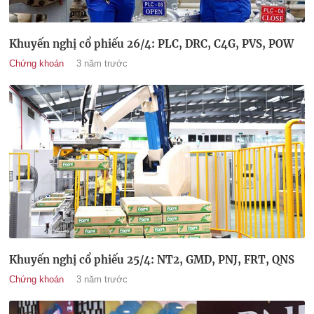
Khuyến nghị cổ phiếu 26/4: PLC, DRC, C4G, PVS, POW
Chứng khoán
3 năm trước
Khuyến nghị cổ phiếu 25/4: NT2, GMD, PNJ, FRT, QNS
Chứng khoán
3 năm trước