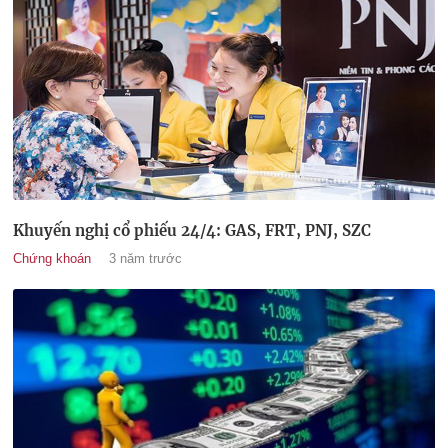
Khuyến nghị cổ phiếu 24/4: GAS, FRT, PNJ, SZC
Chứng khoán
3 năm trước