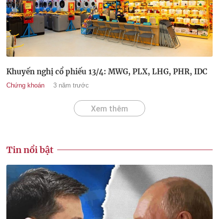
Khuyến nghị cổ phiếu 13/4: MWG, PLX, LHG, PHR, IDC
Chứng khoán
3 năm trước
Xem thêm
Tin nổi bật