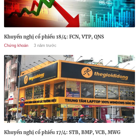
Khuyến nghị cổ phiếu 18/4: FCN, VTP, QNS
Chứng khoán
3 năm trước
Khuyến nghị cổ phiếu 17/4: STB, BMP, VCB, MWG