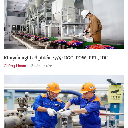
Khuyến nghị cổ phiếu 27/4: DGC, POW, PET, IDC
Chứng khoán
3 năm trước