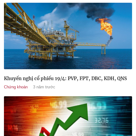
Khuyến nghị cổ phiếu 19/4: PVP, FPT, DBC, KDH, QNS
Chứng khoán
3 năm trước