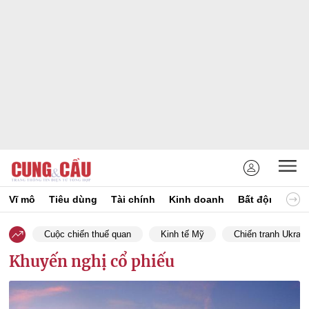
Vĩ mô
Tiêu dùng
Tài chính
Kinh doanh
Bất động sản
Cuộc chiến thuế quan
Kinh tế Mỹ
Chiến tranh Ukrain
Khuyến nghị cổ phiếu