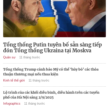
Tổng thống Putin tuyên bố sẵn sàng tiếp
đón Tổng thống Ukraina tại Moskva
Quân sự
11 tháng trước
Tổng thống Trump cảnh báo Mỹ có thể ‘hủy bỏ’ các thỏa
thuận thương mại nếu thua kiện
Kinh tế thế giới
11 tháng trước
Lộ trình của các khối diễu binh, diễu hành trên các tuyến
phố của Hà Nội sáng 2/9/2025
Infographics
11 tháng trước