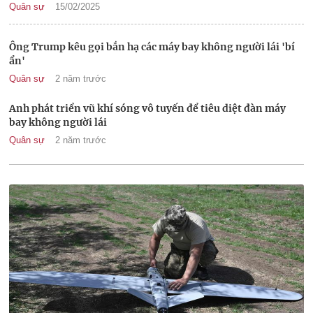
Quân sự
15/02/2025
Ông Trump kêu gọi bắn hạ các máy bay không người lái 'bí
ẩn'
Quân sự
2 năm trước
Anh phát triển vũ khí sóng vô tuyến để tiêu diệt đàn máy
bay không người lái
Quân sự
2 năm trước