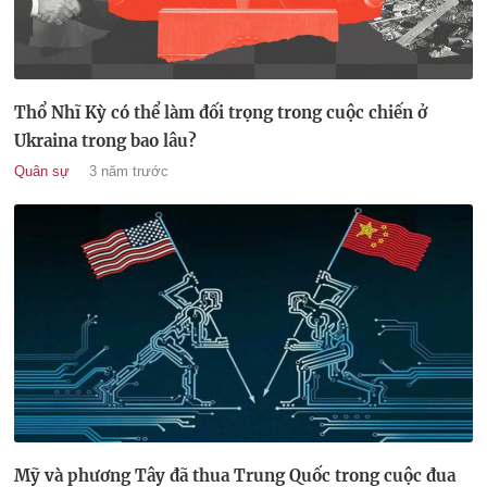
Thổ Nhĩ Kỳ có thể làm đối trọng trong cuộc chiến ở
Ukraina trong bao lâu?
Quân sự
3 năm trước
Mỹ và phương Tây đã thua Trung Quốc trong cuộc đua