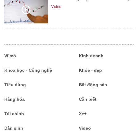
Video
Vĩ mô
Kinh doanh
Khoa học - Công nghệ
Khỏe - đẹp
Tiêu dùng
Bất động sản
Hàng hóa
Cần biết
Tài chính
Xe+
Dân sinh
Video