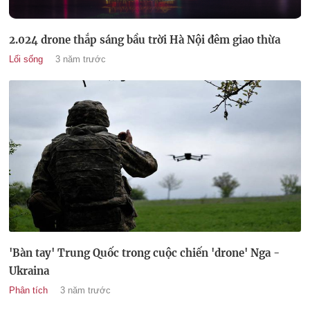
2.024 drone thắp sáng bầu trời Hà Nội đêm giao thừa
Lối sống
3 năm trước
'Bàn tay' Trung Quốc trong cuộc chiến 'drone' Nga -
Ukraina
Phân tích
3 năm trước