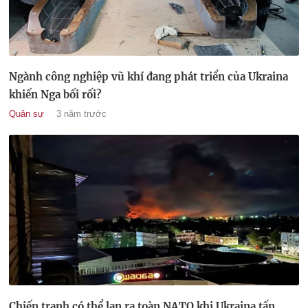
Ngành công nghiệp vũ khí đang phát triển của Ukraina
khiến Nga bối rối?
Quân sự
3 năm trước
Chiến tranh có thể lan ra toàn NATO khi Ukraina tấn