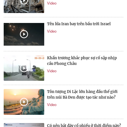
Video
Tên lửa Iran bay trên bầu trời Israel
Video
Khẩn trương khắc phục sự cố sập nhịp
cầu Phong Châu
Video
Tôn tượng Di Lặc lớn hàng đầu thế giới
trên núi Bà Đen được tạo tác như nào?
Video
Có nên bắt đáy cổ phiếu ở thời điểm này?