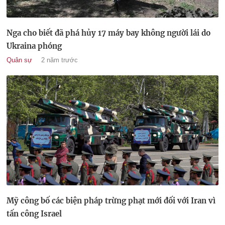
Nga cho biết đã phá hủy 17 máy bay không người lái do
Ukraina phóng
Quân sự
2 năm trước
Mỹ công bố các biện pháp trừng phạt mới đối với Iran vì
tấn công Israel