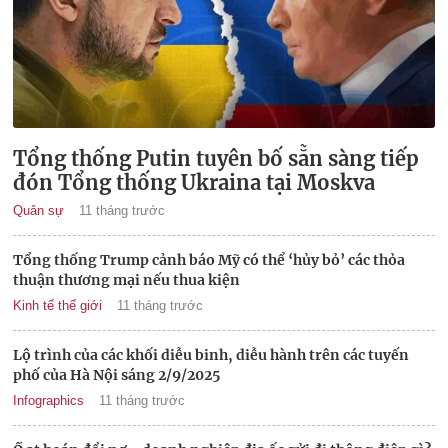
Tổng thống Putin tuyên bố sẵn sàng tiếp
đón Tổng thống Ukraina tại Moskva
Quân sự
11 tháng trước
Tổng thống Trump cảnh báo Mỹ có thể ‘hủy bỏ’ các thỏa
thuận thương mại nếu thua kiện
Kinh tế thế giới
11 tháng trước
Lộ trình của các khối diễu binh, diễu hành trên các tuyến
phố của Hà Nội sáng 2/9/2025
Infographics
11 tháng trước