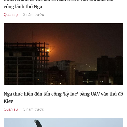
công lãnh thổ Nga
Quân sự
3 năm trước
Nga thực hiện đòn tấn công 'kỷ lục' bằng UAV vào thủ đô
Kiev
Quân sự
3 năm trước