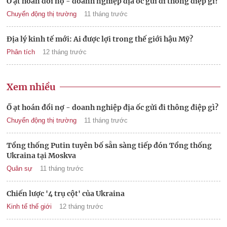
Ồ ạt hoán đổi nợ - doanh nghiệp địa ốc gửi đi thông điệp gì?
Chuyển động thị trường
11 tháng trước
Địa lý kinh tế mới: Ai được lợi trong thế giới hậu Mỹ?
Phân tích
12 tháng trước
Xem nhiều
Ồ ạt hoán đổi nợ - doanh nghiệp địa ốc gửi đi thông điệp gì?
Chuyển động thị trường
11 tháng trước
Tổng thống Putin tuyên bố sẵn sàng tiếp đón Tổng thống
Ukraina tại Moskva
Quân sự
11 tháng trước
Chiến lược '4 trụ cột' của Ukraina
Kinh tế thế giới
12 tháng trước