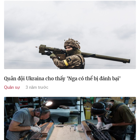
Quân đội Ukraina cho thấy 'Nga có thể bị đánh bại'
Quân sự
3 năm trước