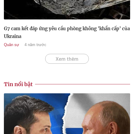
G7 cam kết đáp ứng yêu cầu phòng không 'khẩn cấp' của
Ukraina
Quân sự
4 năm trước
Xem thêm
Tin nổi bật