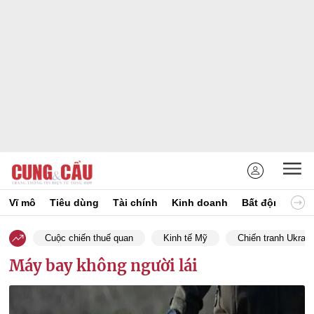
Vĩ mô
Tiêu dùng
Tài chính
Kinh doanh
Bất động sản
Cuộc chiến thuế quan
Kinh tế Mỹ
Chiến tranh Ukrain
Máy bay không người lái