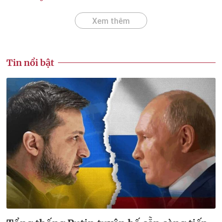
Xem thêm
Tin nổi bật