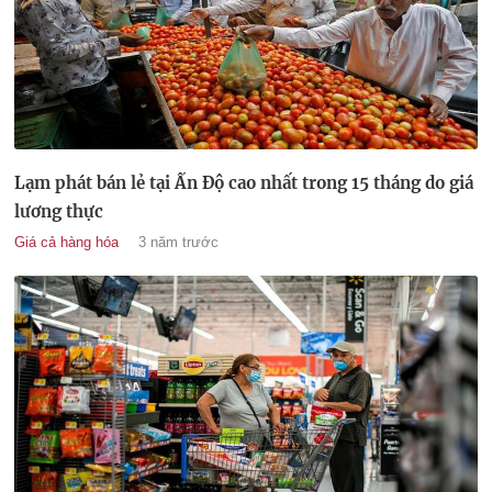
Lạm phát bán lẻ tại Ấn Độ cao nhất trong 15 tháng do giá
lương thực
Giá cả hàng hóa
3 năm trước