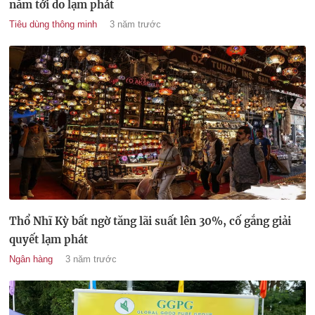
năm tới do lạm phát
Tiêu dùng thông minh
3 năm trước
Thổ Nhĩ Kỳ bất ngờ tăng lãi suất lên 30%, cố gắng giải
quyết lạm phát
Ngân hàng
3 năm trước