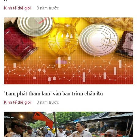
Kinh tế thế giới
3 năm trước
'Lạm phát tham lam' vẫn bao trùm châu Âu
Kinh tế thế giới
3 năm trước