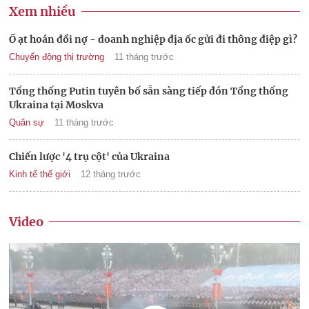
Xem nhiều
Ồ ạt hoán đổi nợ - doanh nghiệp địa ốc gửi đi thông điệp gì?
Chuyển động thị trường
11 tháng trước
Tổng thống Putin tuyên bố sẵn sàng tiếp đón Tổng thống
Ukraina tại Moskva
Quân sự
11 tháng trước
Chiến lược '4 trụ cột' của Ukraina
Kinh tế thế giới
12 tháng trước
Video