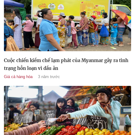
Cuộc chiến kiềm chế lạm phát của Myanmar gây ra tình
trạng hỗn loạn vì dầu ăn
Giá cả hàng hóa
3 năm trước