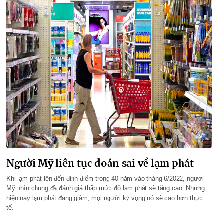
Người Mỹ liên tục đoán sai về lạm phát
Khi lạm phát lên đến đỉnh điểm trong 40 năm vào tháng 6/2022, người
Mỹ nhìn chung đã đánh giá thấp mức độ lạm phát sẽ tăng cao. Nhưng
hiện nay lạm phát đang giảm, mọi người kỳ vọng nó sẽ cao hơn thực
tế.