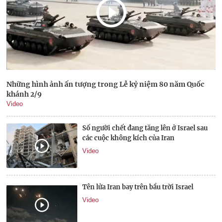
Những hình ảnh ấn tượng trong Lễ kỷ niệm 80 năm Quốc
khánh 2/9
Video
Số người chết đang tăng lên ở Israel sau
các cuộc không kích của Iran
Video
Tên lửa Iran bay trên bầu trời Israel
Video