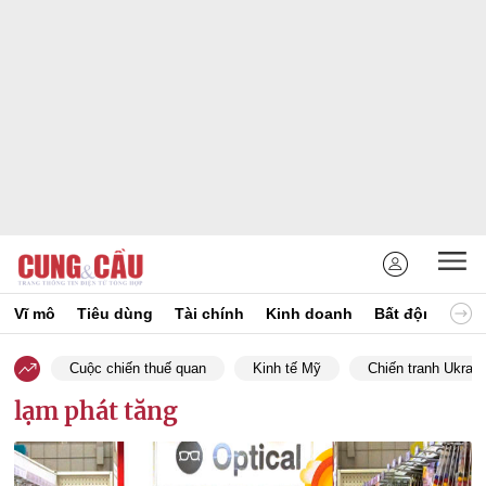
Vĩ mô
Tiêu dùng
Tài chính
Kinh doanh
Bất động sản
Cuộc chiến thuế quan
Kinh tế Mỹ
Chiến tranh Ukrain
lạm phát tăng