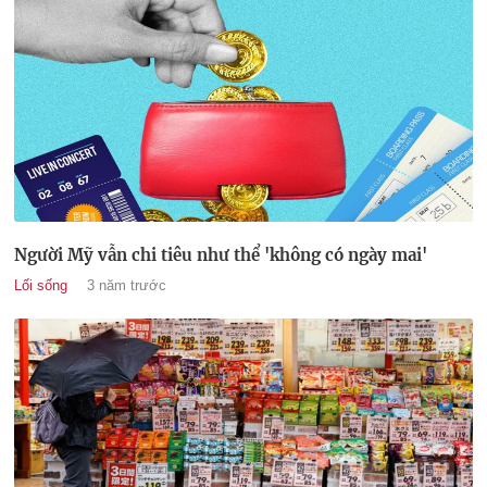
Người Mỹ vẫn chi tiêu như thể 'không có ngày mai'
Lối sống
3 năm trước