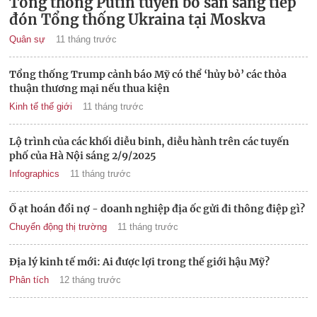
Tổng thống Putin tuyên bố sẵn sàng tiếp
đón Tổng thống Ukraina tại Moskva
Quân sự
11 tháng trước
Tổng thống Trump cảnh báo Mỹ có thể ‘hủy bỏ’ các thỏa
thuận thương mại nếu thua kiện
Kinh tế thế giới
11 tháng trước
Lộ trình của các khối diễu binh, diễu hành trên các tuyến
phố của Hà Nội sáng 2/9/2025
Infographics
11 tháng trước
Ồ ạt hoán đổi nợ - doanh nghiệp địa ốc gửi đi thông điệp gì?
Chuyển động thị trường
11 tháng trước
Địa lý kinh tế mới: Ai được lợi trong thế giới hậu Mỹ?
Phân tích
12 tháng trước