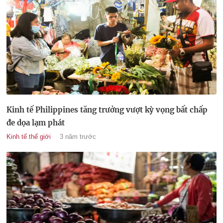
Kinh tế Philippines tăng trưởng vượt kỳ vọng bất chấp
đe dọa lạm phát
Kinh tế thế giới
3 năm trước