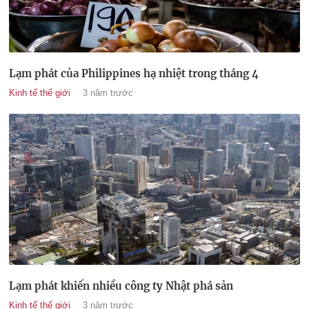
Lạm phát của Philippines hạ nhiệt trong tháng 4
Kinh tế thế giới
3 năm trước
Lạm phát khiến nhiều công ty Nhật phá sản
Kinh tế thế giới
3 năm trước