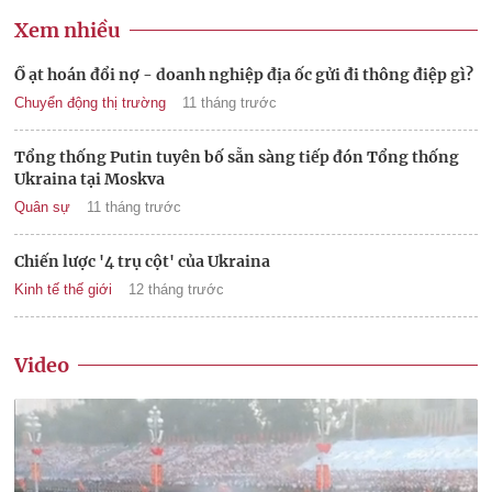
Xem nhiều
Ồ ạt hoán đổi nợ - doanh nghiệp địa ốc gửi đi thông điệp gì?
Chuyển động thị trường
11 tháng trước
Tổng thống Putin tuyên bố sẵn sàng tiếp đón Tổng thống
Ukraina tại Moskva
Quân sự
11 tháng trước
Chiến lược '4 trụ cột' của Ukraina
Kinh tế thế giới
12 tháng trước
Video