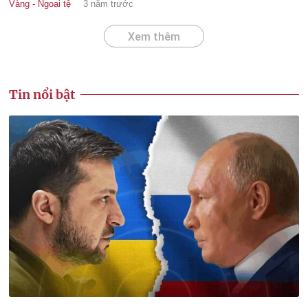
Vàng - Ngoại tệ
3 năm trước
Xem thêm
Tin nổi bật