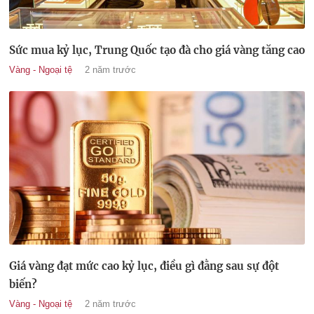
Sức mua kỷ lục, Trung Quốc tạo đà cho giá vàng tăng cao
Vàng - Ngoại tệ
2 năm trước
Giá vàng đạt mức cao kỷ lục, điều gì đằng sau sự đột
biến?
Vàng - Ngoại tệ
2 năm trước