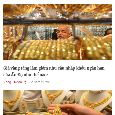
Giá vàng tăng làm giảm nhu cầu nhập khẩu ngắn hạn
của Ấn Độ như thế nào?
Vàng - Ngoại tệ
2 năm trước