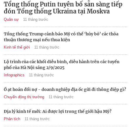
Tổng thống Putin tuyên bố sẵn sàng tiếp
đón Tổng thống Ukraina tại Moskva
Quân sự
11 tháng trước
Tổng thống Trump cảnh báo Mỹ có thể ‘hủy bỏ’ các thỏa
thuận thương mại nếu thua kiện
Kinh tế thế giới
11 tháng trước
Lộ trình của các khối diễu binh, diễu hành trên các tuyến
phố của Hà Nội sáng 2/9/2025
Infographics
11 tháng trước
Ồ ạt hoán đổi nợ - doanh nghiệp địa ốc gửi đi thông điệp gì?
Chuyển động thị trường
11 tháng trước
Địa lý kinh tế mới: Ai được lợi trong thế giới hậu Mỹ?
Phân tích
11 tháng trước