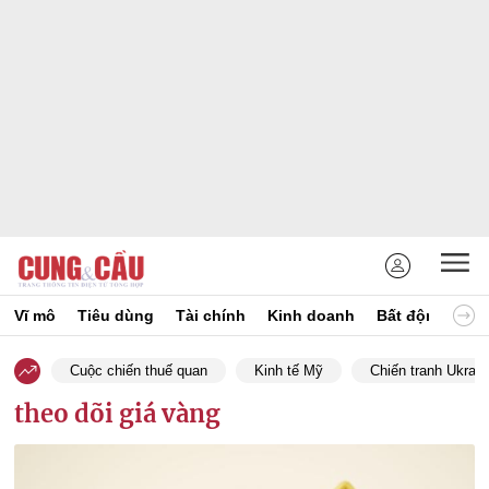
Vĩ mô
Tiêu dùng
Tài chính
Kinh doanh
Bất động sản
Cuộc chiến thuế quan
Kinh tế Mỹ
Chiến tranh Ukrain
theo dõi giá vàng