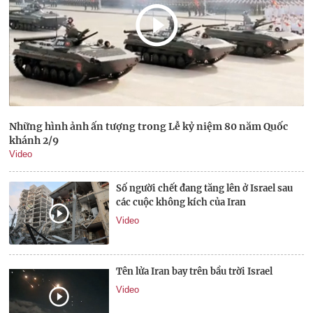
Những hình ảnh ấn tượng trong Lễ kỷ niệm 80 năm Quốc
khánh 2/9
Video
Số người chết đang tăng lên ở Israel sau
các cuộc không kích của Iran
Video
Tên lửa Iran bay trên bầu trời Israel
Video