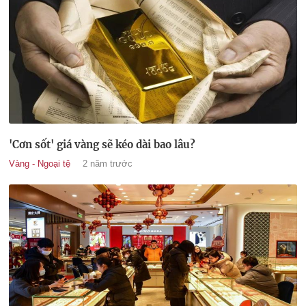
'Cơn sốt' giá vàng sẽ kéo dài bao lâu?
Vàng - Ngoại tệ
2 năm trước