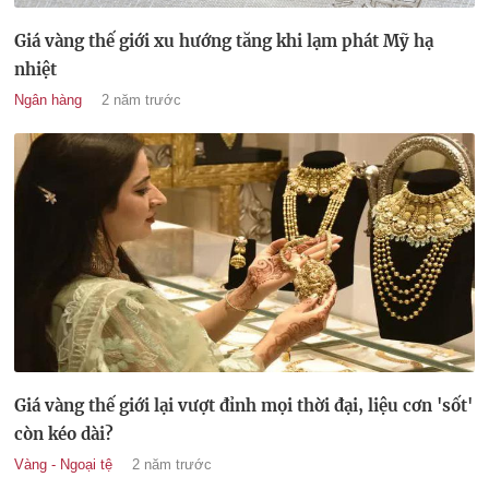
Giá vàng thế giới xu hướng tăng khi lạm phát Mỹ hạ
nhiệt
Ngân hàng
2 năm trước
Giá vàng thế giới lại vượt đỉnh mọi thời đại, liệu cơn 'sốt'
còn kéo dài?
Vàng - Ngoại tệ
2 năm trước