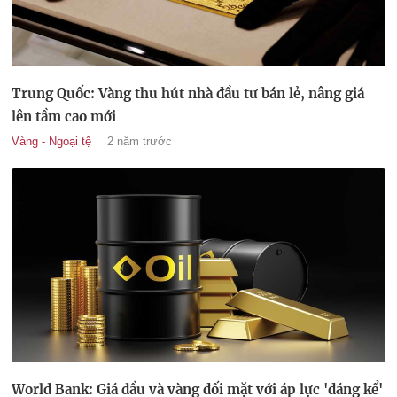
Trung Quốc: Vàng thu hút nhà đầu tư bán lẻ, nâng giá
lên tầm cao mới
Vàng - Ngoại tệ
2 năm trước
World Bank: Giá dầu và vàng đối mặt với áp lực 'đáng kể'