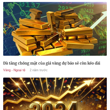
Đà tăng chóng mặt của giá vàng dự báo sẽ còn kéo dài
Vàng - Ngoại tệ
2 năm trước