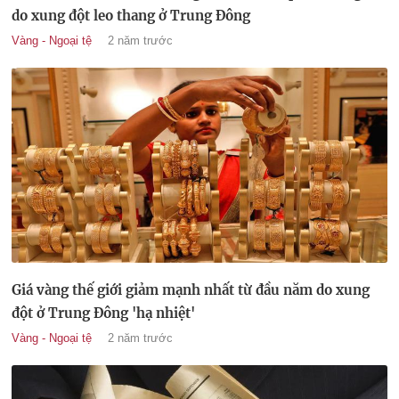
do xung đột leo thang ở Trung Đông
Vàng - Ngoại tệ
2 năm trước
Giá vàng thế giới giảm mạnh nhất từ đầu năm do xung
đột ở Trung Đông 'hạ nhiệt'
Vàng - Ngoại tệ
2 năm trước