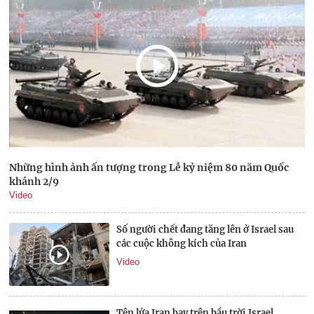
Những hình ảnh ấn tượng trong Lễ kỷ niệm 80 năm Quốc
khánh 2/9
Video
Số người chết đang tăng lên ở Israel sau
các cuộc không kích của Iran
Video
Tên lửa Iran bay trên bầu trời Israel