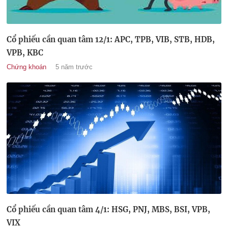
Cổ phiếu cần quan tâm 12/1: APC, TPB, VIB, STB, HDB,
VPB, KBC
Chứng khoán
5 năm trước
Cổ phiếu cần quan tâm 4/1: HSG, PNJ, MBS, BSI, VPB,
VIX