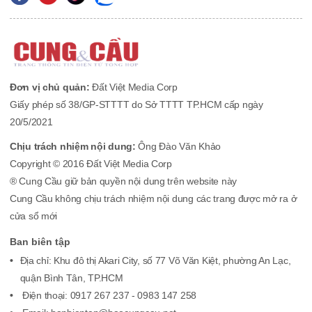
Đơn vị chủ quản:
Đất Việt Media Corp
Giấy phép số 38/GP-STTTT do Sở TTTT TP.HCM cấp ngày
20/5/2021
Chịu trách nhiệm nội dung:
Ông Đào Văn Khảo
Copyright © 2016 Đất Việt Media Corp
® Cung Cầu giữ bản quyền nội dung trên website này
Cung Cầu không chịu trách nhiệm nội dung các trang được mở ra ở
cửa sổ mới
Ban biên tập
Địa chỉ: Khu đô thị Akari City, số 77 Võ Văn Kiệt, phường An Lạc,
quận Bình Tân, TP.HCM
Điện thoại: 0917 267 237 - 0983 147 258