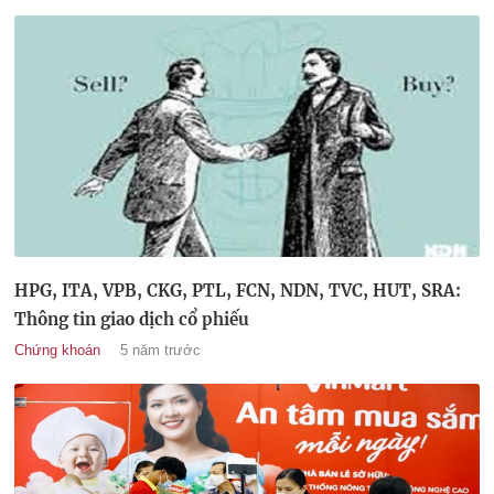
HPG, ITA, VPB, CKG, PTL, FCN, NDN, TVC, HUT, SRA:
Thông tin giao dịch cổ phiếu
Chứng khoán
5 năm trước