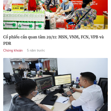
Cổ phiếu cần quan tâm 29/11: MSN, VNM, FCN, VPB và
PDR
Chứng khoán
5 năm trước