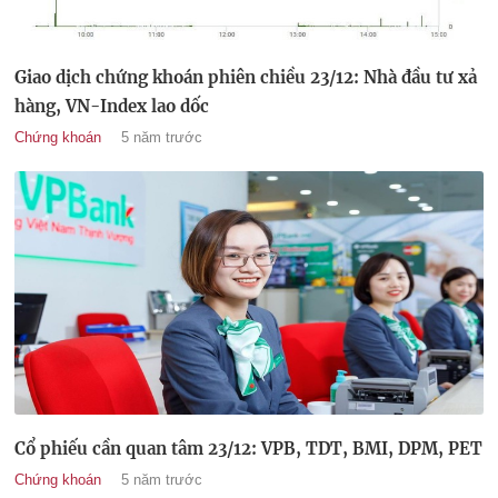
Giao dịch chứng khoán phiên chiều 23/12: Nhà đầu tư xả
hàng, VN-Index lao dốc
Chứng khoán
5 năm trước
Cổ phiếu cần quan tâm 23/12: VPB, TDT, BMI, DPM, PET
Chứng khoán
5 năm trước