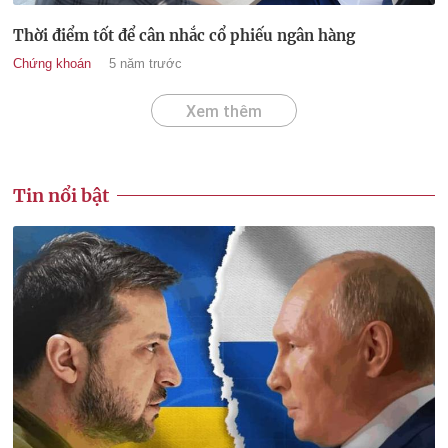
Thời điểm tốt để cân nhắc cổ phiếu ngân hàng
Chứng khoán
5 năm trước
Xem thêm
Tin nổi bật