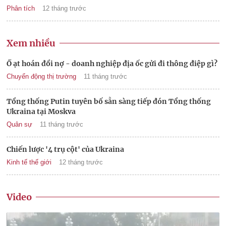
Phân tích
12 tháng trước
Xem nhiều
Ồ ạt hoán đổi nợ - doanh nghiệp địa ốc gửi đi thông điệp gì?
Chuyển động thị trường
11 tháng trước
Tổng thống Putin tuyên bố sẵn sàng tiếp đón Tổng thống
Ukraina tại Moskva
Quân sự
11 tháng trước
Chiến lược '4 trụ cột' của Ukraina
Kinh tế thế giới
12 tháng trước
Video