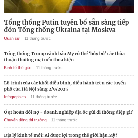
Tổng thống Putin tuyên bố sẵn sàng tiếp
đón Tổng thống Ukraina tại Moskva
Quân sự
11 tháng trước
Tổng thống Trump cảnh báo Mỹ có thể ‘hủy bỏ’ các thỏa
thuận thương mại nếu thua kiện
Kinh tế thế giới
11 tháng trước
Lộ trình của các khối diễu binh, diễu hành trên các tuyến
phố của Hà Nội sáng 2/9/2025
Infographics
11 tháng trước
Ồ ạt hoán đổi nợ - doanh nghiệp địa ốc gửi đi thông điệp gì?
Chuyển động thị trường
11 tháng trước
Địa lý kinh tế mới: Ai được lợi trong thế giới hậu Mỹ?