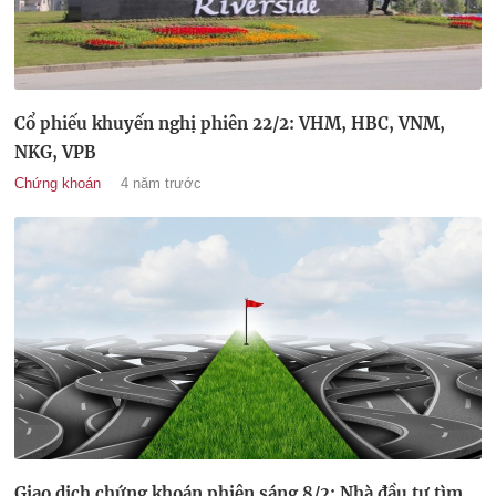
Cổ phiếu khuyến nghị phiên 22/2: VHM, HBC, VNM,
NKG, VPB
Chứng khoán
4 năm trước
Giao dịch chứng khoán phiên sáng 8/2: Nhà đầu tư tìm