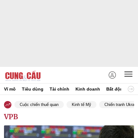
Vĩ mô
Tiêu dùng
Tài chính
Kinh doanh
Bất động sản
Cuộc chiến thuế quan
Kinh tế Mỹ
Chiến tranh Ukrain
VPB