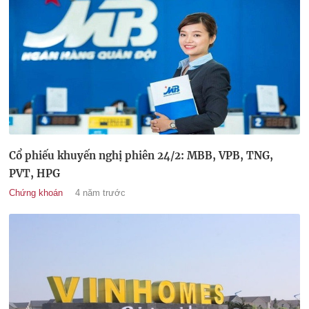
Cổ phiếu khuyến nghị phiên 24/2: MBB, VPB, TNG,
PVT, HPG
Chứng khoán
4 năm trước