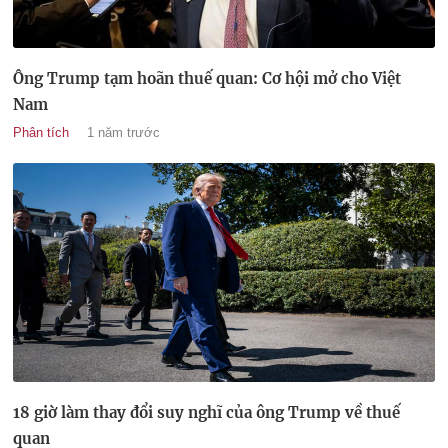
Ông Trump tạm hoãn thuế quan: Cơ hội mở cho Việt
Nam
Phân tích
1 năm trước
18 giờ làm thay đổi suy nghĩ của ông Trump về thuế
quan