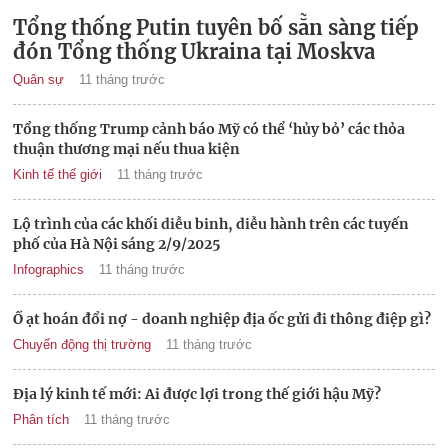
Tổng thống Putin tuyên bố sẵn sàng tiếp
đón Tổng thống Ukraina tại Moskva
Quân sự
11 tháng trước
Tổng thống Trump cảnh báo Mỹ có thể ‘hủy bỏ’ các thỏa
thuận thương mại nếu thua kiện
Kinh tế thế giới
11 tháng trước
Lộ trình của các khối diễu binh, diễu hành trên các tuyến
phố của Hà Nội sáng 2/9/2025
Infographics
11 tháng trước
Ồ ạt hoán đổi nợ - doanh nghiệp địa ốc gửi đi thông điệp gì?
Chuyển động thị trường
11 tháng trước
Địa lý kinh tế mới: Ai được lợi trong thế giới hậu Mỹ?
Phân tích
11 tháng trước