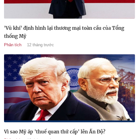
'Vũ khí' định hình lại thương mại toàn cầu của Tổng
thống Mỹ
Phân tích
12 tháng trước
Vì sao Mỹ áp 'thuế quan thứ cấp' lên Ấn Độ?