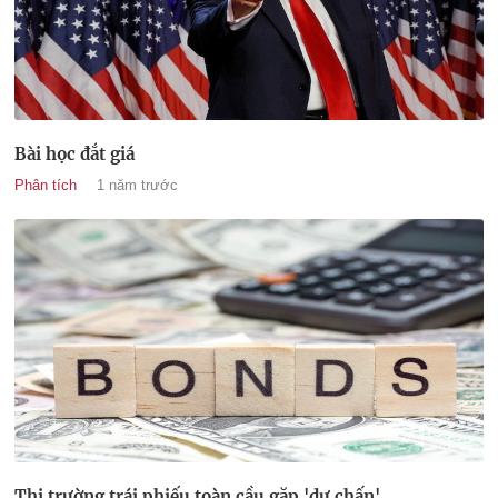
Bài học đắt giá
Phân tích
1 năm trước
Thị trường trái phiếu toàn cầu gặp 'dư chấn'