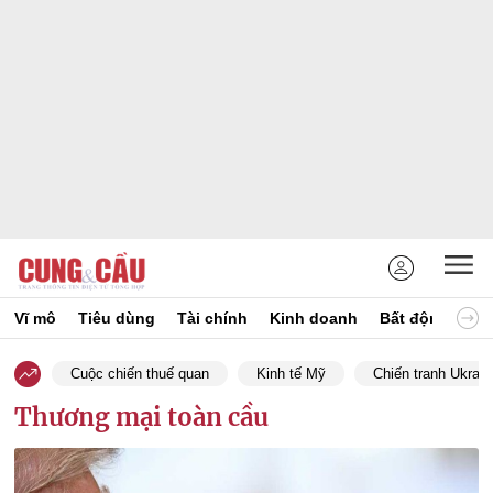
Vĩ mô
Tiêu dùng
Tài chính
Kinh doanh
Bất động sản
Cuộc chiến thuế quan
Kinh tế Mỹ
Chiến tranh Ukrain
Thương mại toàn cầu