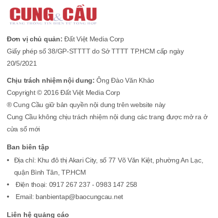
Đơn vị chủ quản:
Đất Việt Media Corp
Giấy phép số 38/GP-STTTT do Sở TTTT TP.HCM cấp ngày
20/5/2021
Chịu trách nhiệm nội dung:
Ông Đào Văn Khảo
Copyright © 2016 Đất Việt Media Corp
® Cung Cầu giữ bản quyền nội dung trên website này
Cung Cầu không chịu trách nhiệm nội dung các trang được mở ra ở
cửa sổ mới
Ban biên tập
Địa chỉ: Khu đô thị Akari City, số 77 Võ Văn Kiệt, phường An Lạc,
quận Bình Tân, TP.HCM
Điện thoại: 0917 267 237 - 0983 147 258
Email: banbientap@baocungcau.net
Liên hệ quảng cáo