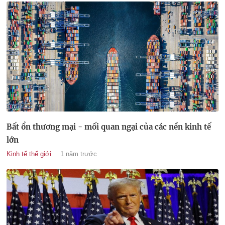
Bất ổn thương mại - mối quan ngại của các nền kinh tế
lớn
Kinh tế thế giới
1 năm trước