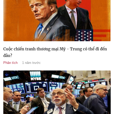
Cuộc chiến tranh thương mại Mỹ - Trung có thể đi đến
đâu?
Phân tích
1 năm trước