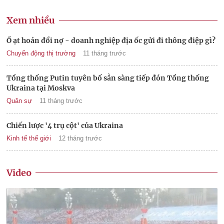
Xem nhiều
Ồ ạt hoán đổi nợ - doanh nghiệp địa ốc gửi đi thông điệp gì?
Chuyển động thị trường
11 tháng trước
Tổng thống Putin tuyên bố sẵn sàng tiếp đón Tổng thống
Ukraina tại Moskva
Quân sự
11 tháng trước
Chiến lược '4 trụ cột' của Ukraina
Kinh tế thế giới
12 tháng trước
Video