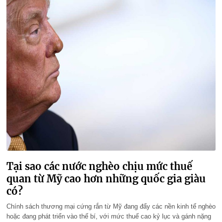
Tại sao các nước nghèo chịu mức thuế
quan từ Mỹ cao hơn những quốc gia giàu
có?
Chính sách thương mại cứng rắn từ Mỹ đang đẩy các nền kinh tế nghèo
hoặc đang phát triển vào thế bí, với mức thuế cao kỷ lục và gánh nặng