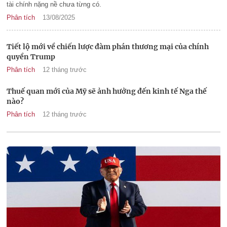
tài chính nặng nề chưa từng có.
Phân tích
13/08/2025
Tiết lộ mới về chiến lược đàm phán thương mại của chính
quyền Trump
Phân tích
12 tháng trước
Thuế quan mới của Mỹ sẽ ảnh hưởng đến kinh tế Nga thế
nào?
Phân tích
12 tháng trước