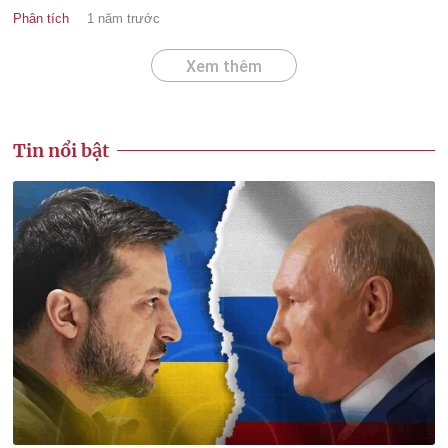
Phân tích
1 năm trước
Xem thêm
Tin nổi bật