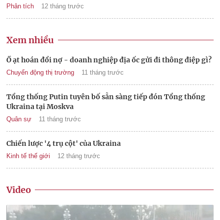
Phân tích
12 tháng trước
Xem nhiều
Ồ ạt hoán đổi nợ - doanh nghiệp địa ốc gửi đi thông điệp gì?
Chuyển động thị trường
11 tháng trước
Tổng thống Putin tuyên bố sẵn sàng tiếp đón Tổng thống
Ukraina tại Moskva
Quân sự
11 tháng trước
Chiến lược '4 trụ cột' của Ukraina
Kinh tế thế giới
12 tháng trước
Video