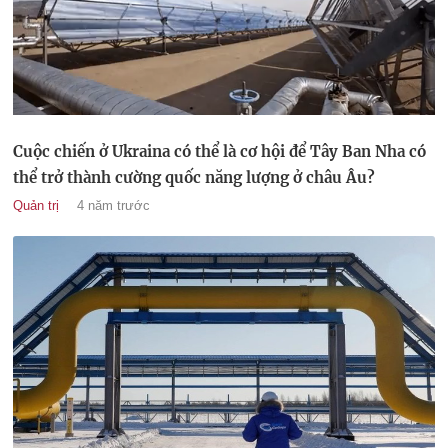
Cuộc chiến ở Ukraina có thể là cơ hội để Tây Ban Nha có
thể trở thành cường quốc năng lượng ở châu Âu?
Quản trị
4 năm trước