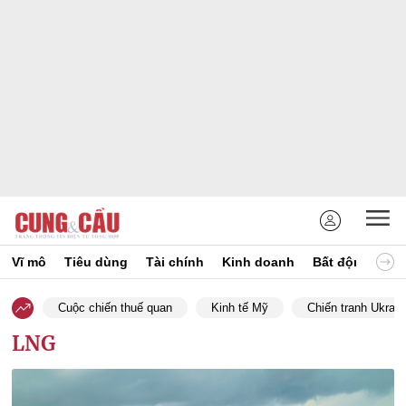
Vĩ mô
Tiêu dùng
Tài chính
Kinh doanh
Bất động sản
Cuộc chiến thuế quan
Kinh tế Mỹ
Chiến tranh Ukrain
LNG