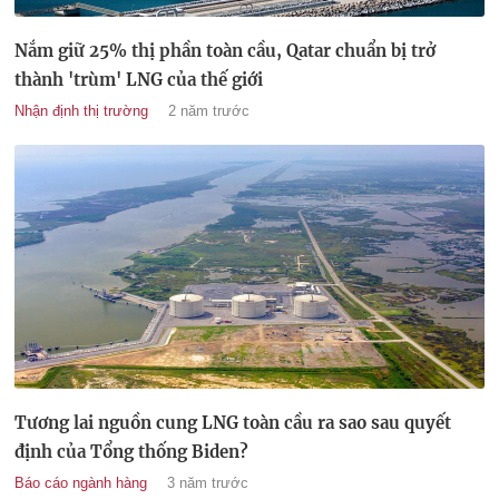
Nắm giữ 25% thị phần toàn cầu, Qatar chuẩn bị trở
thành 'trùm' LNG của thế giới
Nhận định thị trường
2 năm trước
Tương lai nguồn cung LNG toàn cầu ra sao sau quyết
định của Tổng thống Biden?
Báo cáo ngành hàng
3 năm trước