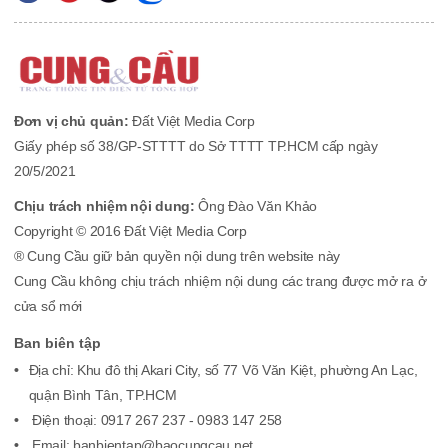
Đơn vị chủ quản:
Đất Việt Media Corp
Giấy phép số 38/GP-STTTT do Sở TTTT TP.HCM cấp ngày
20/5/2021
Chịu trách nhiệm nội dung:
Ông Đào Văn Khảo
Copyright © 2016 Đất Việt Media Corp
® Cung Cầu giữ bản quyền nội dung trên website này
Cung Cầu không chịu trách nhiệm nội dung các trang được mở ra ở
cửa sổ mới
Ban biên tập
Địa chỉ: Khu đô thị Akari City, số 77 Võ Văn Kiệt, phường An Lạc,
quận Bình Tân, TP.HCM
Điện thoại: 0917 267 237 - 0983 147 258
Email: banbientap@baocungcau.net