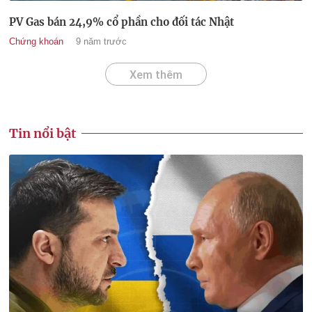
PV Gas bán 24,9% cổ phần cho đối tác Nhật
Chứng khoán
9 năm trước
Xem thêm
Tin nổi bật