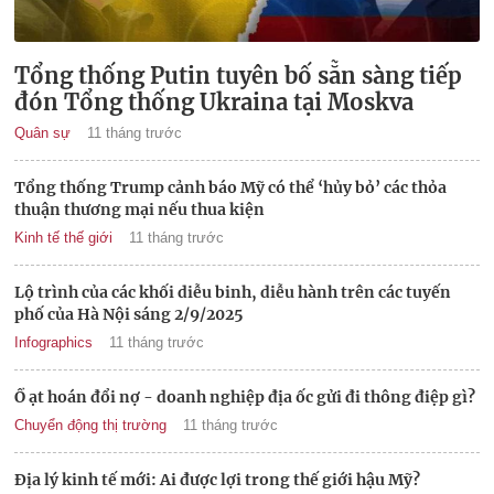
Tổng thống Putin tuyên bố sẵn sàng tiếp
đón Tổng thống Ukraina tại Moskva
Quân sự
11 tháng trước
Tổng thống Trump cảnh báo Mỹ có thể ‘hủy bỏ’ các thỏa
thuận thương mại nếu thua kiện
Kinh tế thế giới
11 tháng trước
Lộ trình của các khối diễu binh, diễu hành trên các tuyến
phố của Hà Nội sáng 2/9/2025
Infographics
11 tháng trước
Ồ ạt hoán đổi nợ - doanh nghiệp địa ốc gửi đi thông điệp gì?
Chuyển động thị trường
11 tháng trước
Địa lý kinh tế mới: Ai được lợi trong thế giới hậu Mỹ?