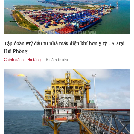
Tập đoàn Mỹ đầu tư nhà máy điện khí hơn 5 tỷ USD tại
Hải Phòng
Chính sách - Hạ tầng
6 năm trước