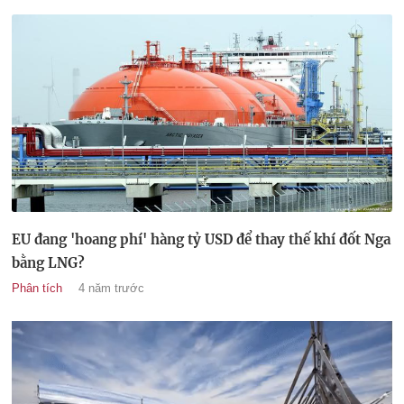
EU đang 'hoang phí' hàng tỷ USD để thay thế khí đốt Nga
bằng LNG?
Phân tích
4 năm trước