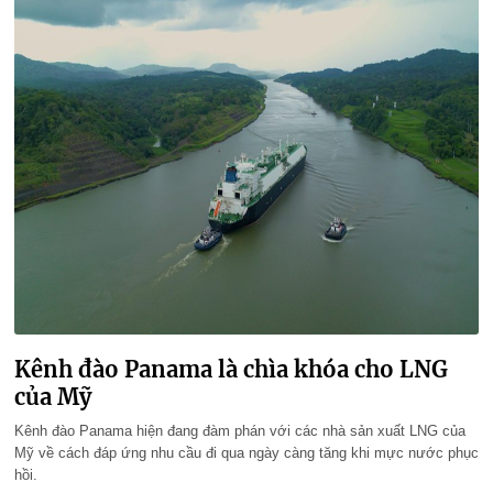
Kênh đào Panama là chìa khóa cho LNG
của Mỹ
Kênh đào Panama hiện đang đàm phán với các nhà sản xuất LNG của
Mỹ về cách đáp ứng nhu cầu đi qua ngày càng tăng khi mực nước phục
hồi.