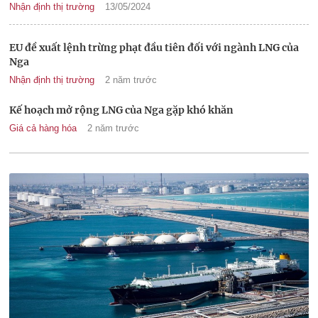
Nhận định thị trường
13/05/2024
EU đề xuất lệnh trừng phạt đầu tiên đối với ngành LNG của
Nga
Nhận định thị trường
2 năm trước
Kế hoạch mở rộng LNG của Nga gặp khó khăn
Giá cả hàng hóa
2 năm trước