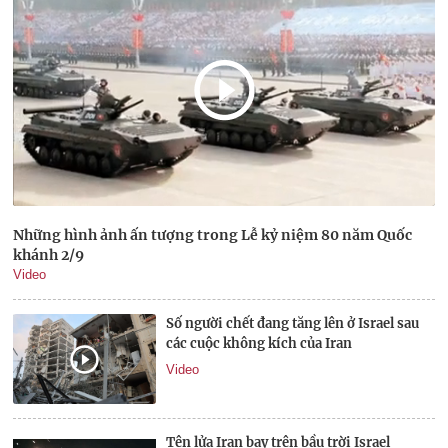
Những hình ảnh ấn tượng trong Lễ kỷ niệm 80 năm Quốc
khánh 2/9
Video
Số người chết đang tăng lên ở Israel sau
các cuộc không kích của Iran
Video
Tên lửa Iran bay trên bầu trời Israel