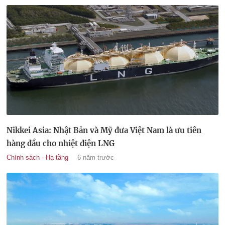
Nikkei Asia: Nhật Bản và Mỹ đưa Việt Nam là ưu tiên
hàng đầu cho nhiệt điện LNG
Chính sách - Hạ tầng
6 năm trước