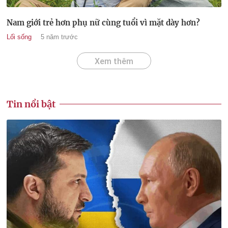
Nam giới trẻ hơn phụ nữ cùng tuổi vì mặt dày hơn?
Lối sống
5 năm trước
Xem thêm
Tin nổi bật