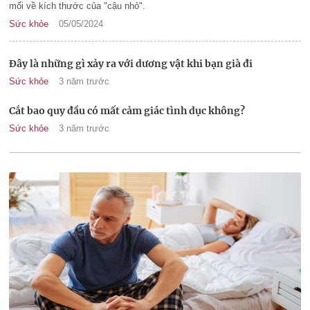
mối về kích thước của "cậu nhỏ".
Sức khỏe
05/05/2024
Đây là những gì xảy ra với dương vật khi bạn già đi
Sức khỏe
3 năm trước
Cắt bao quy đầu có mất cảm giác tình dục không?
Sức khỏe
3 năm trước