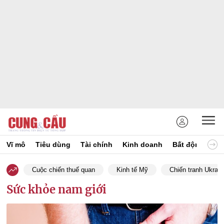
Vĩ mô
Tiêu dùng
Tài chính
Kinh doanh
Bất động sản
Cuộc chiến thuế quan
Kinh tế Mỹ
Chiến tranh Ukrain
Sức khỏe nam giới