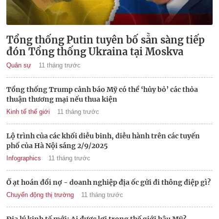
Tổng thống Putin tuyên bố sẵn sàng tiếp
đón Tổng thống Ukraina tại Moskva
Quân sự
11 tháng trước
Tổng thống Trump cảnh báo Mỹ có thể ‘hủy bỏ’ các thỏa
thuận thương mại nếu thua kiện
Kinh tế thế giới
11 tháng trước
Lộ trình của các khối diễu binh, diễu hành trên các tuyến
phố của Hà Nội sáng 2/9/2025
Infographics
11 tháng trước
Ồ ạt hoán đổi nợ - doanh nghiệp địa ốc gửi đi thông điệp gì?
Chuyển động thị trường
11 tháng trước
Địa lý kinh tế mới: Ai được lợi trong thế giới hậu Mỹ?