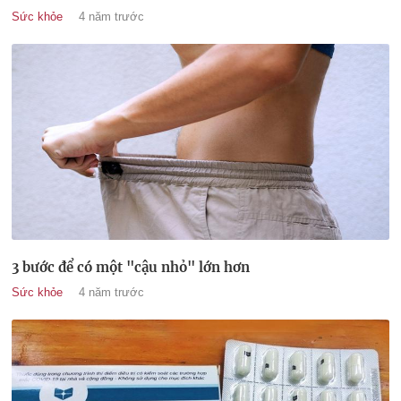
Sức khỏe
4 năm trước
3 bước để có một "cậu nhỏ" lớn hơn
Sức khỏe
4 năm trước