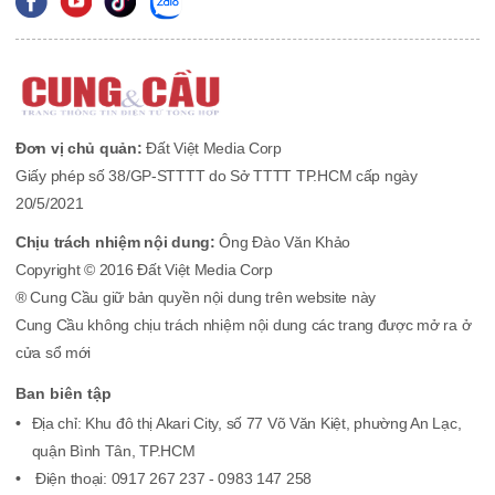
Đơn vị chủ quản:
Đất Việt Media Corp
Giấy phép số 38/GP-STTTT do Sở TTTT TP.HCM cấp ngày
20/5/2021
Chịu trách nhiệm nội dung:
Ông Đào Văn Khảo
Copyright © 2016 Đất Việt Media Corp
® Cung Cầu giữ bản quyền nội dung trên website này
Cung Cầu không chịu trách nhiệm nội dung các trang được mở ra ở
cửa sổ mới
Ban biên tập
Địa chỉ: Khu đô thị Akari City, số 77 Võ Văn Kiệt, phường An Lạc,
quận Bình Tân, TP.HCM
Điện thoại: 0917 267 237 - 0983 147 258