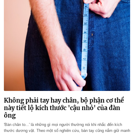
Không phải tay hay chân, bộ phận cơ thể
này tiết lộ kích thước 'cậu nhỏ' của đàn
ông
'Bàn chân to...' là những gì mọi người thường nói khi nhắc đến kích
thước dương vật. Theo một số nghiên cứu, bàn tay cũng nắm giữ manh