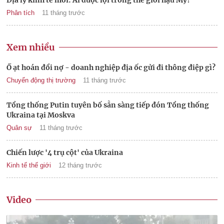
Phân tích
11 tháng trước
Xem nhiều
Ồ ạt hoán đổi nợ - doanh nghiệp địa ốc gửi đi thông điệp gì?
Chuyển động thị trường
11 tháng trước
Tổng thống Putin tuyên bố sẵn sàng tiếp đón Tổng thống
Ukraina tại Moskva
Quân sự
11 tháng trước
Chiến lược '4 trụ cột' của Ukraina
Kinh tế thế giới
12 tháng trước
Video