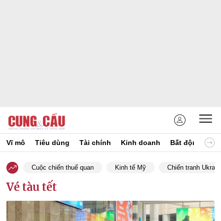
Vĩ mô
Tiêu dùng
Tài chính
Kinh doanh
Bất động sản
Cuộc chiến thuế quan
Kinh tế Mỹ
Chiến tranh Ukrain
Vé tàu tết