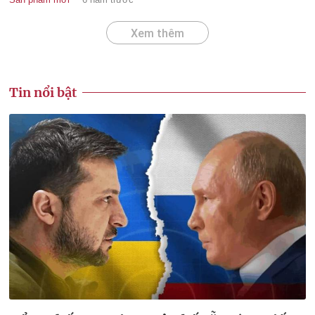
Xem thêm
Tin nổi bật