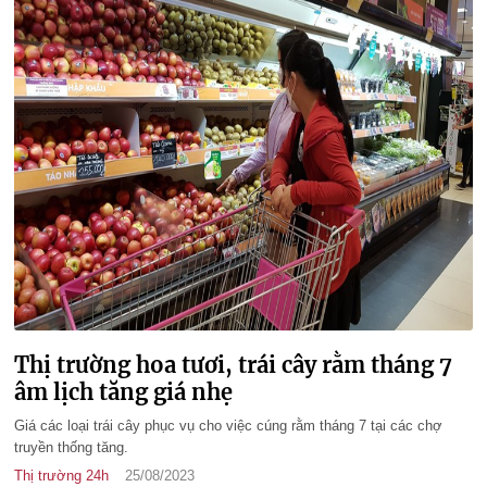
Thị trường hoa tươi, trái cây rằm tháng 7
âm lịch tăng giá nhẹ
Giá các loại trái cây phục vụ cho việc cúng rằm tháng 7 tại các chợ
truyền thống tăng.
Thị trường 24h
25/08/2023