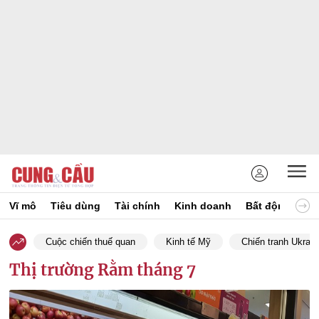
Vĩ mô
Tiêu dùng
Tài chính
Kinh doanh
Bất động sản
Cuộc chiến thuế quan
Kinh tế Mỹ
Chiến tranh Ukrain
Thị trường Rằm tháng 7