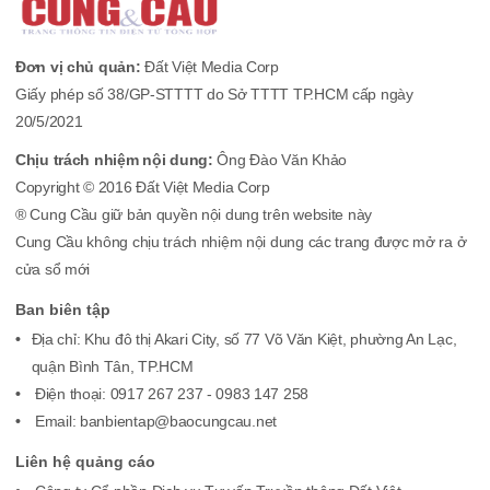
Đơn vị chủ quản:
Đất Việt Media Corp
Giấy phép số 38/GP-STTTT do Sở TTTT TP.HCM cấp ngày
20/5/2021
Chịu trách nhiệm nội dung:
Ông Đào Văn Khảo
Copyright © 2016 Đất Việt Media Corp
® Cung Cầu giữ bản quyền nội dung trên website này
Cung Cầu không chịu trách nhiệm nội dung các trang được mở ra ở
cửa sổ mới
Ban biên tập
Địa chỉ: Khu đô thị Akari City, số 77 Võ Văn Kiệt, phường An Lạc,
quận Bình Tân, TP.HCM
Điện thoại: 0917 267 237 - 0983 147 258
Email: banbientap@baocungcau.net
Liên hệ quảng cáo