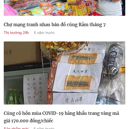
Chợ mạng tranh nhau bán đồ cúng Rằm tháng 7
Thị trường 24h
6 năm trước
Cúng cô hồn mùa COVID-19 bằng khẩu trang vàng mã
giá 170.000 đồng/chiếc
Sản phẩm mới
6 năm trước