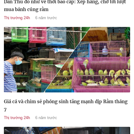
Dân Thủ đô như về thời bao cấp: Xếp hàng, chờ tới lượt
mua bánh cúng rằm
Thị trường 24h
6 năm trước
Giá cá và chim sẻ phóng sinh tăng mạnh dịp Rằm tháng
7
Thị trường 24h
6 năm trước