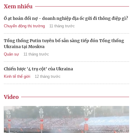
Xem nhiều
Ồ ạt hoán đổi nợ - doanh nghiệp địa ốc gửi đi thông điệp gì?
Chuyển động thị trường
11 tháng trước
Tổng thống Putin tuyên bố sẵn sàng tiếp đón Tổng thống
Ukraina tại Moskva
Quân sự
11 tháng trước
Chiến lược '4 trụ cột' của Ukraina
Kinh tế thế giới
12 tháng trước
Video