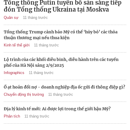
Tổng thống Putin tuyên bố sẵn sàng tiếp
đón Tổng thống Ukraina tại Moskva
Quân sự
11 tháng trước
Tổng thống Trump cảnh báo Mỹ có thể ‘hủy bỏ’ các thỏa
thuận thương mại nếu thua kiện
Kinh tế thế giới
11 tháng trước
Lộ trình của các khối diễu binh, diễu hành trên các tuyến
phố của Hà Nội sáng 2/9/2025
Infographics
11 tháng trước
Ồ ạt hoán đổi nợ - doanh nghiệp địa ốc gửi đi thông điệp gì?
Chuyển động thị trường
11 tháng trước
Địa lý kinh tế mới: Ai được lợi trong thế giới hậu Mỹ?
Phân tích
11 tháng trước