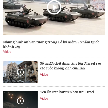
Những hình ảnh ấn tượng trong Lễ kỷ niệm 80 năm Quốc
khánh 2/9
Video
Số người chết đang tăng lên ở Israel sau
các cuộc không kích của Iran
Video
Tên lửa Iran bay trên bầu trời Israel
Video