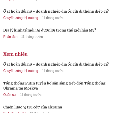
Ồ ạt hoán đổi nợ - doanh nghiệp địa ốc gửi đi thông điệp gì?
Chuyển động thị trường
11 tháng trước
Địa lý kinh tế mới: Ai được lợi trong thế giới hậu Mỹ?
Phân tích
11 tháng trước
Xem nhiều
Ồ ạt hoán đổi nợ - doanh nghiệp địa ốc gửi đi thông điệp gì?
Chuyển động thị trường
11 tháng trước
Tổng thống Putin tuyên bố sẵn sàng tiếp đón Tổng thống
Ukraina tại Moskva
Quân sự
11 tháng trước
Chiến lược '4 trụ cột' của Ukraina