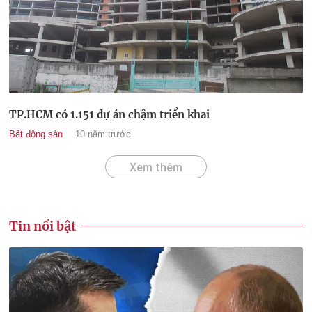
TP.HCM có 1.151 dự án chậm triển khai
Bất động sản
10 năm trước
Xem thêm
Tin nổi bật