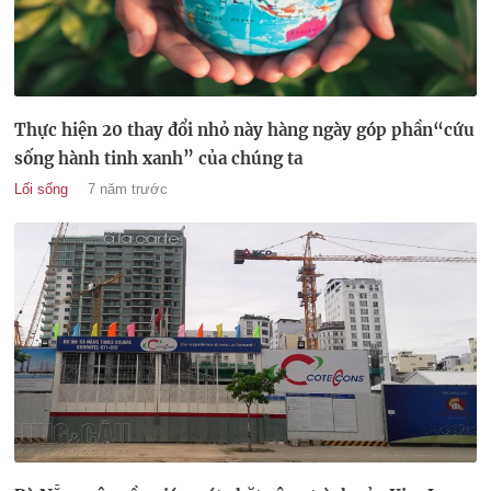
Thực hiện 20 thay đổi nhỏ này hàng ngày góp phần“cứu
sống hành tinh xanh” của chúng ta
Lối sống
7 năm trước