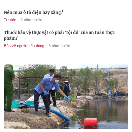
Nên mua ô tô điện hay xăng?
Tư vấn
2 năm trước
Thuốc bảo vệ thực vật có phải 'tội đồ' của an toàn thực
phẩm?
Bảo vệ người tiêu dùng
3 năm trước