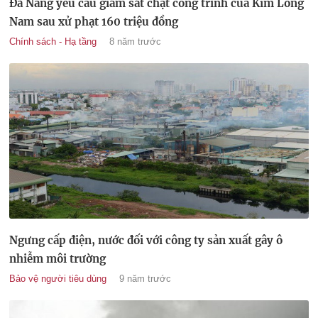
Đà Nẵng yêu cầu giám sát chặt công trình của Kim Long
Nam sau xử phạt 160 triệu đồng
Chính sách - Hạ tầng
8 năm trước
Ngưng cấp điện, nước đối với công ty sản xuất gây ô
nhiễm môi trường
Bảo vệ người tiêu dùng
9 năm trước