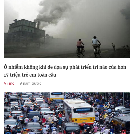
Ô nhiễm không khí đe dọa sự phát triển trí não của hơn
17 triệu trẻ em toàn cầu
Vĩ mô
9 năm trước