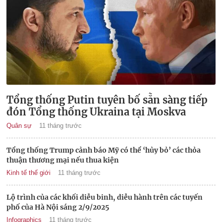
Tổng thống Putin tuyên bố sẵn sàng tiếp
đón Tổng thống Ukraina tại Moskva
Quân sự
11 tháng trước
Tổng thống Trump cảnh báo Mỹ có thể ‘hủy bỏ’ các thỏa
thuận thương mại nếu thua kiện
Kinh tế thế giới
11 tháng trước
Lộ trình của các khối diễu binh, diễu hành trên các tuyến
phố của Hà Nội sáng 2/9/2025
Infographics
11 tháng trước