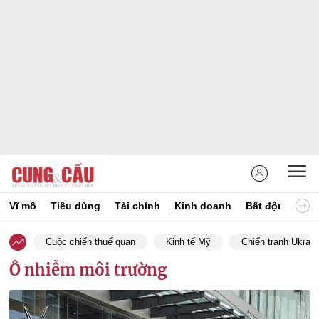
Vĩ mô
Tiêu dùng
Tài chính
Kinh doanh
Bất động sản
Cuộc chiến thuế quan
Kinh tế Mỹ
Chiến tranh Ukrain
Ô nhiễm môi trường