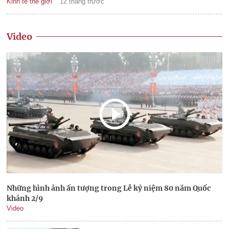
Kinh tế thế giới
12 tháng trước
Video
Những hình ảnh ấn tượng trong Lễ kỷ niệm 80 năm Quốc
khánh 2/9
Video