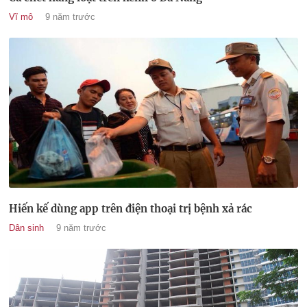
Vĩ mô
9 năm trước
Hiến kế dùng app trên điện thoại trị bệnh xả rác
Dân sinh
9 năm trước