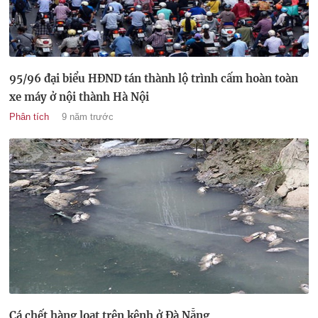
95/96 đại biểu HĐND tán thành lộ trình cấm hoàn toàn
xe máy ở nội thành Hà Nội
Phân tích
9 năm trước
Cá chết hàng loạt trên kênh ở Đà Nẵng