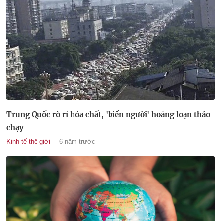
Trung Quốc rò rỉ hóa chất, 'biển người' hoảng loạn tháo
chạy
Kinh tế thế giới
6 năm trước