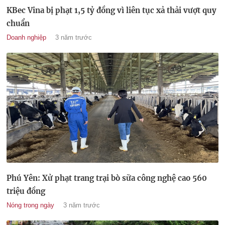
KBec Vina bị phạt 1,5 tỷ đồng vì liên tục xả thải vượt quy
chuẩn
Doanh nghiệp
3 năm trước
Phú Yên: Xử phạt trang trại bò sữa công nghệ cao 560
triệu đồng
Nóng trong ngày
3 năm trước