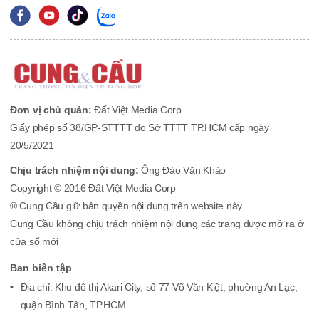
Đơn vị chủ quản:
Đất Việt Media Corp
Giấy phép số 38/GP-STTTT do Sở TTTT TP.HCM cấp ngày
20/5/2021
Chịu trách nhiệm nội dung:
Ông Đào Văn Khảo
Copyright © 2016 Đất Việt Media Corp
® Cung Cầu giữ bản quyền nội dung trên website này
Cung Cầu không chịu trách nhiệm nội dung các trang được mở ra ở
cửa sổ mới
Ban biên tập
Địa chỉ: Khu đô thị Akari City, số 77 Võ Văn Kiệt, phường An Lạc,
quận Bình Tân, TP.HCM