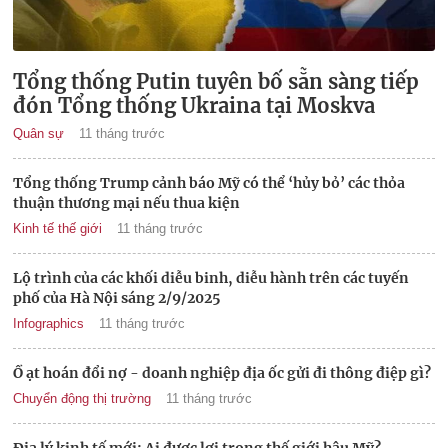
Tổng thống Putin tuyên bố sẵn sàng tiếp
đón Tổng thống Ukraina tại Moskva
Quân sự
11 tháng trước
Tổng thống Trump cảnh báo Mỹ có thể ‘hủy bỏ’ các thỏa
thuận thương mại nếu thua kiện
Kinh tế thế giới
11 tháng trước
Lộ trình của các khối diễu binh, diễu hành trên các tuyến
phố của Hà Nội sáng 2/9/2025
Infographics
11 tháng trước
Ồ ạt hoán đổi nợ - doanh nghiệp địa ốc gửi đi thông điệp gì?
Chuyển động thị trường
11 tháng trước
Địa lý kinh tế mới: Ai được lợi trong thế giới hậu Mỹ?