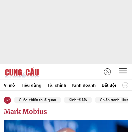
Vĩ mô
Tiêu dùng
Tài chính
Kinh doanh
Bất động sản
Cuộc chiến thuế quan
Kinh tế Mỹ
Chiến tranh Ukrain
Mark Mobius