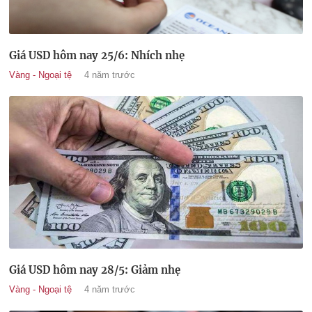
Giá USD hôm nay 25/6: Nhích nhẹ
Vàng - Ngoại tệ
4 năm trước
Giá USD hôm nay 28/5: Giảm nhẹ
Vàng - Ngoại tệ
4 năm trước