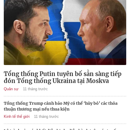
Tổng thống Putin tuyên bố sẵn sàng tiếp
đón Tổng thống Ukraina tại Moskva
Quân sự
11 tháng trước
Tổng thống Trump cảnh báo Mỹ có thể ‘hủy bỏ’ các thỏa
thuận thương mại nếu thua kiện
Kinh tế thế giới
11 tháng trước