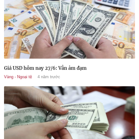
Giá USD hôm nay 27/6: Vẫn ảm đạm
Vàng - Ngoại tệ
4 năm trước