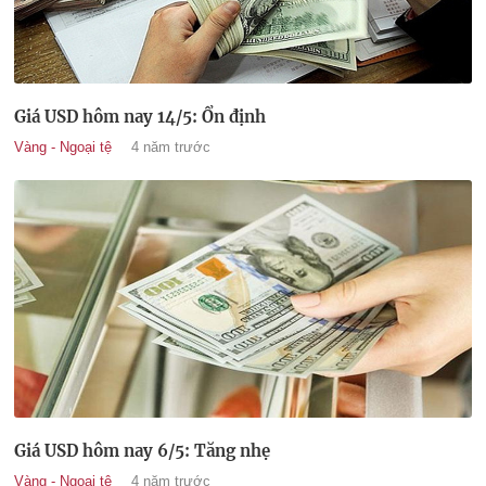
Giá USD hôm nay 14/5: Ổn định
Vàng - Ngoại tệ
4 năm trước
Giá USD hôm nay 6/5: Tăng nhẹ
Vàng - Ngoại tệ
4 năm trước