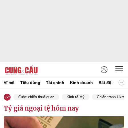
Vĩ mô
Tiêu dùng
Tài chính
Kinh doanh
Bất động sản
Cuộc chiến thuế quan
Kinh tế Mỹ
Chiến tranh Ukrain
Tỷ giá ngoại tệ hôm nay