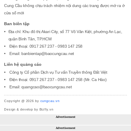
Cung Cầu không chịu trách nhiệm nội dung các trang được mở ra ở
cửa sổ mới
Ban biên tập
Địa chỉ: Khu đô thị Akari City, số 77 Võ Văn Kiệt, phường An Lạc,
quận Bình Tân, TP.HCM
Điện thoại: 0917 267 237 - 0983 147 258
Email: banbientap@baocungcau.net
Liên hệ quảng cáo
Công ty Cổ phần Dịch vụ Tư vấn Truyền thông Đất Việt
Điện thoại: 0917 267 237 - 0983 147 258 (Mr. Ca Hảo)
Email: quangcao@baocungcau.net
Copyright @ 2026 by
cungcau.vn
Design & develop by Bizfly.vn
Advertisement
Advertisement