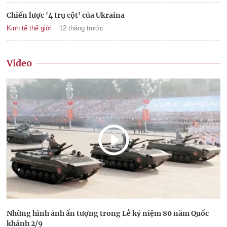
Chiến lược '4 trụ cột' của Ukraina
Kinh tế thế giới
12 tháng trước
Video
Những hình ảnh ấn tượng trong Lễ kỷ niệm 80 năm Quốc
khánh 2/9