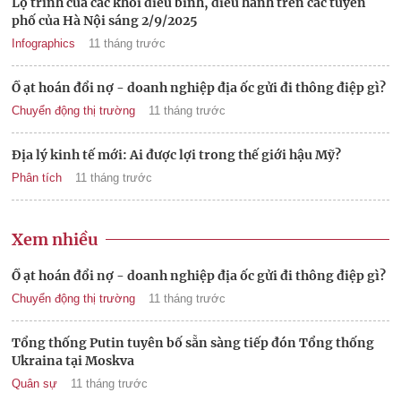
Lộ trình của các khối diễu binh, diễu hành trên các tuyến
phố của Hà Nội sáng 2/9/2025
Infographics
11 tháng trước
Ồ ạt hoán đổi nợ - doanh nghiệp địa ốc gửi đi thông điệp gì?
Chuyển động thị trường
11 tháng trước
Địa lý kinh tế mới: Ai được lợi trong thế giới hậu Mỹ?
Phân tích
11 tháng trước
Xem nhiều
Ồ ạt hoán đổi nợ - doanh nghiệp địa ốc gửi đi thông điệp gì?
Chuyển động thị trường
11 tháng trước
Tổng thống Putin tuyên bố sẵn sàng tiếp đón Tổng thống
Ukraina tại Moskva
Quân sự
11 tháng trước