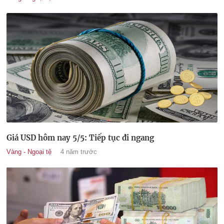
Giá USD hôm nay 5/5: Tiếp tục đi ngang
Vàng - Ngoại tệ
4 năm trước