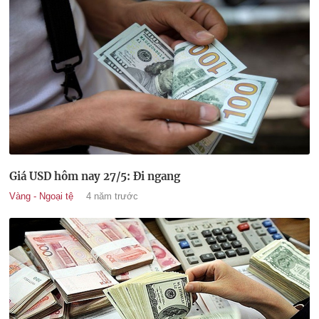
Giá USD hôm nay 27/5: Đi ngang
Vàng - Ngoại tệ
4 năm trước