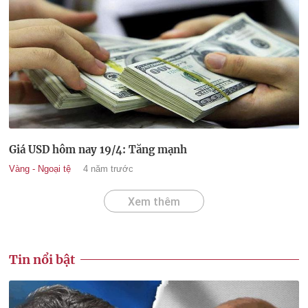
Giá USD hôm nay 19/4: Tăng mạnh
Vàng - Ngoại tệ
4 năm trước
Xem thêm
Tin nổi bật