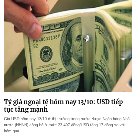
Tỷ giá ngoại tệ hôm nay 13/10: USD tiếp
tục tăng mạnh
Giá USD hôm nay 13/10 ở thị trường trong nước được Ngân hàng Nhà
nước (NHNN) công bố ở mức 23.497 đồng/USD tăng 17 đồng so với
hôm qua.