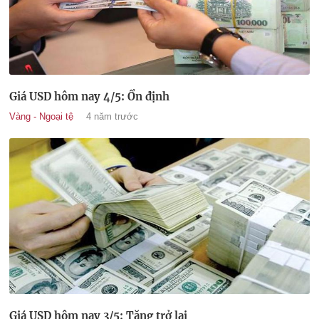
Giá USD hôm nay 4/5: Ổn định
Vàng - Ngoại tệ
4 năm trước
Giá USD hôm nay 3/5: Tăng trở lại