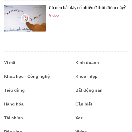
Có nên bắt đáy cổ phiếu ở thời điểm này?
Video
Vĩ mô
Kinh doanh
Khoa học - Công nghệ
Khỏe - đẹp
Tiêu dùng
Bất động sản
Hàng hóa
Cần biết
Tài chính
Xe+
Dân sinh
Video