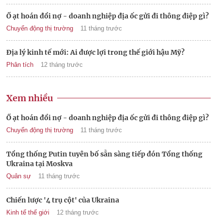
Ồ ạt hoán đổi nợ - doanh nghiệp địa ốc gửi đi thông điệp gì?
Chuyển động thị trường
11 tháng trước
Địa lý kinh tế mới: Ai được lợi trong thế giới hậu Mỹ?
Phân tích
12 tháng trước
Xem nhiều
Ồ ạt hoán đổi nợ - doanh nghiệp địa ốc gửi đi thông điệp gì?
Chuyển động thị trường
11 tháng trước
Tổng thống Putin tuyên bố sẵn sàng tiếp đón Tổng thống
Ukraina tại Moskva
Quân sự
11 tháng trước
Chiến lược '4 trụ cột' của Ukraina
Kinh tế thế giới
12 tháng trước