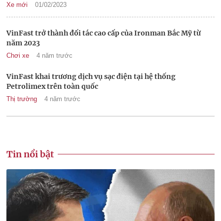
Xe mới
01/02/2023
VinFast trở thành đối tác cao cấp của Ironman Bắc Mỹ từ
năm 2023
Chơi xe
4 năm trước
VinFast khai trương dịch vụ sạc điện tại hệ thống
Petrolimex trên toàn quốc
Thị trường
4 năm trước
Tin nổi bật