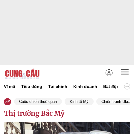
Vĩ mô
Tiêu dùng
Tài chính
Kinh doanh
Bất động sản
Cuộc chiến thuế quan
Kinh tế Mỹ
Chiến tranh Ukrain
Thị trường Bắc Mỹ