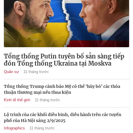
Tổng thống Putin tuyên bố sẵn sàng tiếp
đón Tổng thống Ukraina tại Moskva
Quân sự
11 tháng trước
Tổng thống Trump cảnh báo Mỹ có thể ‘hủy bỏ’ các thỏa
thuận thương mại nếu thua kiện
Kinh tế thế giới
11 tháng trước
Lộ trình của các khối diễu binh, diễu hành trên các tuyến
phố của Hà Nội sáng 2/9/2025
Infographics
11 tháng trước