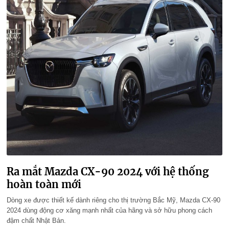
Ra mắt Mazda CX-90 2024 với hệ thống
hoàn toàn mới
Dòng xe được thiết kế dành riêng cho thị trường Bắc Mỹ, Mazda CX-90
2024 dùng động cơ xăng mạnh nhất của hãng và sở hữu phong cách
đậm chất Nhật Bản.