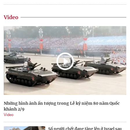
Video
Những hình ảnh ấn tượng trong Lễ kỷ niệm 80 năm Quốc
khánh 2/9
Video
Số người chết đang tăng lên ở Israel sau