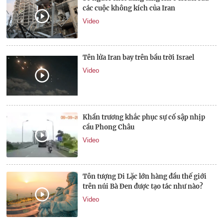
các cuộc không kích của Iran
Video
Tên lửa Iran bay trên bầu trời Israel
Video
Khẩn trương khắc phục sự cố sập nhịp
cầu Phong Châu
Video
Tôn tượng Di Lặc lớn hàng đầu thế giới
trên núi Bà Đen được tạo tác như nào?
Video