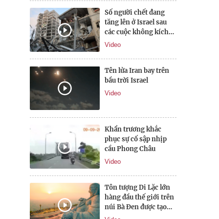
Số người chết đang
tăng lên ở Israel sau
các cuộc không kích
của Iran
Video
Tên lửa Iran bay trên
bầu trời Israel
Video
Khẩn trương khắc
phục sự cố sập nhịp
cầu Phong Châu
Video
Tôn tượng Di Lặc lớn
hàng đầu thế giới trên
núi Bà Đen được tạo
tác như nào?