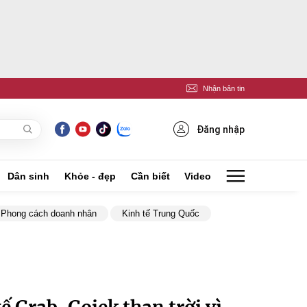
Nhận bản tin
Đăng nhập
Dân sinh
Khỏe - đẹp
Cần biết
Video
Phong cách doanh nhân
Kinh tế Trung Quốc