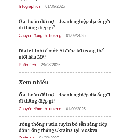
Infographics
01/09/2025
Ồ ạt hoán đổi nợ - doanh nghiệp địa ốc gửi
đi thông điệp gì?
Chuyển động thị trường
01/09/2025
Địa lý kinh tế mới: Ai được lợi trong thế
giới hậu Mỹ?
Phân tích
28/08/2025
Xem nhiều
Ồ ạt hoán đổi nợ - doanh nghiệp địa ốc gửi
đi thông điệp gì?
Chuyển động thị trường
01/09/2025
Tổng thống Putin tuyên bố sẵn sàng tiếp
đón Tổng thống Ukraina tại Moskva