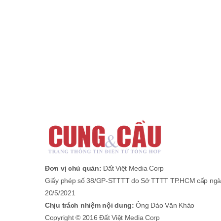
Đơn vị chủ quản:
Đất Việt Media Corp
Giấy phép số 38/GP-STTTT do Sở TTTT TP.HCM cấp ngà
20/5/2021
Chịu trách nhiệm nội dung:
Ông Đào Văn Khảo
Copyright © 2016 Đất Việt Media Corp