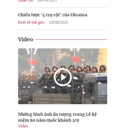
Quân sự
04/09/2025
Chiến lược '4 trụ cột' của Ukraina
Kinh tế thế giới
19/08/2025
Video
Những hình ảnh ấn tượng trong Lễ kỷ
niệm 80 năm Quốc khánh 2/9
Video