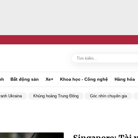
nh
Bất động sản
Xe+
Khoa học - Công nghệ
Hàng hóa
ranh Ukraina
Khủng hoảng Trung Đông
Góc nhìn chuyên gia