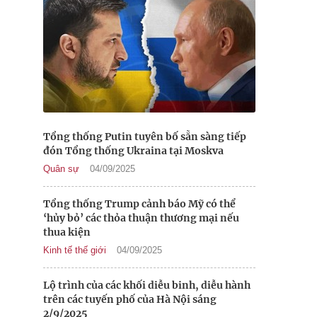
Tổng thống Putin tuyên bố sẵn sàng tiếp
đón Tổng thống Ukraina tại Moskva
Quân sự
04/09/2025
Tổng thống Trump cảnh báo Mỹ có thể
‘hủy bỏ’ các thỏa thuận thương mại nếu
thua kiện
Kinh tế thế giới
04/09/2025
Lộ trình của các khối diễu binh, diễu hành
trên các tuyến phố của Hà Nội sáng
2/9/2025