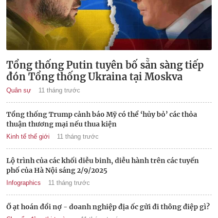
Tổng thống Putin tuyên bố sẵn sàng tiếp
đón Tổng thống Ukraina tại Moskva
Quân sự
11 tháng trước
Tổng thống Trump cảnh báo Mỹ có thể ‘hủy bỏ’ các thỏa
thuận thương mại nếu thua kiện
Kinh tế thế giới
11 tháng trước
Lộ trình của các khối diễu binh, diễu hành trên các tuyến
phố của Hà Nội sáng 2/9/2025
Infographics
11 tháng trước
Ồ ạt hoán đổi nợ - doanh nghiệp địa ốc gửi đi thông điệp gì?