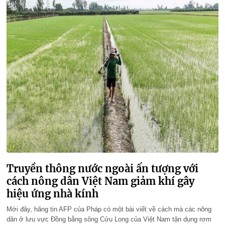
Truyền thông nước ngoài ấn tượng với
cách nông dân Việt Nam giảm khí gây
hiệu ứng nhà kính
Mới đây, hãng tin AFP của Pháp có một bài viết về cách mà các nông
dân ở lưu vực Đồng bằng sông Cửu Long của Việt Nam tận dụng rơm