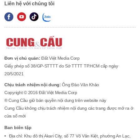
Liên hệ với chúng tôi
Đơn vị chủ quản:
Đất Việt Media Corp
Giấy phép số 38/GP-STTTT do Sở TTTT TP.HCM cấp ngày
20/5/2021
Chịu trách nhiệm nội dung:
Ông Đào Văn Khảo
Copyright © 2016 Đất Việt Media Corp
® Cung Cầu giữ bản quyền nội dung trên website này
Cung Cầu không chịu trách nhiệm nội dung các trang được mở ra ở
cửa sổ mới
Ban biên tập
Địa chỉ: Khu đô thị Akari City, số 77 Võ Văn Kiệt, phường An Lạc,