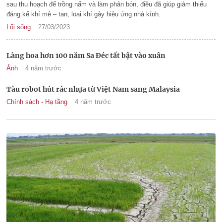
sau thu hoạch để trồng nấm và làm phân bón, điều đã giúp giảm thiểu
đáng kể khí mê – tan, loại khí gây hiệu ứng nhà kính.
Lối sống
27/03/2023
Làng hoa hơn 100 năm Sa Đéc tất bật vào xuân
Ảnh
4 năm trước
Tàu robot hút rác nhựa từ Việt Nam sang Malaysia
Chính sách - Hạ tầng
4 năm trước