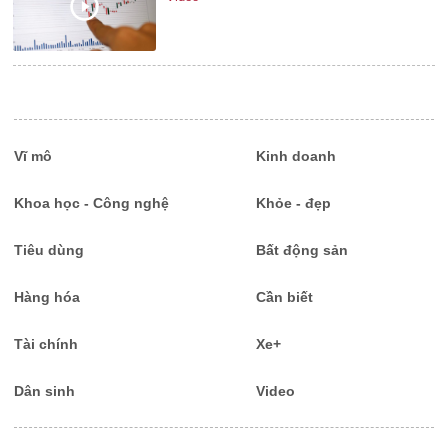
Vĩ mô
Kinh doanh
Khoa học - Công nghệ
Khỏe - đẹp
Tiêu dùng
Bất động sản
Hàng hóa
Cần biết
Tài chính
Xe+
Dân sinh
Video