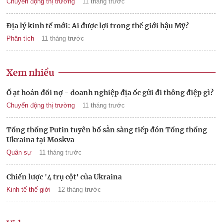
Chuyển động thị trường
11 tháng trước
Địa lý kinh tế mới: Ai được lợi trong thế giới hậu Mỹ?
Phân tích
11 tháng trước
Xem nhiều
Ồ ạt hoán đổi nợ - doanh nghiệp địa ốc gửi đi thông điệp gì?
Chuyển động thị trường
11 tháng trước
Tổng thống Putin tuyên bố sẵn sàng tiếp đón Tổng thống
Ukraina tại Moskva
Quân sự
11 tháng trước
Chiến lược '4 trụ cột' của Ukraina
Kinh tế thế giới
12 tháng trước