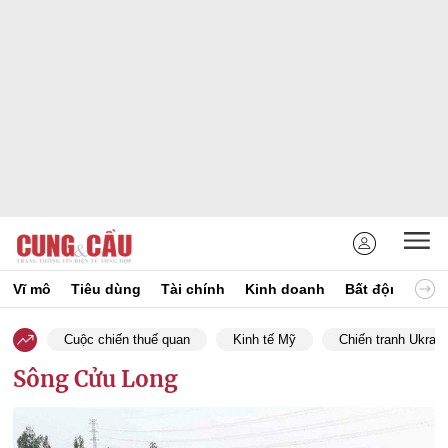
Vĩ mô
Tiêu dùng
Tài chính
Kinh doanh
Bất động sản
Cuộc chiến thuế quan
Kinh tế Mỹ
Chiến tranh Ukrain
Sông Cửu Long