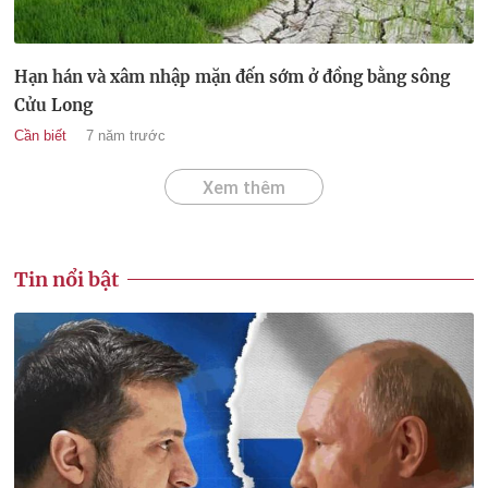
Hạn hán và xâm nhập mặn đến sớm ở đồng bằng sông
Cửu Long
Cần biết
7 năm trước
Xem thêm
Tin nổi bật