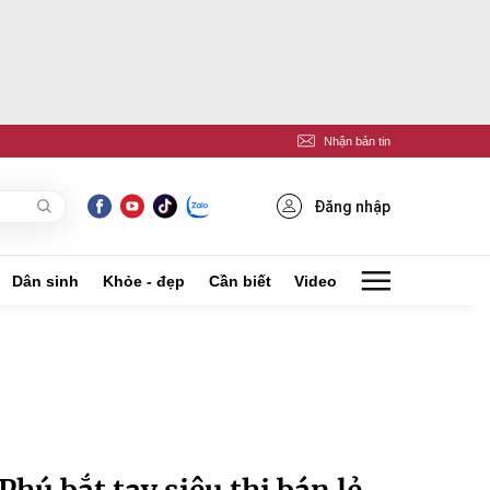
Nhận bản tin
Đăng nhập
Dân sinh
Khỏe - đẹp
Cần biết
Video