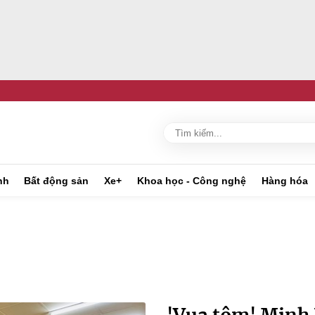
nh
Bất động sản
Xe+
Khoa học - Công nghệ
Hàng hóa