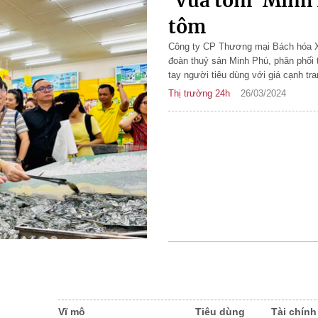
'Vua tôm' Minh P
tôm
Công ty CP Thương mại Bách hóa Xa
đoàn thuỷ sản Minh Phú, phân phối
tay người tiêu dùng với giá cạnh tra
Thị trường 24h
26/03/2024
Vĩ mô
Tiêu dùng
Tài chính