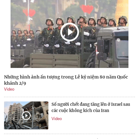
Những hình ảnh ấn tượng trong Lễ kỷ niệm 80 năm Quốc
khánh 2/9
Video
Số người chết đang tăng lên ở Israel sau
các cuộc không kích của Iran
Video