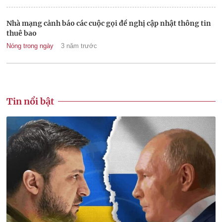
Nhà mạng cảnh báo các cuộc gọi đề nghị cập nhật thông tin
thuê bao
Nóng trong ngày
3 năm trước
Tin nổi bật