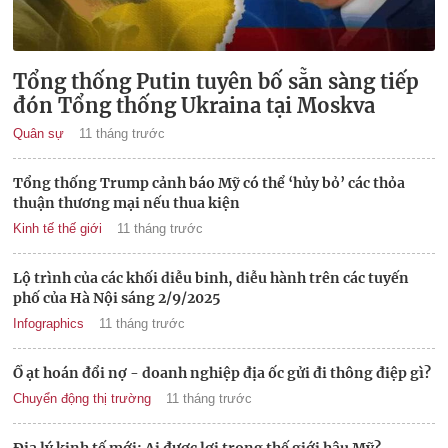
Tổng thống Putin tuyên bố sẵn sàng tiếp
đón Tổng thống Ukraina tại Moskva
Quân sự
11 tháng trước
Tổng thống Trump cảnh báo Mỹ có thể ‘hủy bỏ’ các thỏa
thuận thương mại nếu thua kiện
Kinh tế thế giới
11 tháng trước
Lộ trình của các khối diễu binh, diễu hành trên các tuyến
phố của Hà Nội sáng 2/9/2025
Infographics
11 tháng trước
Ồ ạt hoán đổi nợ - doanh nghiệp địa ốc gửi đi thông điệp gì?
Chuyển động thị trường
11 tháng trước
Địa lý kinh tế mới: Ai được lợi trong thế giới hậu Mỹ?