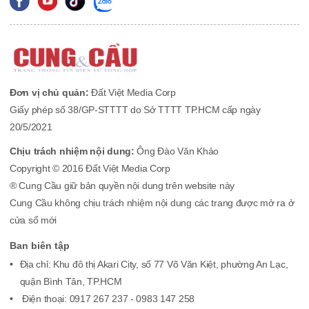
Đơn vị chủ quản:
Đất Việt Media Corp
Giấy phép số 38/GP-STTTT do Sở TTTT TP.HCM cấp ngày
20/5/2021
Chịu trách nhiệm nội dung:
Ông Đào Văn Khảo
Copyright © 2016 Đất Việt Media Corp
® Cung Cầu giữ bản quyền nội dung trên website này
Cung Cầu không chịu trách nhiệm nội dung các trang được mở ra ở
cửa sổ mới
Ban biên tập
Địa chỉ: Khu đô thị Akari City, số 77 Võ Văn Kiệt, phường An Lạc,
quận Bình Tân, TP.HCM
Điện thoại: 0917 267 237 - 0983 147 258