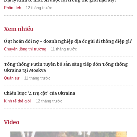
Phân tích
12 tháng trước
Xem nhiều
Ồ ạt hoán đổi nợ - doanh nghiệp địa ốc gửi đi thông điệp gì?
Chuyển động thị trường
11 tháng trước
Tổng thống Putin tuyên bố sẵn sàng tiếp đón Tổng thống
Ukraina tại Moskva
Quân sự
11 tháng trước
Chiến lược '4 trụ cột' của Ukraina
Kinh tế thế giới
12 tháng trước
Video