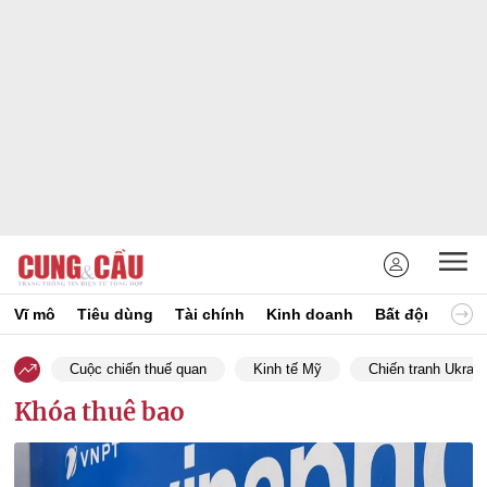
Vĩ mô
Tiêu dùng
Tài chính
Kinh doanh
Bất động sản
Cuộc chiến thuế quan
Kinh tế Mỹ
Chiến tranh Ukrain
Khóa thuê bao