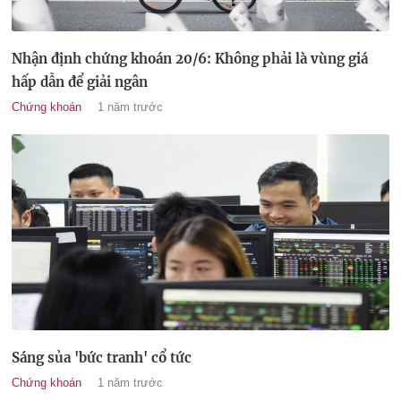
Nhận định chứng khoán 20/6: Không phải là vùng giá
hấp dẫn để giải ngân
Chứng khoán
1 năm trước
Sáng sủa 'bức tranh' cổ tức
Chứng khoán
1 năm trước