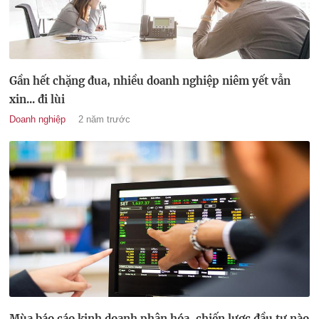
Gần hết chặng đua, nhiều doanh nghiệp niêm yết vẫn
xin... đi lùi
Doanh nghiệp
2 năm trước
Mùa báo cáo kinh doanh phân hóa, chiến lược đầu tư nào