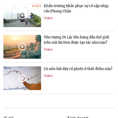
Khẩn trương khắc phục sự cố sập nhịp
cầu Phong Châu
Video
Tôn tượng Di Lặc lớn hàng đầu thế giới
trên núi Bà Đen được tạo tác như nào?
Video
Có nên bắt đáy cổ phiếu ở thời điểm này?
Video
Vĩ mô
Kinh doanh