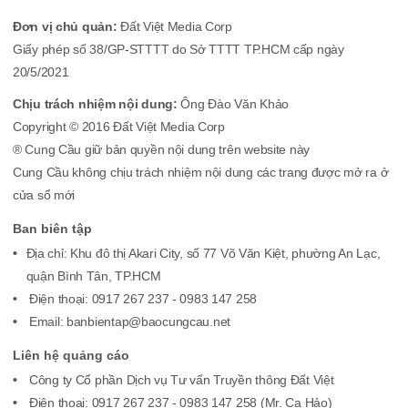
Đơn vị chủ quản:
Đất Việt Media Corp
Giấy phép số 38/GP-STTTT do Sở TTTT TP.HCM cấp ngày
20/5/2021
Chịu trách nhiệm nội dung:
Ông Đào Văn Khảo
Copyright © 2016 Đất Việt Media Corp
® Cung Cầu giữ bản quyền nội dung trên website này
Cung Cầu không chịu trách nhiệm nội dung các trang được mở ra ở
cửa sổ mới
Ban biên tập
Địa chỉ: Khu đô thị Akari City, số 77 Võ Văn Kiệt, phường An Lạc,
quận Bình Tân, TP.HCM
Điện thoại: 0917 267 237 - 0983 147 258
Email: banbientap@baocungcau.net
Liên hệ quảng cáo
Công ty Cổ phần Dịch vụ Tư vấn Truyền thông Đất Việt
Điện thoại: 0917 267 237 - 0983 147 258 (Mr. Ca Hảo)