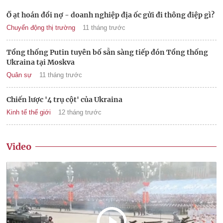
Ồ ạt hoán đổi nợ - doanh nghiệp địa ốc gửi đi thông điệp gì?
Chuyển động thị trường
11 tháng trước
Tổng thống Putin tuyên bố sẵn sàng tiếp đón Tổng thống
Ukraina tại Moskva
Quân sự
11 tháng trước
Chiến lược '4 trụ cột' của Ukraina
Kinh tế thế giới
12 tháng trước
Video