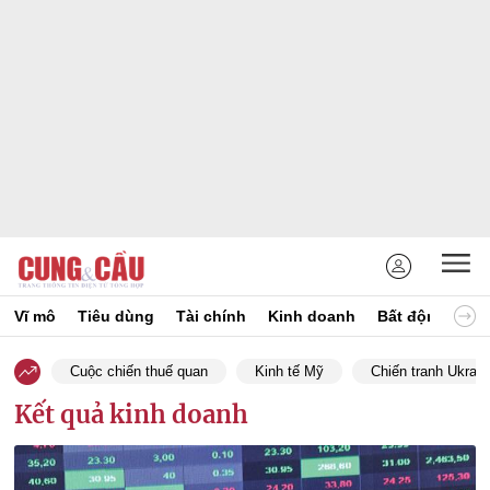
Vĩ mô
Tiêu dùng
Tài chính
Kinh doanh
Bất động sản
Cuộc chiến thuế quan
Kinh tế Mỹ
Chiến tranh Ukrain
Kết quả kinh doanh