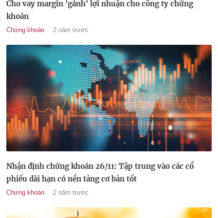
Cho vay margin 'gánh' lợi nhuận cho công ty chứng
khoán
Chứng khoán
2 năm trước
Nhận định chứng khoán 26/11: Tập trung vào các cổ
phiếu dài hạn có nền tảng cơ bản tốt
Chứng khoán
2 năm trước