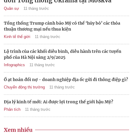
đón Tổng thống Ukraina tại Moskva
Quân sự
11 tháng trước
Tổng thống Trump cảnh báo Mỹ có thể ‘hủy bỏ’ các thỏa
thuận thương mại nếu thua kiện
Kinh tế thế giới
11 tháng trước
Lộ trình của các khối diễu binh, diễu hành trên các tuyến
phố của Hà Nội sáng 2/9/2025
Infographics
11 tháng trước
Ồ ạt hoán đổi nợ - doanh nghiệp địa ốc gửi đi thông điệp gì?
Chuyển động thị trường
11 tháng trước
Địa lý kinh tế mới: Ai được lợi trong thế giới hậu Mỹ?
Phân tích
11 tháng trước
Xem nhiều