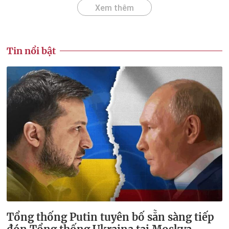
Xem thêm
Tin nổi bật
Tổng thống Putin tuyên bố sẵn sàng tiếp