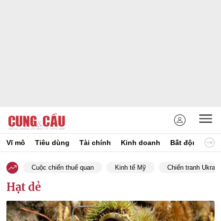
Vĩ mô
Tiêu dùng
Tài chính
Kinh doanh
Bất động sản
Cuộc chiến thuế quan
Kinh tế Mỹ
Chiến tranh Ukrain
Hạt dẻ