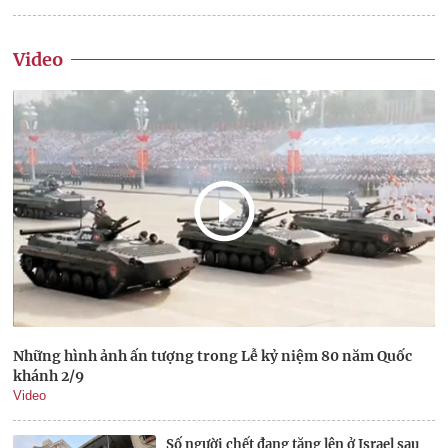
Video
Những hình ảnh ấn tượng trong Lễ kỷ niệm 80 năm Quốc
khánh 2/9
Video
Số người chết đang tăng lên ở Israel sau