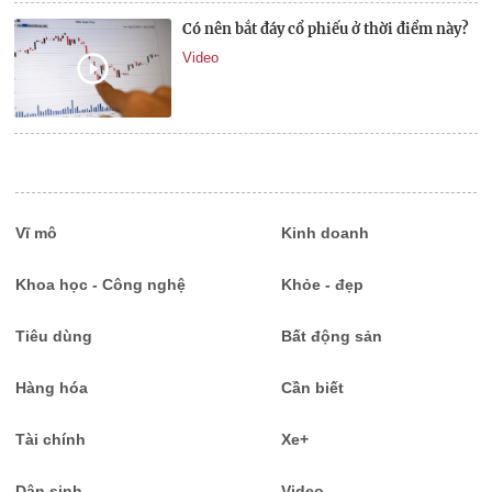
Có nên bắt đáy cổ phiếu ở thời điểm này?
Video
Vĩ mô
Kinh doanh
Khoa học - Công nghệ
Khỏe - đẹp
Tiêu dùng
Bất động sản
Hàng hóa
Cần biết
Tài chính
Xe+
Dân sinh
Video