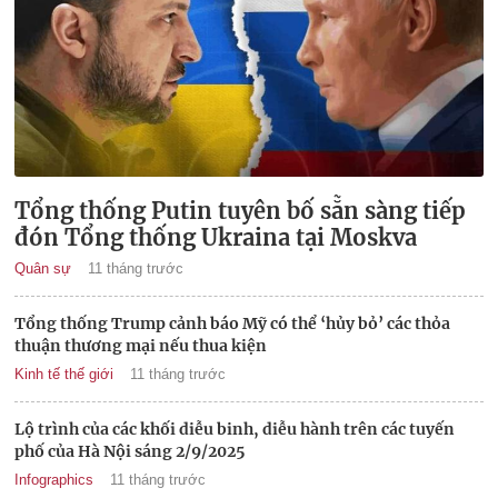
Tổng thống Putin tuyên bố sẵn sàng tiếp
đón Tổng thống Ukraina tại Moskva
Quân sự
11 tháng trước
Tổng thống Trump cảnh báo Mỹ có thể ‘hủy bỏ’ các thỏa
thuận thương mại nếu thua kiện
Kinh tế thế giới
11 tháng trước
Lộ trình của các khối diễu binh, diễu hành trên các tuyến
phố của Hà Nội sáng 2/9/2025
Infographics
11 tháng trước