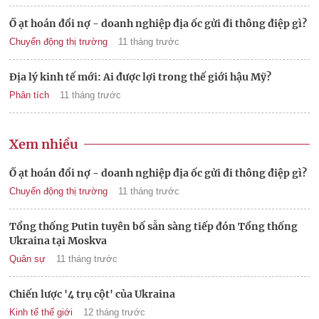
Ồ ạt hoán đổi nợ - doanh nghiệp địa ốc gửi đi thông điệp gì?
Chuyển động thị trường
11 tháng trước
Địa lý kinh tế mới: Ai được lợi trong thế giới hậu Mỹ?
Phân tích
11 tháng trước
Xem nhiều
Ồ ạt hoán đổi nợ - doanh nghiệp địa ốc gửi đi thông điệp gì?
Chuyển động thị trường
11 tháng trước
Tổng thống Putin tuyên bố sẵn sàng tiếp đón Tổng thống
Ukraina tại Moskva
Quân sự
11 tháng trước
Chiến lược '4 trụ cột' của Ukraina
Kinh tế thế giới
12 tháng trước