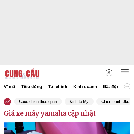
Vĩ mô
Tiêu dùng
Tài chính
Kinh doanh
Bất động sản
Cuộc chiến thuế quan
Kinh tế Mỹ
Chiến tranh Ukrain
Giá xe máy yamaha cập nhật