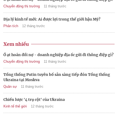
Chuyển động thị trường
11 tháng trước
Địa lý kinh tế mới: Ai được lợi trong thế giới hậu Mỹ?
Phân tích
12 tháng trước
Xem nhiều
Ồ ạt hoán đổi nợ - doanh nghiệp địa ốc gửi đi thông điệp gì?
Chuyển động thị trường
11 tháng trước
Tổng thống Putin tuyên bố sẵn sàng tiếp đón Tổng thống
Ukraina tại Moskva
Quân sự
11 tháng trước
Chiến lược '4 trụ cột' của Ukraina
Kinh tế thế giới
12 tháng trước