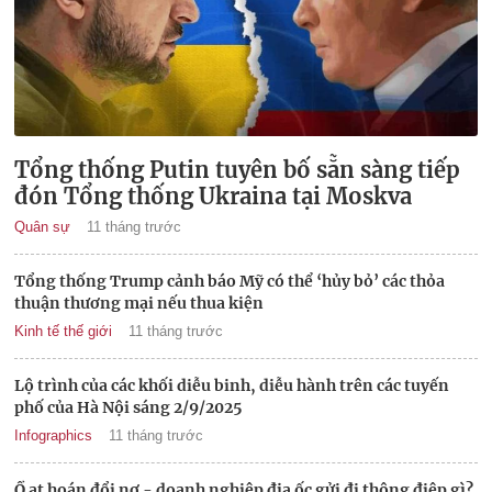
Tổng thống Putin tuyên bố sẵn sàng tiếp
đón Tổng thống Ukraina tại Moskva
Quân sự
11 tháng trước
Tổng thống Trump cảnh báo Mỹ có thể ‘hủy bỏ’ các thỏa
thuận thương mại nếu thua kiện
Kinh tế thế giới
11 tháng trước
Lộ trình của các khối diễu binh, diễu hành trên các tuyến
phố của Hà Nội sáng 2/9/2025
Infographics
11 tháng trước
Ồ ạt hoán đổi nợ - doanh nghiệp địa ốc gửi đi thông điệp gì?