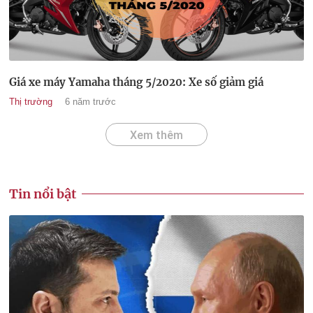
Giá xe máy Yamaha tháng 5/2020: Xe số giảm giá
Thị trường
6 năm trước
Xem thêm
Tin nổi bật