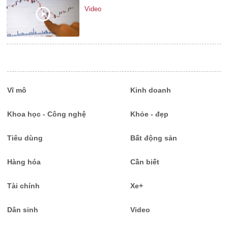
Video
Vĩ mô
Kinh doanh
Khoa học - Công nghệ
Khỏe - đẹp
Tiêu dùng
Bất động sản
Hàng hóa
Cần biết
Tài chính
Xe+
Dân sinh
Video