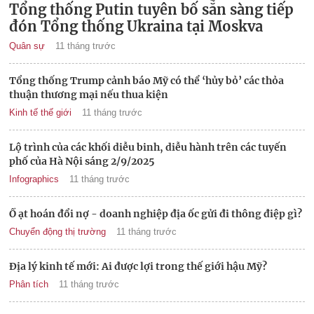
Tổng thống Putin tuyên bố sẵn sàng tiếp
đón Tổng thống Ukraina tại Moskva
Quân sự
11 tháng trước
Tổng thống Trump cảnh báo Mỹ có thể ‘hủy bỏ’ các thỏa
thuận thương mại nếu thua kiện
Kinh tế thế giới
11 tháng trước
Lộ trình của các khối diễu binh, diễu hành trên các tuyến
phố của Hà Nội sáng 2/9/2025
Infographics
11 tháng trước
Ồ ạt hoán đổi nợ - doanh nghiệp địa ốc gửi đi thông điệp gì?
Chuyển động thị trường
11 tháng trước
Địa lý kinh tế mới: Ai được lợi trong thế giới hậu Mỹ?
Phân tích
11 tháng trước