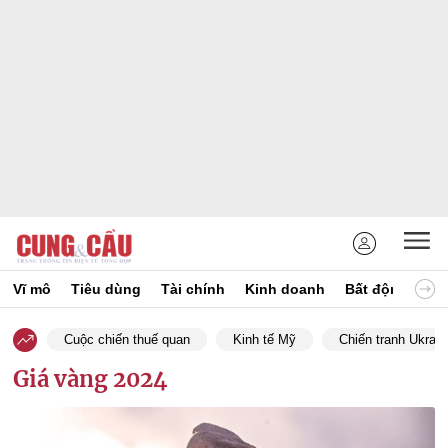
Vĩ mô
Tiêu dùng
Tài chính
Kinh doanh
Bất động sản
Cuộc chiến thuế quan
Kinh tế Mỹ
Chiến tranh Ukrain
Giá vàng 2024