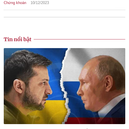
Chứng khoán
10/12/2023
Tin nổi bật