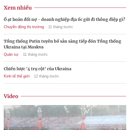
Xem nhiều
Ồ ạt hoán đổi nợ - doanh nghiệp địa ốc gửi đi thông điệp gì?
Chuyển động thị trường
11 tháng trước
Tổng thống Putin tuyên bố sẵn sàng tiếp đón Tổng thống
Ukraina tại Moskva
Quân sự
11 tháng trước
Chiến lược '4 trụ cột' của Ukraina
Kinh tế thế giới
12 tháng trước
Video