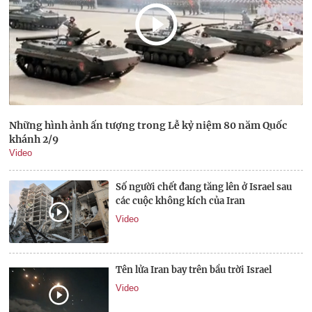
Những hình ảnh ấn tượng trong Lễ kỷ niệm 80 năm Quốc
khánh 2/9
Video
Số người chết đang tăng lên ở Israel sau
các cuộc không kích của Iran
Video
Tên lửa Iran bay trên bầu trời Israel
Video