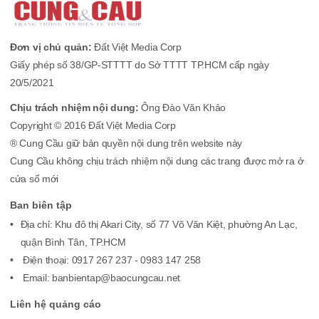
Đơn vị chủ quản:
Đất Việt Media Corp
Giấy phép số 38/GP-STTTT do Sở TTTT TP.HCM cấp ngày
20/5/2021
Chịu trách nhiệm nội dung:
Ông Đào Văn Khảo
Copyright © 2016 Đất Việt Media Corp
® Cung Cầu giữ bản quyền nội dung trên website này
Cung Cầu không chịu trách nhiệm nội dung các trang được mở ra ở
cửa sổ mới
Ban biên tập
Địa chỉ: Khu đô thị Akari City, số 77 Võ Văn Kiệt, phường An Lạc,
quận Bình Tân, TP.HCM
Điện thoại: 0917 267 237 - 0983 147 258
Email: banbientap@baocungcau.net
Liên hệ quảng cáo