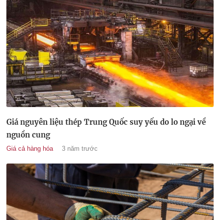
Giá nguyên liệu thép Trung Quốc suy yếu do lo ngại về
nguồn cung
Giá cả hàng hóa
3 năm trước