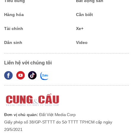
Tiêu dùng
Bất động sản
Hàng hóa
Cần biết
Tài chính
Xe+
Dân sinh
Video
Liên hệ với chúng tôi
Đơn vị chủ quản:
Đất Việt Media Corp
Giấy phép số 38/GP-STTTT do Sở TTTT TP.HCM cấp ngày
20/5/2021