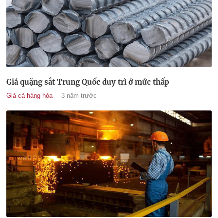
Giá quặng sắt Trung Quốc duy trì ở mức thấp
Giá cả hàng hóa
3 năm trước