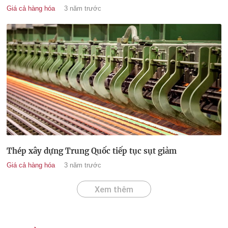
Giá cả hàng hóa
3 năm trước
Thép xây dựng Trung Quốc tiếp tục sụt giảm
Giá cả hàng hóa
3 năm trước
Xem thêm