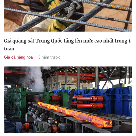
Giá quặng sắt Trung Quốc tăng lên mức cao nhất trong 1
tuần
Giá cả hàng hóa
3 năm trước