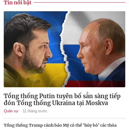
Tin nổi bật
Tổng thống Putin tuyên bố sẵn sàng tiếp
đón Tổng thống Ukraina tại Moskva
Quân sự
11 tháng trước
Tổng thống Trump cảnh báo Mỹ có thể ‘hủy bỏ’ các thỏa