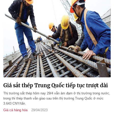
Giá sắt thép Trung Quốc tiếp tục trượt dài
Thị trường sắt thép hôm nay 29/4 vẫn ảm đạm ở thị trường trong nước,
trong thi thép thanh vằn giao sau trên thị trường Trung Quốc ở mức
3.643 CNY/tấn.
Giá cả hàng hóa
29/04/2023