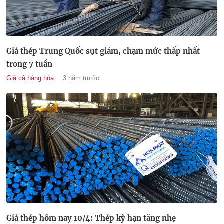
Giá thép Trung Quốc sụt giảm, chạm mức thấp nhất
trong 7 tuần
Giá cả hàng hóa
3 năm trước
Giá thép hôm nay 10/4: Thép kỳ hạn tăng nhẹ