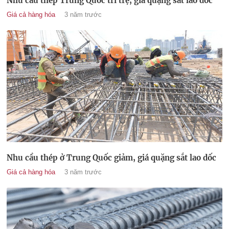
Nhu cầu thép Trung Quốc trì trệ, giá quặng sắt lao dốc
Giá cả hàng hóa
3 năm trước
Nhu cầu thép ở Trung Quốc giảm, giá quặng sắt lao dốc
Giá cả hàng hóa
3 năm trước