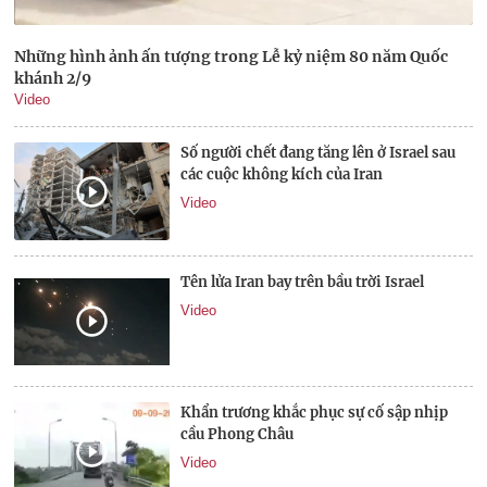
Những hình ảnh ấn tượng trong Lễ kỷ niệm 80 năm Quốc
khánh 2/9
Video
Số người chết đang tăng lên ở Israel sau
các cuộc không kích của Iran
Video
Tên lửa Iran bay trên bầu trời Israel
Video
Khẩn trương khắc phục sự cố sập nhịp
cầu Phong Châu
Video