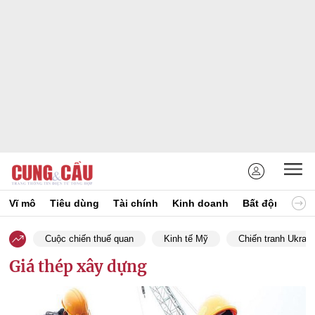
Vĩ mô
Tiêu dùng
Tài chính
Kinh doanh
Bất động sản
Cuộc chiến thuế quan
Kinh tế Mỹ
Chiến tranh Ukrain
Giá thép xây dựng