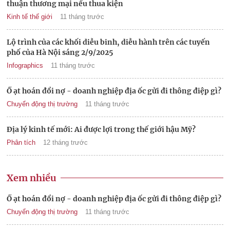
thuận thương mại nếu thua kiện
Kinh tế thế giới
11 tháng trước
Lộ trình của các khối diễu binh, diễu hành trên các tuyến
phố của Hà Nội sáng 2/9/2025
Infographics
11 tháng trước
Ồ ạt hoán đổi nợ - doanh nghiệp địa ốc gửi đi thông điệp gì?
Chuyển động thị trường
11 tháng trước
Địa lý kinh tế mới: Ai được lợi trong thế giới hậu Mỹ?
Phân tích
12 tháng trước
Xem nhiều
Ồ ạt hoán đổi nợ - doanh nghiệp địa ốc gửi đi thông điệp gì?
Chuyển động thị trường
11 tháng trước