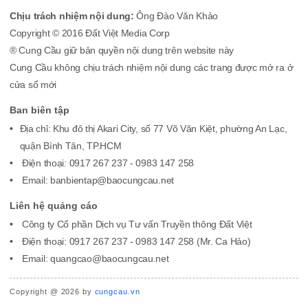
Chịu trách nhiệm nội dung:
Ông Đào Văn Khảo
Copyright © 2016 Đất Việt Media Corp
® Cung Cầu giữ bản quyền nội dung trên website này
Cung Cầu không chịu trách nhiệm nội dung các trang được mở ra ở
cửa sổ mới
Ban biên tập
Địa chỉ: Khu đô thị Akari City, số 77 Võ Văn Kiệt, phường An Lạc,
quận Bình Tân, TP.HCM
Điện thoại: 0917 267 237 - 0983 147 258
Email: banbientap@baocungcau.net
Liên hệ quảng cáo
Công ty Cổ phần Dịch vụ Tư vấn Truyền thông Đất Việt
Điện thoại: 0917 267 237 - 0983 147 258 (Mr. Ca Hảo)
Email: quangcao@baocungcau.net
Copyright @ 2026 by
cungcau.vn