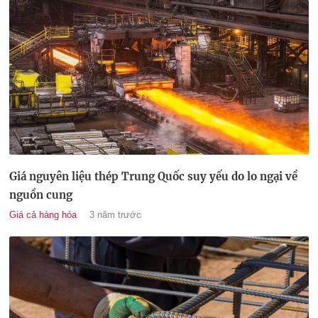
Giá nguyên liệu thép Trung Quốc suy yếu do lo ngại về
nguồn cung
Giá cả hàng hóa
3 năm trước