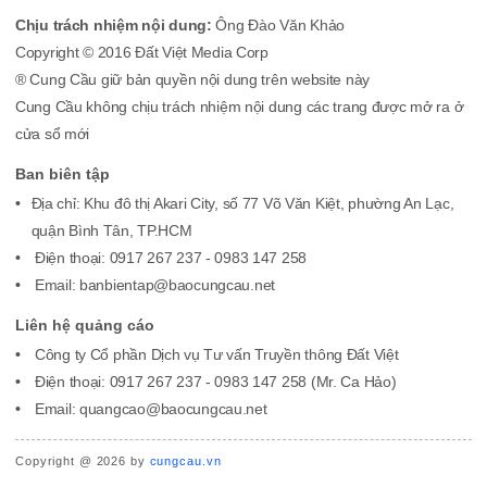
Chịu trách nhiệm nội dung:
Ông Đào Văn Khảo
Copyright © 2016 Đất Việt Media Corp
® Cung Cầu giữ bản quyền nội dung trên website này
Cung Cầu không chịu trách nhiệm nội dung các trang được mở ra ở
cửa sổ mới
Ban biên tập
Địa chỉ: Khu đô thị Akari City, số 77 Võ Văn Kiệt, phường An Lạc,
quận Bình Tân, TP.HCM
Điện thoại: 0917 267 237 - 0983 147 258
Email: banbientap@baocungcau.net
Liên hệ quảng cáo
Công ty Cổ phần Dịch vụ Tư vấn Truyền thông Đất Việt
Điện thoại: 0917 267 237 - 0983 147 258 (Mr. Ca Hảo)
Email: quangcao@baocungcau.net
Copyright @ 2026 by
cungcau.vn