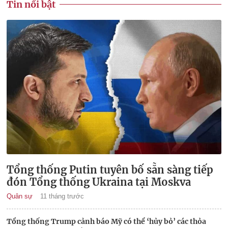
Tin nổi bật
Tổng thống Putin tuyên bố sẵn sàng tiếp
đón Tổng thống Ukraina tại Moskva
Quân sự
11 tháng trước
Tổng thống Trump cảnh báo Mỹ có thể ‘hủy bỏ’ các thỏa