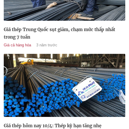
Giá thép Trung Quốc sụt giảm, chạm mức thấp nhất
trong 7 tuần
Giá cả hàng hóa
3 năm trước
Giá thép hôm nay 10/4: Thép kỳ hạn tăng nhẹ