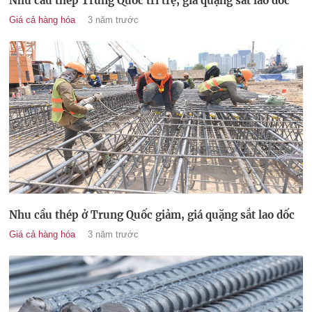
Nhu cầu thép Trung Quốc trì trệ, giá quặng sắt lao dốc
Giá cả hàng hóa
3 năm trước
Nhu cầu thép ở Trung Quốc giảm, giá quặng sắt lao dốc
Giá cả hàng hóa
3 năm trước