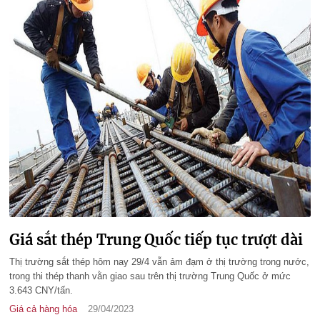
Giá sắt thép Trung Quốc tiếp tục trượt dài
Thị trường sắt thép hôm nay 29/4 vẫn ảm đạm ở thị trường trong nước,
trong thi thép thanh vằn giao sau trên thị trường Trung Quốc ở mức
3.643 CNY/tấn.
Giá cả hàng hóa
29/04/2023