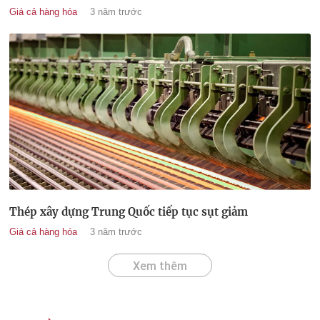
Giá cả hàng hóa
3 năm trước
Thép xây dựng Trung Quốc tiếp tục sụt giảm
Giá cả hàng hóa
3 năm trước
Xem thêm