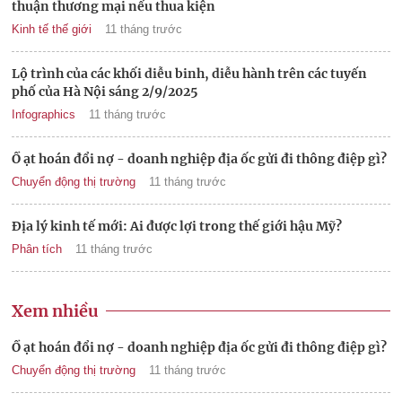
thuận thương mại nếu thua kiện
Kinh tế thế giới
11 tháng trước
Lộ trình của các khối diễu binh, diễu hành trên các tuyến
phố của Hà Nội sáng 2/9/2025
Infographics
11 tháng trước
Ồ ạt hoán đổi nợ - doanh nghiệp địa ốc gửi đi thông điệp gì?
Chuyển động thị trường
11 tháng trước
Địa lý kinh tế mới: Ai được lợi trong thế giới hậu Mỹ?
Phân tích
11 tháng trước
Xem nhiều
Ồ ạt hoán đổi nợ - doanh nghiệp địa ốc gửi đi thông điệp gì?
Chuyển động thị trường
11 tháng trước