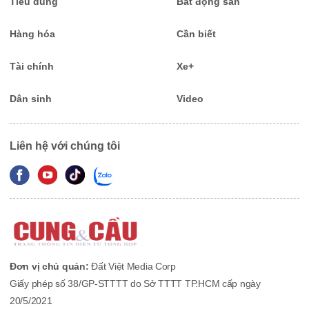
Tiêu dùng
Bất động sản
Hàng hóa
Cần biết
Tài chính
Xe+
Dân sinh
Video
Liên hệ với chúng tôi
Đơn vị chủ quản:
Đất Việt Media Corp
Giấy phép số 38/GP-STTTT do Sở TTTT TP.HCM cấp ngày
20/5/2021