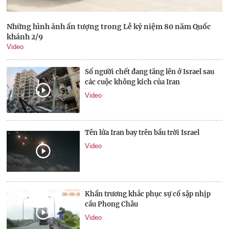
Những hình ảnh ấn tượng trong Lễ kỷ niệm 80 năm Quốc
khánh 2/9
Video
Số người chết đang tăng lên ở Israel sau
các cuộc không kích của Iran
Video
Tên lửa Iran bay trên bầu trời Israel
Video
Khẩn trương khắc phục sự cố sập nhịp
cầu Phong Châu
Video