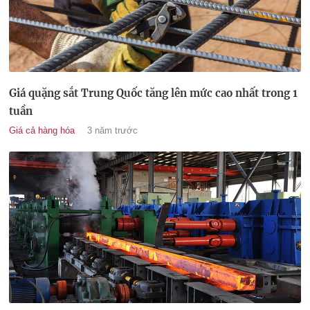
Giá quặng sắt Trung Quốc tăng lên mức cao nhất trong 1
tuần
Giá cả hàng hóa
3 năm trước