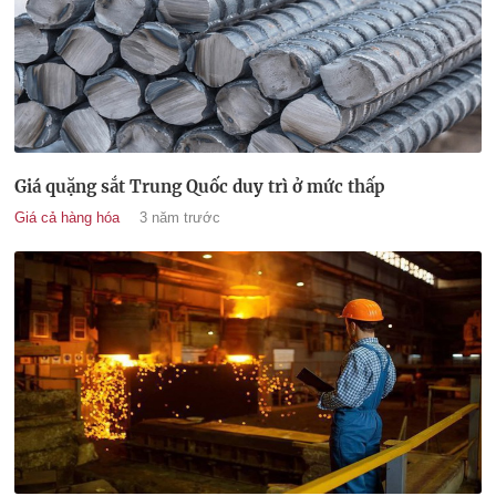
Giá quặng sắt Trung Quốc duy trì ở mức thấp
Giá cả hàng hóa
3 năm trước