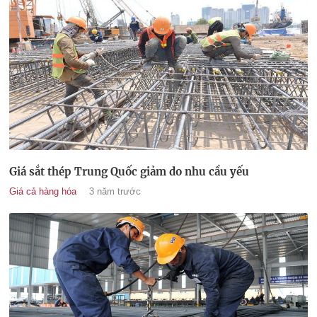
Giá sắt thép Trung Quốc giảm do nhu cầu yếu
Giá cả hàng hóa
3 năm trước