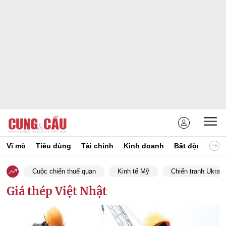
Vĩ mô
Tiêu dùng
Tài chính
Kinh doanh
Bất động sản
Cuộc chiến thuế quan
Kinh tế Mỹ
Chiến tranh Ukrain
Giá thép Việt Nhật