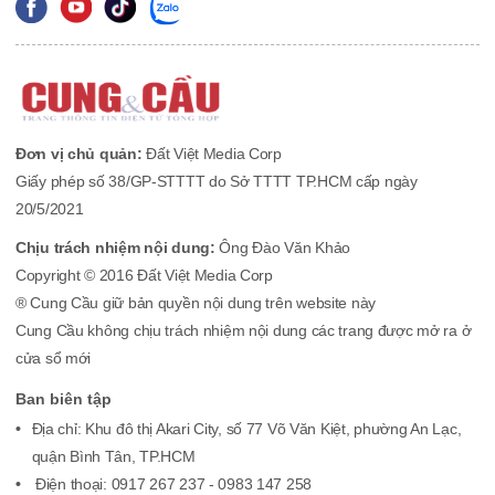
Đơn vị chủ quản:
Đất Việt Media Corp
Giấy phép số 38/GP-STTTT do Sở TTTT TP.HCM cấp ngày
20/5/2021
Chịu trách nhiệm nội dung:
Ông Đào Văn Khảo
Copyright © 2016 Đất Việt Media Corp
® Cung Cầu giữ bản quyền nội dung trên website này
Cung Cầu không chịu trách nhiệm nội dung các trang được mở ra ở
cửa sổ mới
Ban biên tập
Địa chỉ: Khu đô thị Akari City, số 77 Võ Văn Kiệt, phường An Lạc,
quận Bình Tân, TP.HCM
Điện thoại: 0917 267 237 - 0983 147 258