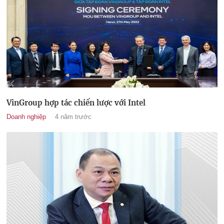
VinGroup hợp tác chiến lược với Intel
Doanh nghiệp
4 năm trước