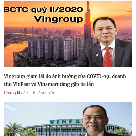
Vingroup giảm lãi do ảnh hưởng của COVID-19, doanh
thu VinFast và Vinsmart tăng gấp ba lần
Chứng khoán
6 năm trước