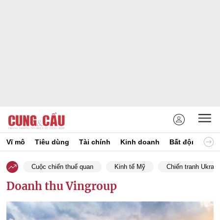
Vĩ mô
Tiêu dùng
Tài chính
Kinh doanh
Bất động sản
Cuộc chiến thuế quan
Kinh tế Mỹ
Chiến tranh Ukrain
Doanh thu Vingroup