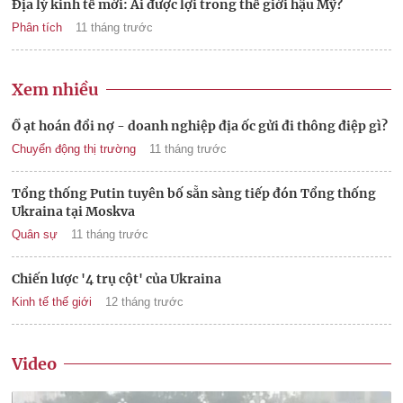
Địa lý kinh tế mới: Ai được lợi trong thế giới hậu Mỹ?
Phân tích
11 tháng trước
Xem nhiều
Ồ ạt hoán đổi nợ - doanh nghiệp địa ốc gửi đi thông điệp gì?
Chuyển động thị trường
11 tháng trước
Tổng thống Putin tuyên bố sẵn sàng tiếp đón Tổng thống
Ukraina tại Moskva
Quân sự
11 tháng trước
Chiến lược '4 trụ cột' của Ukraina
Kinh tế thế giới
12 tháng trước
Video