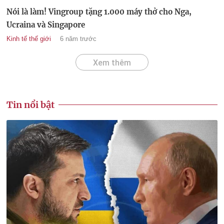
Nói là làm! Vingroup tặng 1.000 máy thở cho Nga,
Ucraina và Singapore
Kinh tế thế giới
6 năm trước
Xem thêm
Tin nổi bật