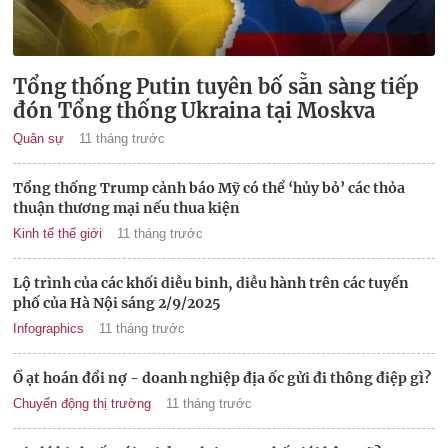
Tổng thống Putin tuyên bố sẵn sàng tiếp
đón Tổng thống Ukraina tại Moskva
Quân sự
11 tháng trước
Tổng thống Trump cảnh báo Mỹ có thể ‘hủy bỏ’ các thỏa
thuận thương mại nếu thua kiện
Kinh tế thế giới
11 tháng trước
Lộ trình của các khối diễu binh, diễu hành trên các tuyến
phố của Hà Nội sáng 2/9/2025
Infographics
11 tháng trước
Ồ ạt hoán đổi nợ - doanh nghiệp địa ốc gửi đi thông điệp gì?
Chuyển động thị trường
11 tháng trước