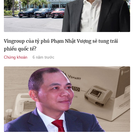
Vingroup của tỷ phú Phạm Nhật Vượng sẽ tung trái
phiếu quốc tế?
Chứng khoán
6 năm trước