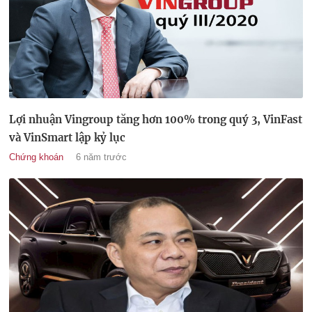
Lợi nhuận Vingroup tăng hơn 100% trong quý 3, VinFast
và VinSmart lập kỷ lục
Chứng khoán
6 năm trước