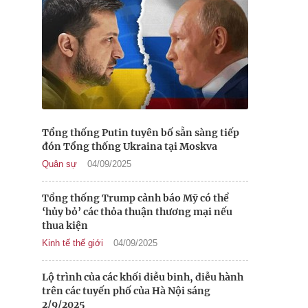
Tổng thống Putin tuyên bố sẵn sàng tiếp
đón Tổng thống Ukraina tại Moskva
Quân sự
04/09/2025
Tổng thống Trump cảnh báo Mỹ có thể
‘hủy bỏ’ các thỏa thuận thương mại nếu
thua kiện
Kinh tế thế giới
04/09/2025
Lộ trình của các khối diễu binh, diễu hành
trên các tuyến phố của Hà Nội sáng
2/9/2025