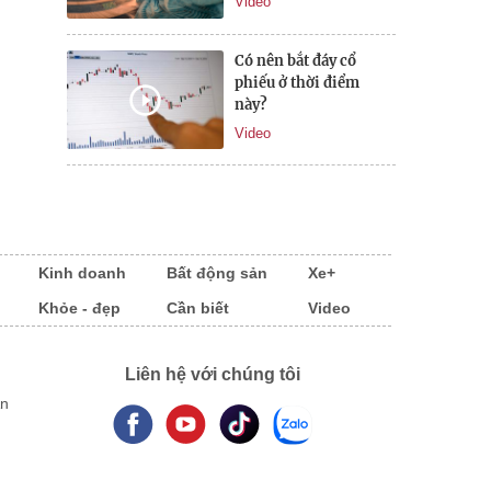
Video
Có nên bắt đáy cổ
phiếu ở thời điểm
này?
Video
Kinh doanh
Bất động sản
Xe+
Khỏe - đẹp
Cần biết
Video
Liên hệ với chúng tôi
An