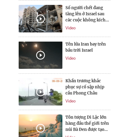
Số người chết đang
tăng lên ở Israel sau
các cuộc không kích
của Iran
Video
Tên lửa Iran bay trên
bầu trời Israel
Video
Khẩn trương khắc
phục sự cố sập nhịp
cầu Phong Châu
Video
Tôn tượng Di Lặc lớn
hàng đầu thế giới trên
núi Bà Đen được tạo
tác như nào?