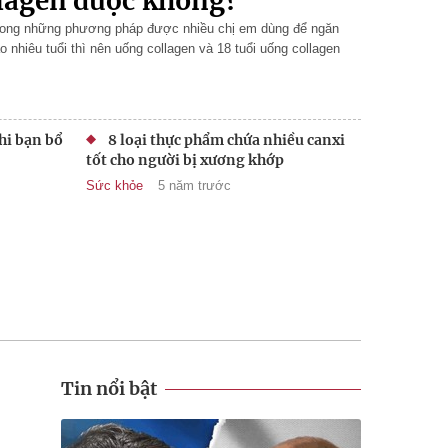
llagen được không?
 trong những phương pháp được nhiều chị em dùng để ngăn
 nhiêu tuổi thì nên uống collagen và 18 tuổi uống collagen
khi bạn bổ
8 loại thực phẩm chứa nhiều canxi
tốt cho người bị xương khớp
Sức khỏe
5 năm trước
Tin nổi bật