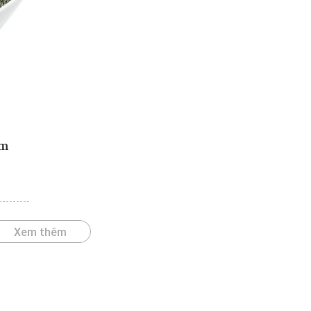
àm
Xem thêm