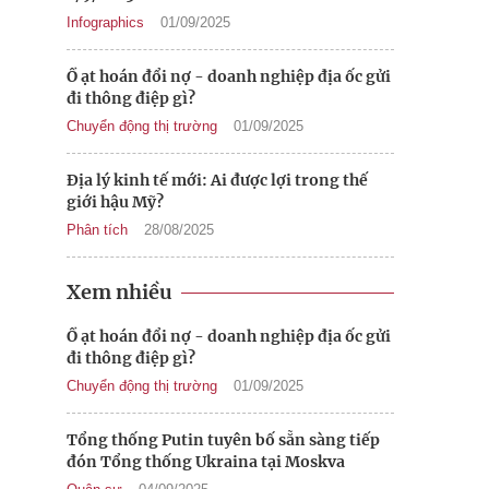
Infographics
01/09/2025
Ồ ạt hoán đổi nợ - doanh nghiệp địa ốc gửi
đi thông điệp gì?
Chuyển động thị trường
01/09/2025
Địa lý kinh tế mới: Ai được lợi trong thế
giới hậu Mỹ?
Phân tích
28/08/2025
Xem nhiều
Ồ ạt hoán đổi nợ - doanh nghiệp địa ốc gửi
đi thông điệp gì?
Chuyển động thị trường
01/09/2025
Tổng thống Putin tuyên bố sẵn sàng tiếp
đón Tổng thống Ukraina tại Moskva