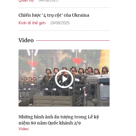
Quân sự
04/09/2025
Chiến lược '4 trụ cột' của Ukraina
Kinh tế thế giới
19/08/2025
Video
Những hình ảnh ấn tượng trong Lễ kỷ
niệm 80 năm Quốc khánh 2/9
Video