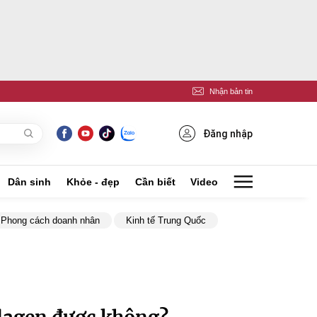
Nhận bản tin
Đăng nhập
Dân sinh
Khỏe - đẹp
Cần biết
Video
Phong cách doanh nhân
Kinh tế Trung Quốc