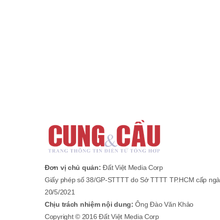
Đơn vị chủ quản:
Đất Việt Media Corp
Giấy phép số 38/GP-STTTT do Sở TTTT TP.HCM cấp ngà
20/5/2021
Chịu trách nhiệm nội dung:
Ông Đào Văn Khảo
Copyright © 2016 Đất Việt Media Corp