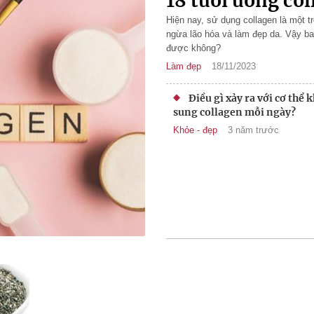
18 tuổi uống co
Hiện nay, sử dụng collagen là một
ngừa lão hóa và làm đẹp da. Vậy bao
được không?
Làm đẹp
18/11/2023
Điều gì xảy ra với cơ thể 
sung collagen mỗi ngày?
Khỏe - đẹp
3 năm trước