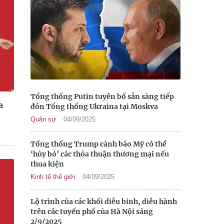
Tổng thống Putin tuyên bố sẵn sàng tiếp
a
đón Tổng thống Ukraina tại Moskva
Quân sự
04/09/2025
Tổng thống Trump cảnh báo Mỹ có thể
‘hủy bỏ’ các thỏa thuận thương mại nếu
thua kiện
Kinh tế thế giới
04/09/2025
Lộ trình của các khối diễu binh, diễu hành
trên các tuyến phố của Hà Nội sáng
2/9/2025