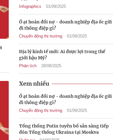
Infographics
01/09/2025
Ồ ạt hoán đổi nợ - doanh nghiệp địa ốc gửi
đi thông điệp gì?
Chuyển động thị trường
01/09/2025
a
Địa lý kinh tế mới: Ai được lợi trong thế
giới hậu Mỹ?
Phân tích
28/08/2025
Xem nhiều
Ồ ạt hoán đổi nợ - doanh nghiệp địa ốc gửi
đi thông điệp gì?
Chuyển động thị trường
01/09/2025
Tổng thống Putin tuyên bố sẵn sàng tiếp
đón Tổng thống Ukraina tại Moskva