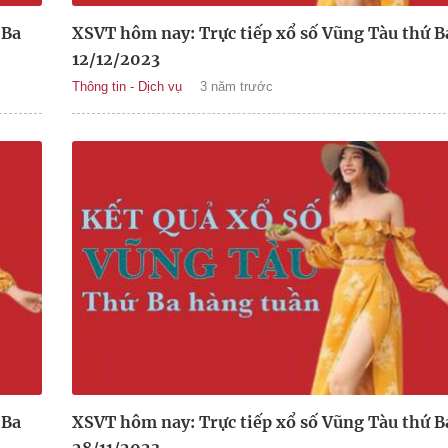
 Ba
XSVT hôm nay: Trực tiếp xổ số Vũng Tàu thứ B
12/12/2023
Thông tin - Dịch vụ
3 năm trước
 Ba
XSVT hôm nay: Trực tiếp xổ số Vũng Tàu thứ B