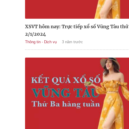
XSVT hôm nay: Trực tiếp xổ số Vũng Tàu thứ
2/1/2024
Thông tin - Dịch vụ
3 năm trước