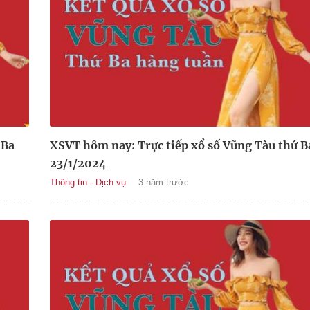
 Ba
XSVT hôm nay: Trực tiếp xổ số Vũng Tàu thứ B
23/1/2024
Thông tin - Dịch vụ
3 năm trước