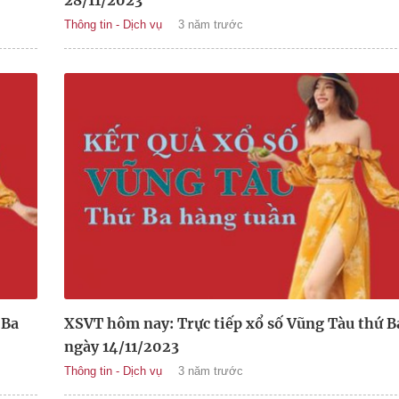
28/11/2023
Thông tin - Dịch vụ
3 năm trước
 Ba
XSVT hôm nay: Trực tiếp xổ số Vũng Tàu thứ B
ngày 14/11/2023
Thông tin - Dịch vụ
3 năm trước