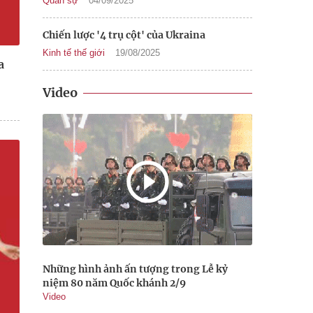
Quân sự
04/09/2025
Chiến lược '4 trụ cột' của Ukraina
Kinh tế thế giới
19/08/2025
a
Video
Những hình ảnh ấn tượng trong Lễ kỷ
niệm 80 năm Quốc khánh 2/9
Video