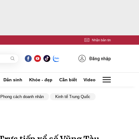
Nhận bản tin
Đăng nhập
Dân sinh
Khỏe - đẹp
Cần biết
Video
Phong cách doanh nhân
Kinh tế Trung Quốc