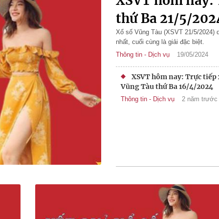
XSVT hôm nay: T
thứ Ba 21/5/202
Xổ số Vũng Tàu (XSVT 21/5/2024) qua
nhất, cuối cùng là giải đặc biệt.
Thông tin - Dịch vụ
19/05/2024
XSVT hôm nay: Trực tiếp 
Vũng Tàu thứ Ba 16/4/2024
Thông tin - Dịch vụ
2 năm trước