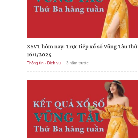
XSVT hôm nay: Trực tiếp xổ số Vũng Tàu thứ
16/1/2024
Thông tin - Dịch vụ
3 năm trước