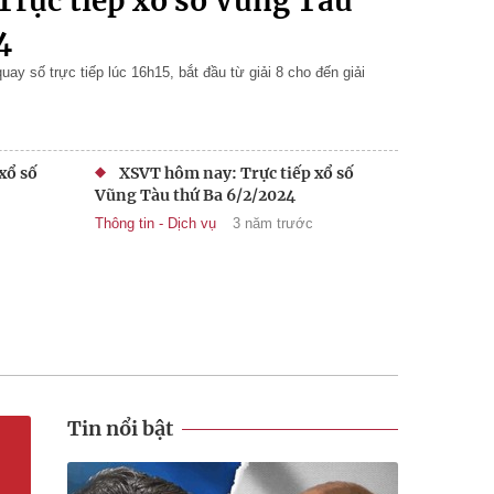
rực tiếp xổ số Vũng Tàu
4
y số trực tiếp lúc 16h15, bắt đầu từ giải 8 cho đến giải
xổ số
XSVT hôm nay: Trực tiếp xổ số
Vũng Tàu thứ Ba 6/2/2024
Thông tin - Dịch vụ
3 năm trước
Tin nổi bật