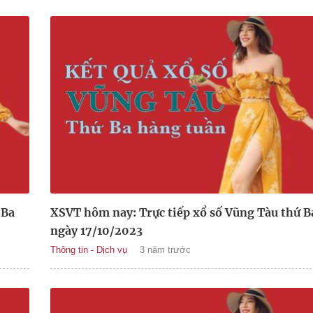
 Ba
XSVT hôm nay: Trực tiếp xổ số Vũng Tàu thứ B
ngày 17/10/2023
Thông tin - Dịch vụ
3 năm trước