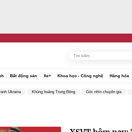
nh
Bất động sản
Xe+
Khoa học - Công nghệ
Hàng hóa
ranh Ukraina
Khủng hoảng Trung Đông
Góc nhìn chuyên gia