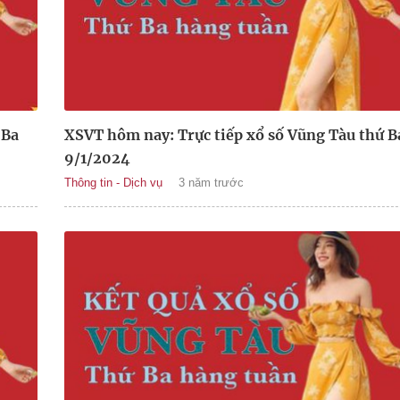
 Ba
XSVT hôm nay: Trực tiếp xổ số Vũng Tàu thứ B
9/1/2024
Thông tin - Dịch vụ
3 năm trước