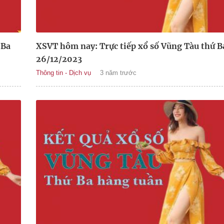
 Ba
XSVT hôm nay: Trực tiếp xổ số Vũng Tàu thứ B
26/12/2023
Thông tin - Dịch vụ
3 năm trước