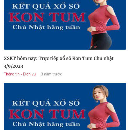
XSKT hôm nay: Trực tiếp xổ số Kon Tum Chủ nhật
3/9/2023
Thông tin - Dịch vụ
3 năm trước