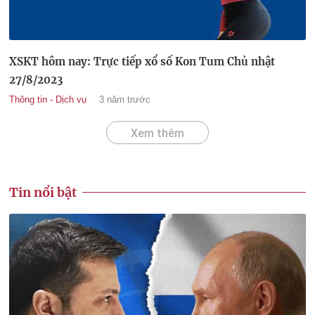
XSKT hôm nay: Trực tiếp xổ số Kon Tum Chủ nhật
27/8/2023
Thông tin - Dịch vụ
3 năm trước
Xem thêm
Tin nổi bật