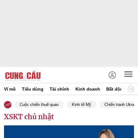
Vĩ mô
Tiêu dùng
Tài chính
Kinh doanh
Bất động sản
Cuộc chiến thuế quan
Kinh tế Mỹ
Chiến tranh Ukrain
XSKT chủ nhật