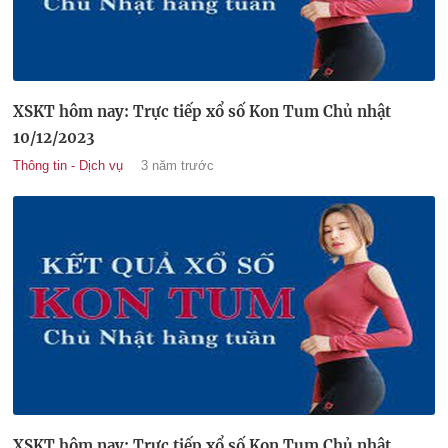
XSKT hôm nay: Trực tiếp xổ số Kon Tum Chủ nhật
10/12/2023
Thông tin - Dịch vụ
3 năm trước
XSKT hôm nay: Trực tiếp xổ số Kon Tum Chủ nhật