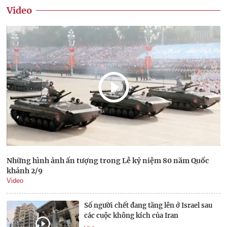
Video
Những hình ảnh ấn tượng trong Lễ kỷ niệm 80 năm Quốc
khánh 2/9
Video
Số người chết đang tăng lên ở Israel sau
các cuộc không kích của Iran