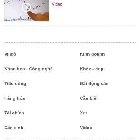
Video
Vĩ mô
Kinh doanh
Khoa học - Công nghệ
Khỏe - đẹp
Tiêu dùng
Bất động sản
Hàng hóa
Cần biết
Tài chính
Xe+
Dân sinh
Video