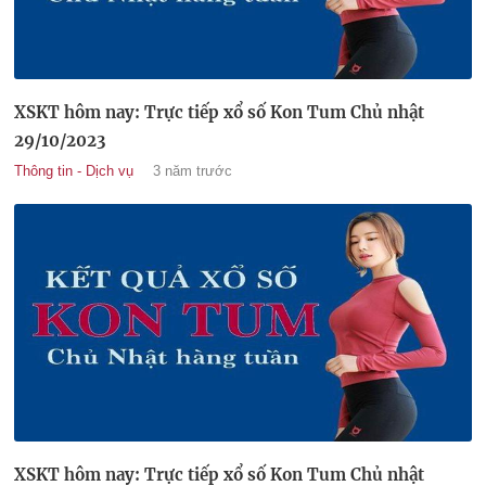
XSKT hôm nay: Trực tiếp xổ số Kon Tum Chủ nhật
29/10/2023
Thông tin - Dịch vụ
3 năm trước
XSKT hôm nay: Trực tiếp xổ số Kon Tum Chủ nhật