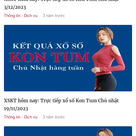
3/12/2023
Thông tin - Dịch vụ
3 năm trước
XSKT hôm nay: Trực tiếp xổ số Kon Tum Chủ nhật
19/11/2023
Thông tin - Dịch vụ
3 năm trước