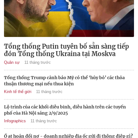
Tổng thống Putin tuyên bố sẵn sàng tiếp
đón Tổng thống Ukraina tại Moskva
Quân sự
11 tháng trước
Tổng thống Trump cảnh báo Mỹ có thể ‘hủy bỏ’ các thỏa
thuận thương mại nếu thua kiện
Kinh tế thế giới
11 tháng trước
Lộ trình của các khối diễu binh, diễu hành trên các tuyến
phố của Hà Nội sáng 2/9/2025
Infographics
11 tháng trước
Ồ ạt hoán đổi nợ - doanh nghiệp địa ốc gửi đi thông điệp gì?