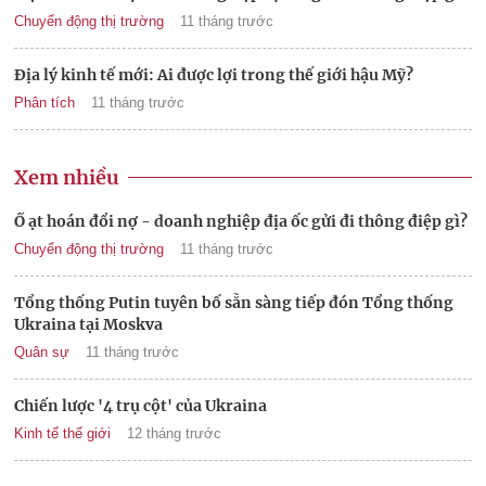
Chuyển động thị trường
11 tháng trước
Địa lý kinh tế mới: Ai được lợi trong thế giới hậu Mỹ?
Phân tích
11 tháng trước
Xem nhiều
Ồ ạt hoán đổi nợ - doanh nghiệp địa ốc gửi đi thông điệp gì?
Chuyển động thị trường
11 tháng trước
Tổng thống Putin tuyên bố sẵn sàng tiếp đón Tổng thống
Ukraina tại Moskva
Quân sự
11 tháng trước
Chiến lược '4 trụ cột' của Ukraina
Kinh tế thế giới
12 tháng trước