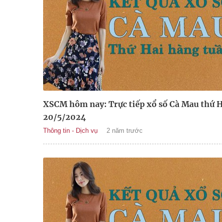
XSCM hôm nay: Trực tiếp xổ số Cà Mau thứ H
20/5/2024
Thông tin - Dịch vụ
2 năm trước