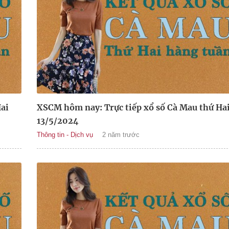
ai
XSCM hôm nay: Trực tiếp xổ số Cà Mau thứ Ha
13/5/2024
Thông tin - Dịch vụ
2 năm trước