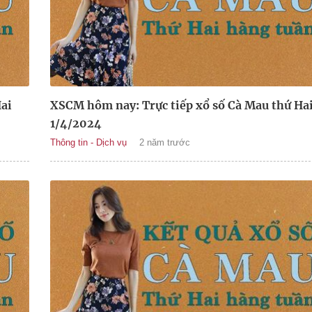
ai
XSCM hôm nay: Trực tiếp xổ số Cà Mau thứ Ha
1/4/2024
Thông tin - Dịch vụ
2 năm trước