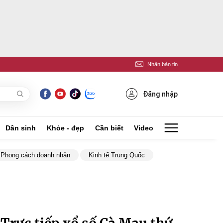
Nhận bản tin
Đăng nhập
Dân sinh
Khỏe - đẹp
Cần biết
Video
Phong cách doanh nhân
Kinh tế Trung Quốc