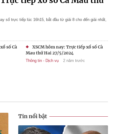
rực tiếp xổ số Cà Mau thứ
số trực tiếp lúc 16h15, bắt đầu từ giải 8 cho đến giải nhất,
xổ số Cà
XSCM hôm nay: Trực tiếp xổ số Cà
Mau thứ Hai 27/5/2024
Thông tin - Dịch vụ
2 năm trước
Tin nổi bật