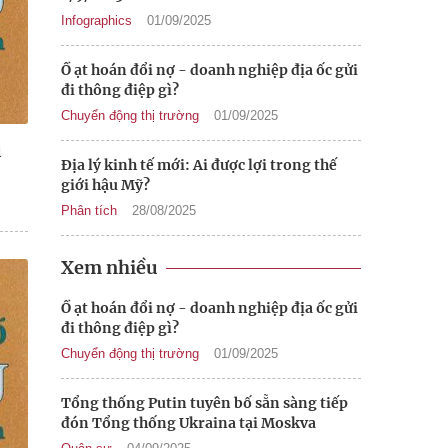
Infographics
01/09/2025
Ồ ạt hoán đổi nợ - doanh nghiệp địa ốc gửi
đi thông điệp gì?
Chuyển động thị trường
01/09/2025
i
Địa lý kinh tế mới: Ai được lợi trong thế
giới hậu Mỹ?
Phân tích
28/08/2025
Xem nhiều
Ồ ạt hoán đổi nợ - doanh nghiệp địa ốc gửi
đi thông điệp gì?
Chuyển động thị trường
01/09/2025
Tổng thống Putin tuyên bố sẵn sàng tiếp
đón Tổng thống Ukraina tại Moskva