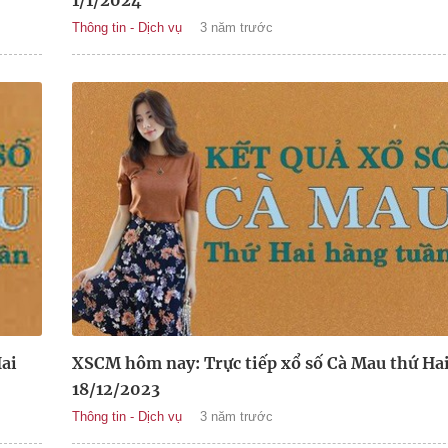
1/1/2024
Thông tin - Dịch vụ
3 năm trước
ai
XSCM hôm nay: Trực tiếp xổ số Cà Mau thứ Ha
18/12/2023
Thông tin - Dịch vụ
3 năm trước