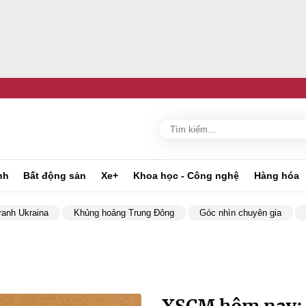
nh
Bất động sản
Xe+
Khoa học - Công nghệ
Hàng hóa
ranh Ukraina
Khủng hoảng Trung Đông
Góc nhìn chuyên gia