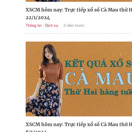
XSCM hôm nay: Trực tiếp xổ số Cà Mau thứ H
22/1/2024
Thông tin - Dịch vụ
3 năm trước
XSCM hôm nay: Trực tiếp xổ số Cà Mau thứ H