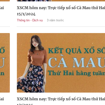
ai
XSCM hôm nay: Trực tiếp xổ số Cà Mau thứ Ha
15/1/2024
Thông tin - Dịch vụ
3 năm trước
ai
XSCM hôm nay: Trực tiếp xổ số Cà Mau thứ Ha