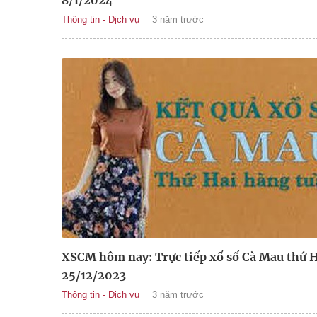
8/1/2024
Thông tin - Dịch vụ
3 năm trước
XSCM hôm nay: Trực tiếp xổ số Cà Mau thứ H
25/12/2023
Thông tin - Dịch vụ
3 năm trước