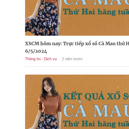
XSCM hôm nay: Trực tiếp xổ số Cà Mau thứ H
6/5/2024
Thông tin - Dịch vụ
2 năm trước