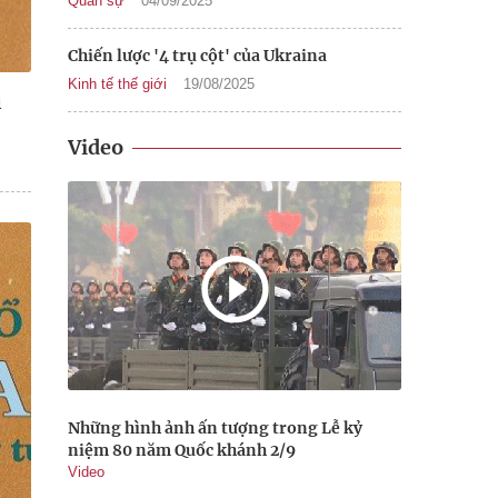
Quân sự
04/09/2025
Chiến lược '4 trụ cột' của Ukraina
Kinh tế thế giới
19/08/2025
i
Video
Những hình ảnh ấn tượng trong Lễ kỷ
niệm 80 năm Quốc khánh 2/9
Video