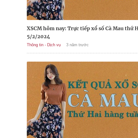
XSCM hôm nay: Trực tiếp xổ số Cà Mau thứ H
5/2/2024
Thông tin - Dịch vụ
3 năm trước