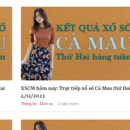
ai
XSCM hôm nay: Trực tiếp xổ số Cà Mau thứ Ha
4/12/2023
Thông tin - Dịch vụ
3 năm trước