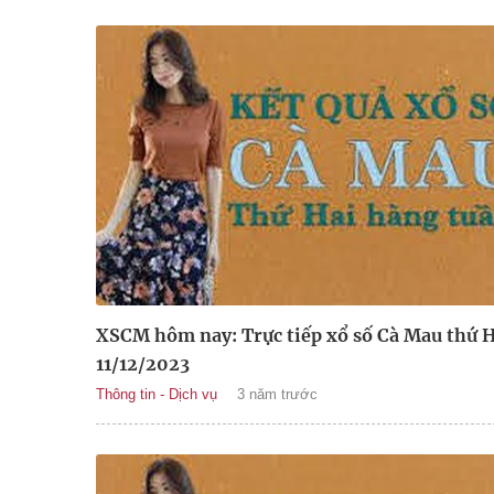
XSCM hôm nay: Trực tiếp xổ số Cà Mau thứ H
11/12/2023
Thông tin - Dịch vụ
3 năm trước