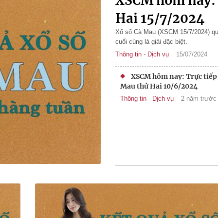
XSCM hôm nay: T
Hai 15/7/2024
Xổ số Cà Mau (XSCM 15/7/2024) quay 
cuối cùng là giải đặc biệt.
Thông tin - Dịch vụ
15/07/2024
XSCM hôm nay: Trực tiếp 
Mau thứ Hai 10/6/2024
Thông tin - Dịch vụ
2 năm trước