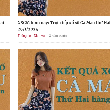
ai
XSCM hôm nay: Trực tiếp xổ số Cà Mau thứ Ha
29/1/2024
Thông tin - Dịch vụ
3 năm trước