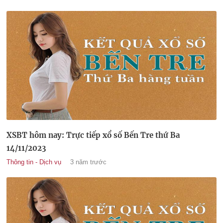
XSBT hôm nay: Trực tiếp xổ số Bến Tre thứ Ba
14/11/2023
Thông tin - Dịch vụ
3 năm trước