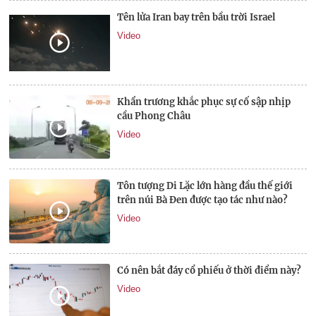
Tên lửa Iran bay trên bầu trời Israel
Video
Khẩn trương khắc phục sự cố sập nhịp
cầu Phong Châu
Video
Tôn tượng Di Lặc lớn hàng đầu thế giới
trên núi Bà Đen được tạo tác như nào?
Video
Có nên bắt đáy cổ phiếu ở thời điểm này?
Video