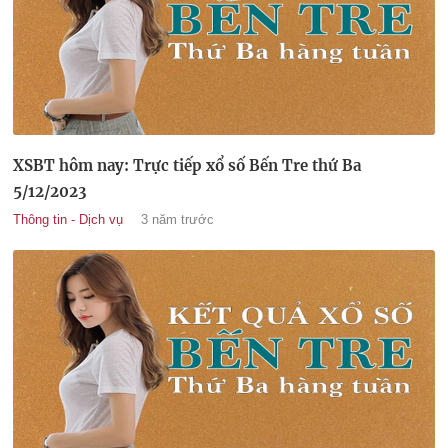
XSBT hôm nay: Trực tiếp xổ số Bến Tre thứ Ba
5/12/2023
Thông tin - Dịch vụ
3 năm trước