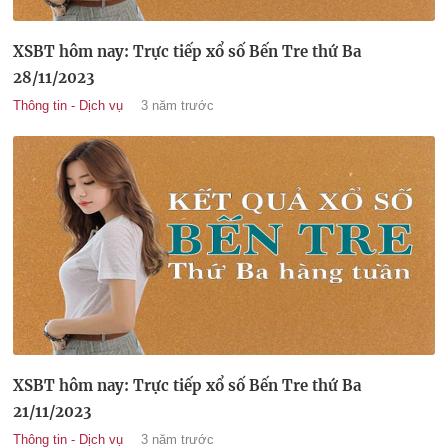
XSBT hôm nay: Trực tiếp xổ số Bến Tre thứ Ba
28/11/2023
Thông tin - Dịch vụ
3 năm trước
XSBT hôm nay: Trực tiếp xổ số Bến Tre thứ Ba
21/11/2023
Thông tin - Dịch vụ
3 năm trước