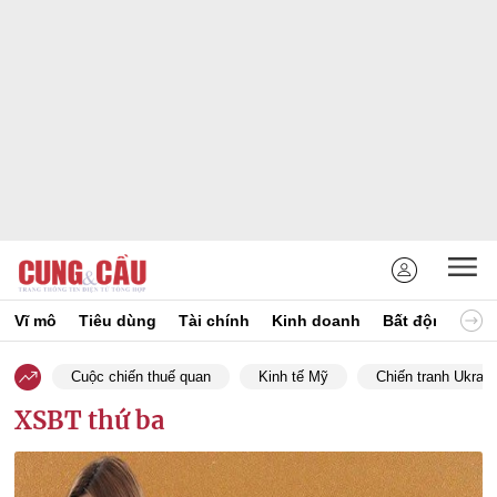
Vĩ mô
Tiêu dùng
Tài chính
Kinh doanh
Bất động sản
Cuộc chiến thuế quan
Kinh tế Mỹ
Chiến tranh Ukrain
XSBT thứ ba