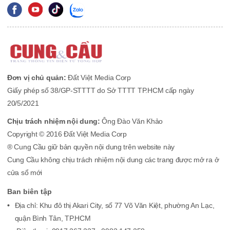
Đơn vị chủ quản:
Đất Việt Media Corp
Giấy phép số 38/GP-STTTT do Sở TTTT TP.HCM cấp ngày
20/5/2021
Chịu trách nhiệm nội dung:
Ông Đào Văn Khảo
Copyright © 2016 Đất Việt Media Corp
® Cung Cầu giữ bản quyền nội dung trên website này
Cung Cầu không chịu trách nhiệm nội dung các trang được mở ra ở
cửa sổ mới
Ban biên tập
Địa chỉ: Khu đô thị Akari City, số 77 Võ Văn Kiệt, phường An Lạc,
quận Bình Tân, TP.HCM