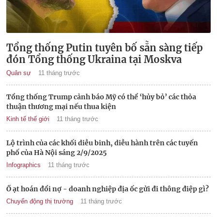
Tổng thống Putin tuyên bố sẵn sàng tiếp
đón Tổng thống Ukraina tại Moskva
Quân sự
11 tháng trước
Tổng thống Trump cảnh báo Mỹ có thể ‘hủy bỏ’ các thỏa
thuận thương mại nếu thua kiện
Kinh tế thế giới
11 tháng trước
Lộ trình của các khối diễu binh, diễu hành trên các tuyến
phố của Hà Nội sáng 2/9/2025
Infographics
11 tháng trước
Ồ ạt hoán đổi nợ - doanh nghiệp địa ốc gửi đi thông điệp gì?
Chuyển động thị trường
11 tháng trước