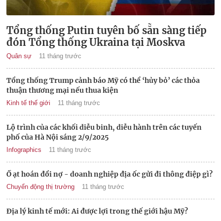
Tổng thống Putin tuyên bố sẵn sàng tiếp
đón Tổng thống Ukraina tại Moskva
Quân sự
11 tháng trước
Tổng thống Trump cảnh báo Mỹ có thể ‘hủy bỏ’ các thỏa
thuận thương mại nếu thua kiện
Kinh tế thế giới
11 tháng trước
Lộ trình của các khối diễu binh, diễu hành trên các tuyến
phố của Hà Nội sáng 2/9/2025
Infographics
11 tháng trước
Ồ ạt hoán đổi nợ - doanh nghiệp địa ốc gửi đi thông điệp gì?
Chuyển động thị trường
11 tháng trước
Địa lý kinh tế mới: Ai được lợi trong thế giới hậu Mỹ?