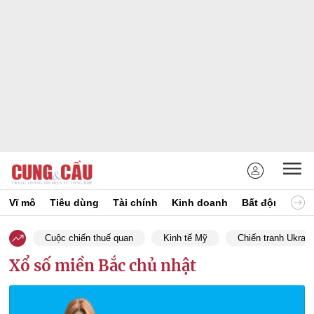
Vĩ mô
Tiêu dùng
Tài chính
Kinh doanh
Bất động sản
Cuộc chiến thuế quan
Kinh tế Mỹ
Chiến tranh Ukrain
Xổ số miền Bắc chủ nhật