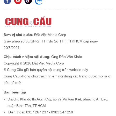
Đơn vị chủ quản:
Đất Việt Media Corp
Giấy phép số 38/GP-STTTT do Sở TTTT TP.HCM cấp ngày
20/5/2021
Chịu trách nhiệm nội dung:
Ông Đào Văn Khảo
Copyright © 2016 Đất Việt Media Corp
® Cung Cầu giữ bản quyền nội dung trên website này
Cung Cầu không chịu trách nhiệm nội dung các trang được mở ra ở
cửa sổ mới
Ban biên tập
Địa chỉ: Khu đô thị Akari City, số 77 Võ Văn Kiệt, phường An Lạc,
quận Bình Tân, TP.HCM
Điện thoại: 0917 267 237 - 0983 147 258