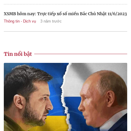
XSMB hôm nay: Trực tiếp xổ số miền Bắc Chủ Nhật 11/6/2023
Thông tin - Dịch vụ
3 năm trước
Tin nổi bật