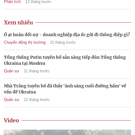
Phân tích
12 tháng trước
Xem nhiều
Ồ ạt hoán đổi nợ - doanh nghiệp địa ốc gửi đi thông điệp gì?
Chuyển động thị trường
11 tháng trước
Tổng thống Putin tuyên bố sẵn sàng tiếp đón Tổng thống
Ukraina tại Moskva
Quân sự
11 tháng trước
Nhà Trắng tuyên bố đã thấy 'ánh sáng cuối đường hầm' về
vấn đề Ukraina
Quân sự
12 tháng trước
Video