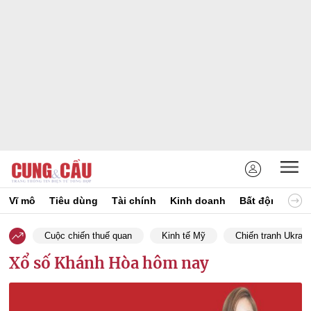
Vĩ mô
Tiêu dùng
Tài chính
Kinh doanh
Bất động sản
Cuộc chiến thuế quan
Kinh tế Mỹ
Chiến tranh Ukrain
Xổ số Khánh Hòa hôm nay