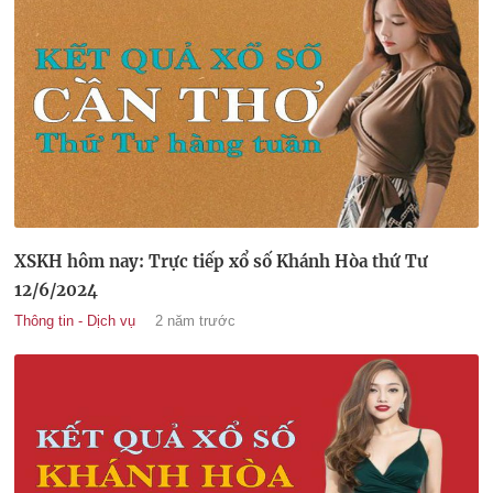
XSKH hôm nay: Trực tiếp xổ số Khánh Hòa thứ Tư
12/6/2024
Thông tin - Dịch vụ
2 năm trước