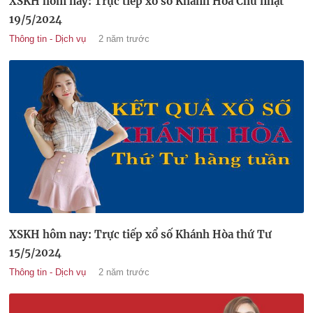
XSKH hôm nay: Trực tiếp xổ số Khánh Hòa Chủ nhật
19/5/2024
Thông tin - Dịch vụ
2 năm trước
XSKH hôm nay: Trực tiếp xổ số Khánh Hòa thứ Tư
15/5/2024
Thông tin - Dịch vụ
2 năm trước