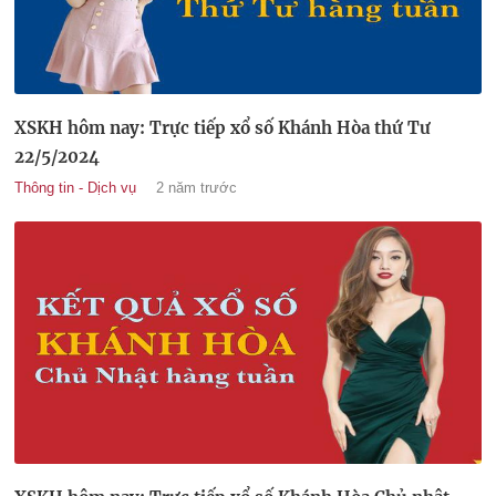
XSKH hôm nay: Trực tiếp xổ số Khánh Hòa thứ Tư
22/5/2024
Thông tin - Dịch vụ
2 năm trước