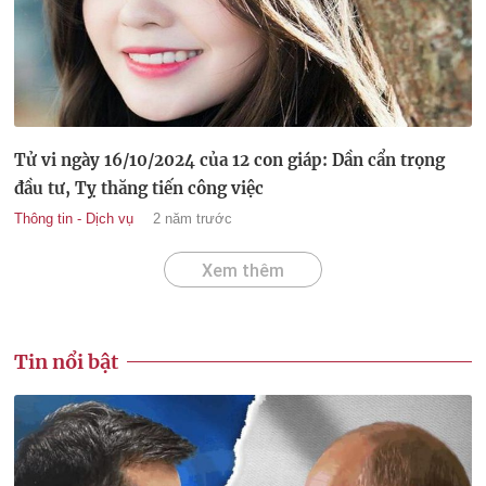
Tử vi ngày 16/10/2024 của 12 con giáp: Dần cẩn trọng
đầu tư, Tỵ thăng tiến công việc
Thông tin - Dịch vụ
2 năm trước
Xem thêm
Tin nổi bật