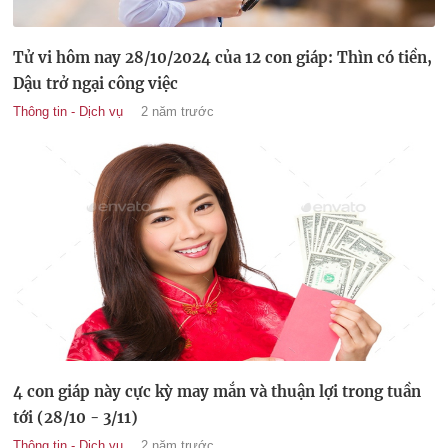
Tử vi hôm nay 28/10/2024 của 12 con giáp: Thìn có tiền,
Dậu trở ngại công việc
Thông tin - Dịch vụ
2 năm trước
4 con giáp này cực kỳ may mắn và thuận lợi trong tuần
tới (28/10 - 3/11)
Thông tin - Dịch vụ
2 năm trước