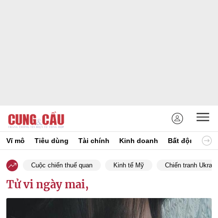
Vĩ mô
Tiêu dùng
Tài chính
Kinh doanh
Bất động sản
Cuộc chiến thuế quan
Kinh tế Mỹ
Chiến tranh Ukrain
Tử vi ngày mai,