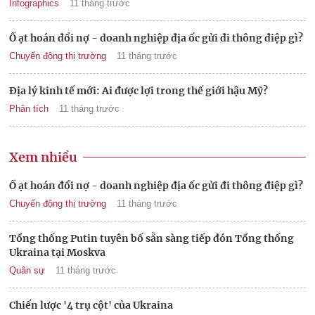
Infographics
11 tháng trước
Ồ ạt hoán đổi nợ - doanh nghiệp địa ốc gửi đi thông điệp gì?
Chuyển động thị trường
11 tháng trước
Địa lý kinh tế mới: Ai được lợi trong thế giới hậu Mỹ?
Phân tích
11 tháng trước
Xem nhiều
Ồ ạt hoán đổi nợ - doanh nghiệp địa ốc gửi đi thông điệp gì?
Chuyển động thị trường
11 tháng trước
Tổng thống Putin tuyên bố sẵn sàng tiếp đón Tổng thống
Ukraina tại Moskva
Quân sự
11 tháng trước
Chiến lược '4 trụ cột' của Ukraina