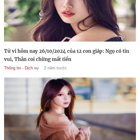
Tử vi hôm nay 26/10/2024 của 12 con giáp: Ngọ có tin
vui, Thân coi chừng mất tiền
Thông tin - Dịch vụ
2 năm trước