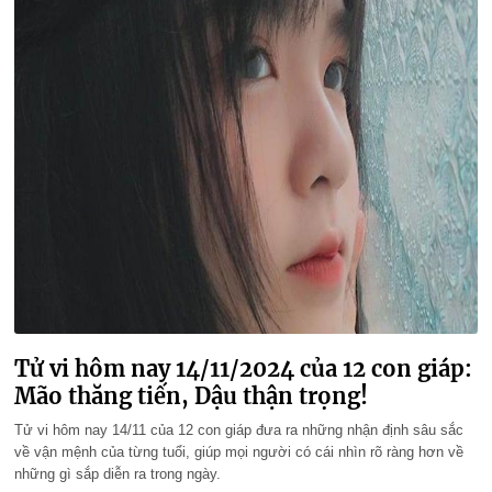
Tử vi hôm nay 14/11/2024 của 12 con giáp:
Mão thăng tiến, Dậu thận trọng!
Tử vi hôm nay 14/11 của 12 con giáp đưa ra những nhận định sâu sắc
về vận mệnh của từng tuổi, giúp mọi người có cái nhìn rõ ràng hơn về
những gì sắp diễn ra trong ngày.