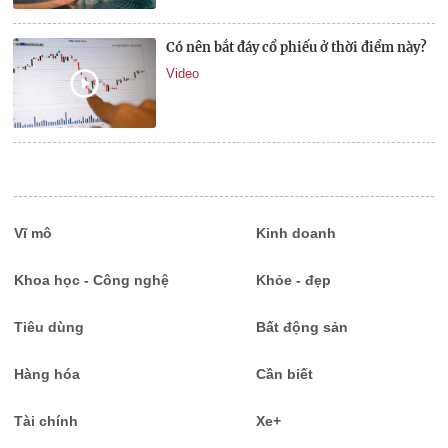
Có nên bắt đáy cổ phiếu ở thời điểm này?
Video
Vĩ mô
Kinh doanh
Khoa học - Công nghệ
Khỏe - đẹp
Tiêu dùng
Bất động sản
Hàng hóa
Cần biết
Tài chính
Xe+