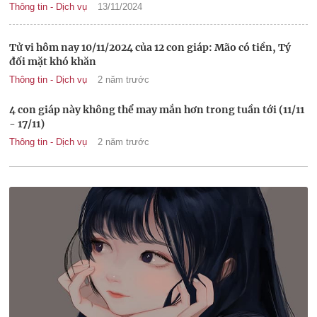
Thông tin - Dịch vụ
13/11/2024
Tử vi hôm nay 10/11/2024 của 12 con giáp: Mão có tiền, Tý
đối mặt khó khăn
Thông tin - Dịch vụ
2 năm trước
4 con giáp này không thể may mắn hơn trong tuần tới (11/11
- 17/11)
Thông tin - Dịch vụ
2 năm trước