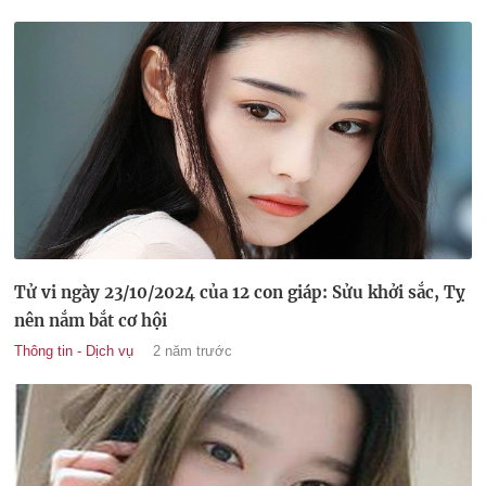
Tử vi ngày 23/10/2024 của 12 con giáp: Sửu khởi sắc, Tỵ
nên nắm bắt cơ hội
Thông tin - Dịch vụ
2 năm trước