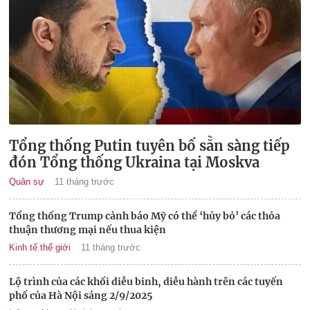
Tổng thống Putin tuyên bố sẵn sàng tiếp
đón Tổng thống Ukraina tại Moskva
Quân sự
11 tháng trước
Tổng thống Trump cảnh báo Mỹ có thể ‘hủy bỏ’ các thỏa
thuận thương mại nếu thua kiện
Kinh tế thế giới
11 tháng trước
Lộ trình của các khối diễu binh, diễu hành trên các tuyến
phố của Hà Nội sáng 2/9/2025