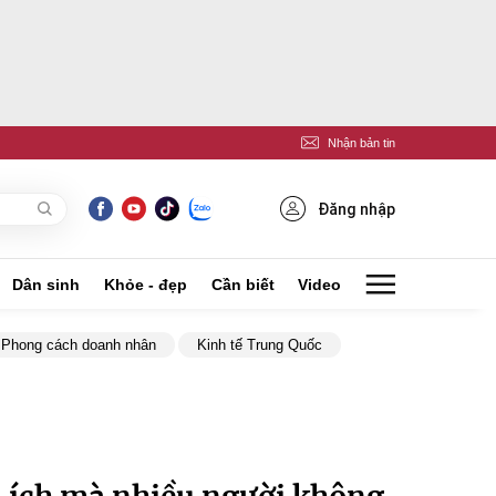
Nhận bản tin
Đăng nhập
Dân sinh
Khỏe - đẹp
Cần biết
Video
Phong cách doanh nhân
Kinh tế Trung Quốc