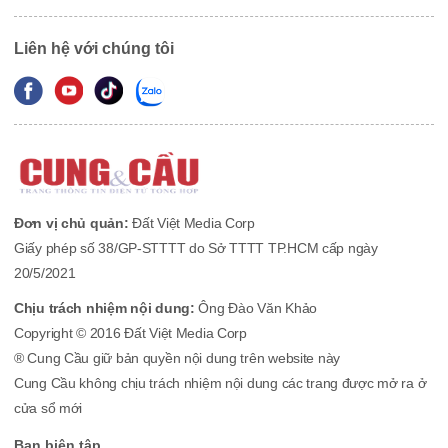
Liên hệ với chúng tôi
Đơn vị chủ quản:
Đất Việt Media Corp
Giấy phép số 38/GP-STTTT do Sở TTTT TP.HCM cấp ngày
20/5/2021
Chịu trách nhiệm nội dung:
Ông Đào Văn Khảo
Copyright © 2016 Đất Việt Media Corp
® Cung Cầu giữ bản quyền nội dung trên website này
Cung Cầu không chịu trách nhiệm nội dung các trang được mở ra ở
cửa sổ mới
Ban biên tập