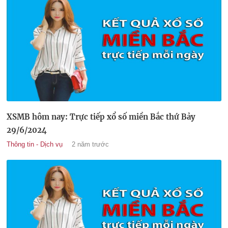
XSMB hôm nay: Trực tiếp xổ số miền Bắc thứ Bảy
29/6/2024
Thông tin - Dịch vụ
2 năm trước