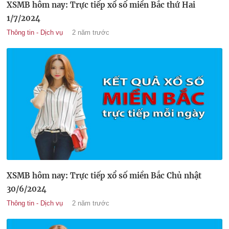
XSMB hôm nay: Trực tiếp xổ số miền Bắc thứ Hai
1/7/2024
Thông tin - Dịch vụ
2 năm trước
XSMB hôm nay: Trực tiếp xổ số miền Bắc Chủ nhật
30/6/2024
Thông tin - Dịch vụ
2 năm trước