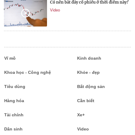
Có nên bắt đáy cổ phiếu ở thời điểm này?
Video
Vĩ mô
Kinh doanh
Khoa học - Công nghệ
Khỏe - đẹp
Tiêu dùng
Bất động sản
Hàng hóa
Cần biết
Tài chính
Xe+
Dân sinh
Video