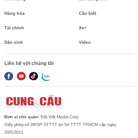
Hàng hóa
Cần biết
Tài chính
Xe+
Dân sinh
Video
Liên hệ với chúng tôi
Đơn vị chủ quản:
Đất Việt Media Corp
Giấy phép số 38/GP-STTTT do Sở TTTT TP.HCM cấp ngày
20/5/2021