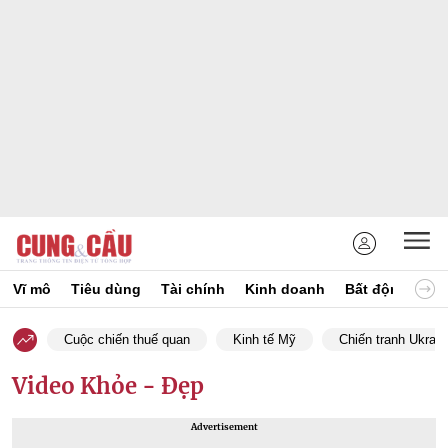
Vĩ mô
Tiêu dùng
Tài chính
Kinh doanh
Bất động sản
Cuộc chiến thuế quan
Kinh tế Mỹ
Chiến tranh Ukrain
Video Khỏe - Đẹp
Advertisement