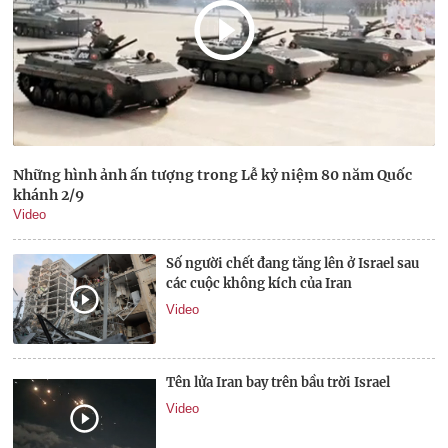
Những hình ảnh ấn tượng trong Lễ kỷ niệm 80 năm Quốc
khánh 2/9
Video
Số người chết đang tăng lên ở Israel sau
các cuộc không kích của Iran
Video
Tên lửa Iran bay trên bầu trời Israel
Video