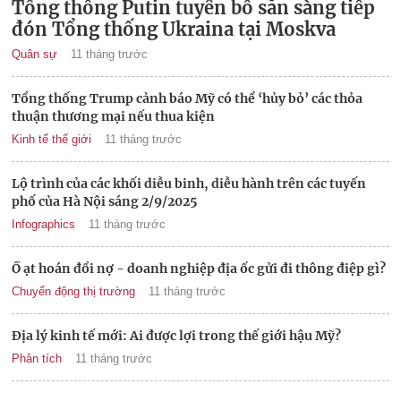
Tổng thống Putin tuyên bố sẵn sàng tiếp
đón Tổng thống Ukraina tại Moskva
Quân sự
11 tháng trước
Tổng thống Trump cảnh báo Mỹ có thể ‘hủy bỏ’ các thỏa
thuận thương mại nếu thua kiện
Kinh tế thế giới
11 tháng trước
Lộ trình của các khối diễu binh, diễu hành trên các tuyến
phố của Hà Nội sáng 2/9/2025
Infographics
11 tháng trước
Ồ ạt hoán đổi nợ - doanh nghiệp địa ốc gửi đi thông điệp gì?
Chuyển động thị trường
11 tháng trước
Địa lý kinh tế mới: Ai được lợi trong thế giới hậu Mỹ?
Phân tích
11 tháng trước