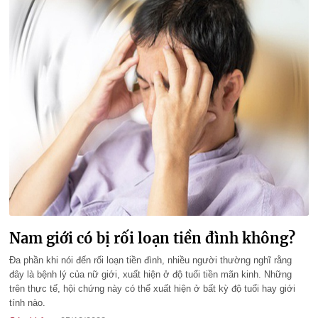
Nam giới có bị rối loạn tiền đình không?
Đa phần khi nói đến rối loạn tiền đình, nhiều người thường nghĩ rằng
đây là bệnh lý của nữ giới, xuất hiện ở độ tuổi tiền mãn kinh. Những
trên thực tế, hội chứng này có thể xuất hiện ở bất kỳ độ tuổi hay giới
tính nào.