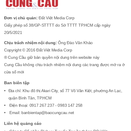
Đơn vị chủ quản:
Đất Việt Media Corp
Giấy phép số 38/GP-STTTT do Sở TTTT TP.HCM cấp ngày
20/5/2021
Chịu trách nhiệm nội dung:
Ông Đào Văn Khảo
Copyright © 2016 Đất Việt Media Corp
® Cung Cầu giữ bản quyền nội dung trên website này
Cung Cầu không chịu trách nhiệm nội dung các trang được mở ra ở
cửa sổ mới
Ban biên tập
Địa chỉ: Khu đô thị Akari City, số 77 Võ Văn Kiệt, phường An Lạc,
quận Bình Tân, TP.HCM
Điện thoại: 0917 267 237 - 0983 147 258
Email: banbientap@baocungcau.net
Liên hệ quảng cáo