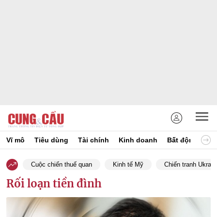
Vĩ mô
Tiêu dùng
Tài chính
Kinh doanh
Bất động sản
Cuộc chiến thuế quan
Kinh tế Mỹ
Chiến tranh Ukrain
Rối loạn tiền đình