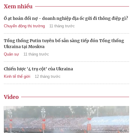
Xem nhiều
Ồ ạt hoán đổi nợ - doanh nghiệp địa ốc gửi đi thông điệp gì?
Chuyển động thị trường
11 tháng trước
Tổng thống Putin tuyên bố sẵn sàng tiếp đón Tổng thống
Ukraina tại Moskva
Quân sự
11 tháng trước
Chiến lược '4 trụ cột' của Ukraina
Kinh tế thế giới
12 tháng trước
Video