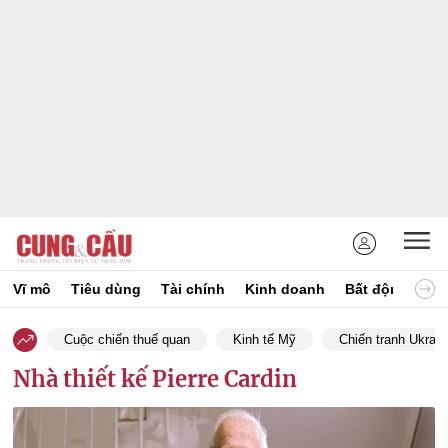
Vĩ mô
Tiêu dùng
Tài chính
Kinh doanh
Bất động sản
Cuộc chiến thuế quan
Kinh tế Mỹ
Chiến tranh Ukrain
Nhà thiết kế Pierre Cardin