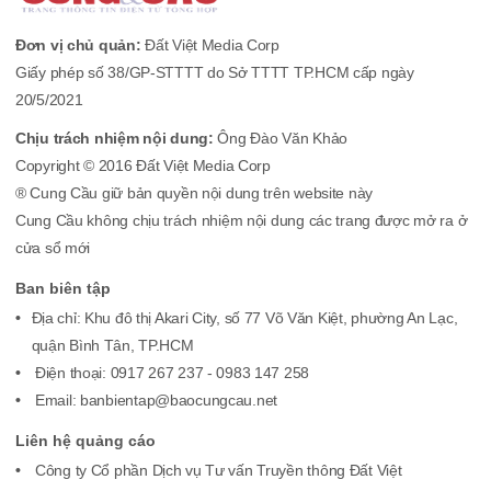
Đơn vị chủ quản:
Đất Việt Media Corp
Giấy phép số 38/GP-STTTT do Sở TTTT TP.HCM cấp ngày
20/5/2021
Chịu trách nhiệm nội dung:
Ông Đào Văn Khảo
Copyright © 2016 Đất Việt Media Corp
® Cung Cầu giữ bản quyền nội dung trên website này
Cung Cầu không chịu trách nhiệm nội dung các trang được mở ra ở
cửa sổ mới
Ban biên tập
Địa chỉ: Khu đô thị Akari City, số 77 Võ Văn Kiệt, phường An Lạc,
quận Bình Tân, TP.HCM
Điện thoại: 0917 267 237 - 0983 147 258
Email: banbientap@baocungcau.net
Liên hệ quảng cáo
Công ty Cổ phần Dịch vụ Tư vấn Truyền thông Đất Việt