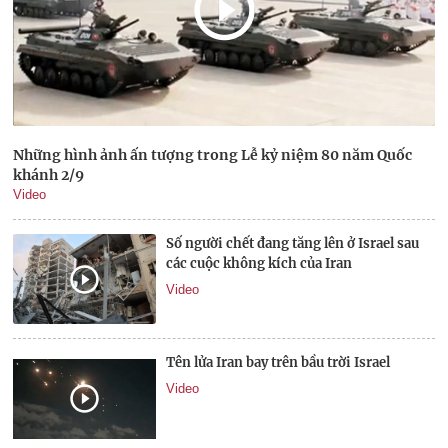
Những hình ảnh ấn tượng trong Lễ kỷ niệm 80 năm Quốc
khánh 2/9
Video
Số người chết đang tăng lên ở Israel sau
các cuộc không kích của Iran
Video
Tên lửa Iran bay trên bầu trời Israel
Video