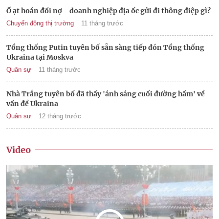
Ồ ạt hoán đổi nợ - doanh nghiệp địa ốc gửi đi thông điệp gì?
Chuyển động thị trường
11 tháng trước
Tổng thống Putin tuyên bố sẵn sàng tiếp đón Tổng thống
Ukraina tại Moskva
Quân sự
11 tháng trước
Nhà Trắng tuyên bố đã thấy 'ánh sáng cuối đường hầm' về
vấn đề Ukraina
Quân sự
12 tháng trước
Video