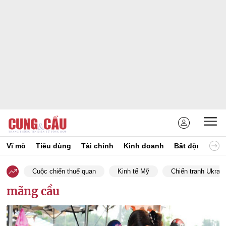
Vĩ mô
Tiêu dùng
Tài chính
Kinh doanh
Bất động sản
Cuộc chiến thuế quan
Kinh tế Mỹ
Chiến tranh Ukrain
mãng cầu