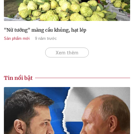
"Nữ tướng" mãng cầu khủng, hạt lép
Sản phẩm mới
9 năm trước
Xem thêm
Tin nổi bật