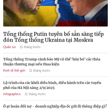
Tổng thống Putin tuyên bố sẵn sàng tiếp
đón Tổng thống Ukraina tại Moskva
Quân sự
11 tháng trước
Tổng thống Trump cảnh báo Mỹ có thể ‘hủy bỏ’ các thỏa
thuận thương mại nếu thua kiện
Kinh tế thế giới
11 tháng trước
Lộ trình của các khối diễu binh, diễu hành trên các tuyến
phố của Hà Nội sáng 2/9/2025
Infographics
11 tháng trước
Ồ ạt hoán đổi nợ - doanh nghiệp địa ốc gửi đi thông điệp gì?