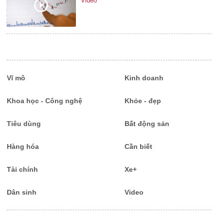
Video
Vĩ mô
Kinh doanh
Khoa học - Công nghệ
Khỏe - đẹp
Tiêu dùng
Bất động sản
Hàng hóa
Cần biết
Tài chính
Xe+
Dân sinh
Video