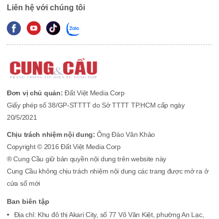
Liên hệ với chúng tôi
Đơn vị chủ quản:
Đất Việt Media Corp
Giấy phép số 38/GP-STTTT do Sở TTTT TP.HCM cấp ngày
20/5/2021
Chịu trách nhiệm nội dung:
Ông Đào Văn Khảo
Copyright © 2016 Đất Việt Media Corp
® Cung Cầu giữ bản quyền nội dung trên website này
Cung Cầu không chịu trách nhiệm nội dung các trang được mở ra ở
cửa sổ mới
Ban biên tập
Địa chỉ: Khu đô thị Akari City, số 77 Võ Văn Kiệt, phường An Lạc,