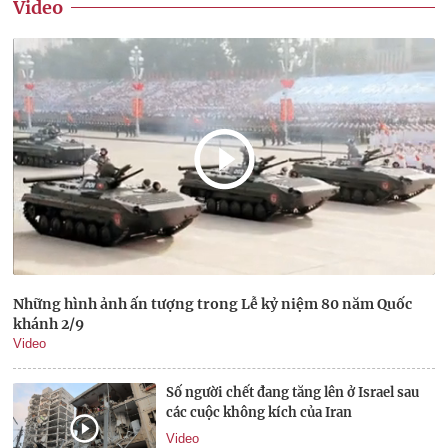
Video
Những hình ảnh ấn tượng trong Lễ kỷ niệm 80 năm Quốc
khánh 2/9
Video
Số người chết đang tăng lên ở Israel sau
các cuộc không kích của Iran
Video