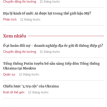
Chuyển động thị trường
11 tháng trước
Địa lý kinh tế mới: Ai được lợi trong thế giới hậu Mỹ?
Phân tích
11 tháng trước
Xem nhiều
Ồ ạt hoán đổi nợ - doanh nghiệp địa ốc gửi đi thông điệp gì?
Chuyển động thị trường
11 tháng trước
Tổng thống Putin tuyên bố sẵn sàng tiếp đón Tổng thống
Ukraina tại Moskva
Quân sự
11 tháng trước
Chiến lược '4 trụ cột' của Ukraina
Kinh tế thế giới
12 tháng trước