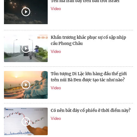
Tên lửa Iran bay trên bầu trời Israel
Video
Khẩn trương khắc phục sự cố sập nhịp
cầu Phong Châu
Video
Tôn tượng Di Lặc lớn hàng đầu thế giới
trên núi Bà Đen được tạo tác như nào?
Video
Có nên bắt đáy cổ phiếu ở thời điểm này?
Video