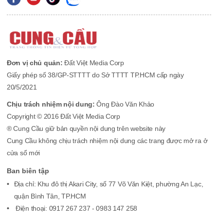
Đơn vị chủ quản:
Đất Việt Media Corp
Giấy phép số 38/GP-STTTT do Sở TTTT TP.HCM cấp ngày
20/5/2021
Chịu trách nhiệm nội dung:
Ông Đào Văn Khảo
Copyright © 2016 Đất Việt Media Corp
® Cung Cầu giữ bản quyền nội dung trên website này
Cung Cầu không chịu trách nhiệm nội dung các trang được mở ra ở
cửa sổ mới
Ban biên tập
Địa chỉ: Khu đô thị Akari City, số 77 Võ Văn Kiệt, phường An Lạc,
quận Bình Tân, TP.HCM
Điện thoại: 0917 267 237 - 0983 147 258