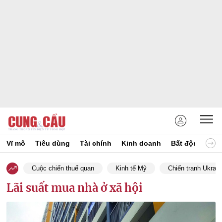
Vĩ mô
Tiêu dùng
Tài chính
Kinh doanh
Bất động sản
Cuộc chiến thuế quan
Kinh tế Mỹ
Chiến tranh Ukrain
Lãi suất mua nhà ở xã hội