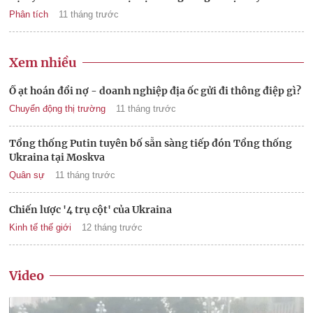
Phân tích
11 tháng trước
Xem nhiều
Ồ ạt hoán đổi nợ - doanh nghiệp địa ốc gửi đi thông điệp gì?
Chuyển động thị trường
11 tháng trước
Tổng thống Putin tuyên bố sẵn sàng tiếp đón Tổng thống
Ukraina tại Moskva
Quân sự
11 tháng trước
Chiến lược '4 trụ cột' của Ukraina
Kinh tế thế giới
12 tháng trước
Video