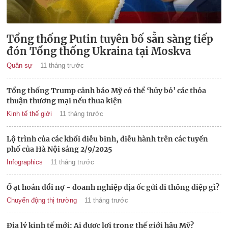
Tổng thống Putin tuyên bố sẵn sàng tiếp
đón Tổng thống Ukraina tại Moskva
Quân sự
11 tháng trước
Tổng thống Trump cảnh báo Mỹ có thể ‘hủy bỏ’ các thỏa
thuận thương mại nếu thua kiện
Kinh tế thế giới
11 tháng trước
Lộ trình của các khối diễu binh, diễu hành trên các tuyến
phố của Hà Nội sáng 2/9/2025
Infographics
11 tháng trước
Ồ ạt hoán đổi nợ - doanh nghiệp địa ốc gửi đi thông điệp gì?
Chuyển động thị trường
11 tháng trước
Địa lý kinh tế mới: Ai được lợi trong thế giới hậu Mỹ?