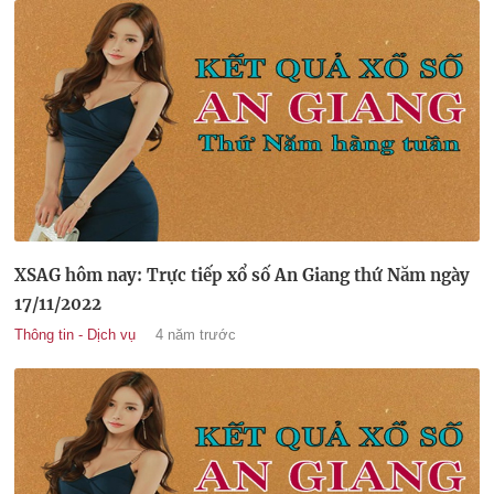
XSAG hôm nay: Trực tiếp xổ số An Giang thứ Năm ngày
17/11/2022
Thông tin - Dịch vụ
4 năm trước