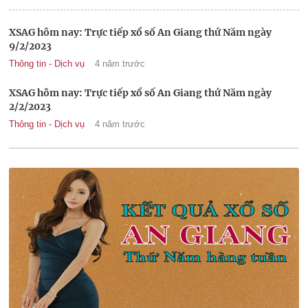
XSAG hôm nay: Trực tiếp xổ số An Giang thứ Năm ngày
9/2/2023
Thông tin - Dịch vụ
4 năm trước
XSAG hôm nay: Trực tiếp xổ số An Giang thứ Năm ngày
2/2/2023
Thông tin - Dịch vụ
4 năm trước