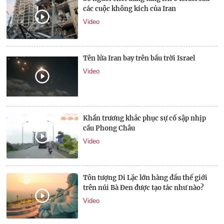
các cuộc không kích của Iran
Video
Tên lửa Iran bay trên bầu trời Israel
Video
Khẩn trương khắc phục sự cố sập nhịp
cầu Phong Châu
Video
Tôn tượng Di Lặc lớn hàng đầu thế giới
trên núi Bà Đen được tạo tác như nào?
Video