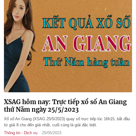
XSAG hôm nay: Trực tiếp xổ số An Giang
thứ Năm ngày 25/5/2023
Xổ số An Giang (XSAG 25/5/2023) quay số trực tiếp lúc 16h15, bắt đầu
từ giải 8 cho đến giải nhất, cuối cùng là giải đặc biệt.
Thông tin - Dịch vụ
25/05/2023