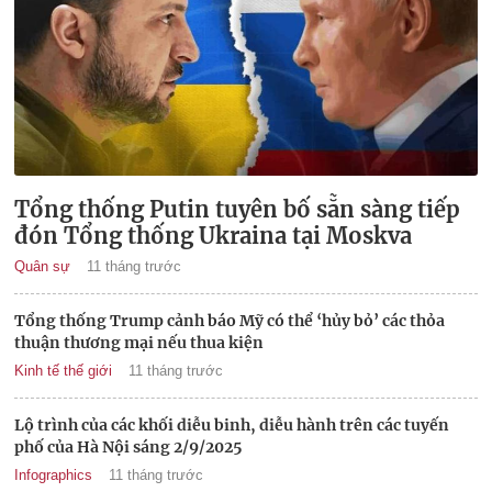
Tổng thống Putin tuyên bố sẵn sàng tiếp
đón Tổng thống Ukraina tại Moskva
Quân sự
11 tháng trước
Tổng thống Trump cảnh báo Mỹ có thể ‘hủy bỏ’ các thỏa
thuận thương mại nếu thua kiện
Kinh tế thế giới
11 tháng trước
Lộ trình của các khối diễu binh, diễu hành trên các tuyến
phố của Hà Nội sáng 2/9/2025
Infographics
11 tháng trước