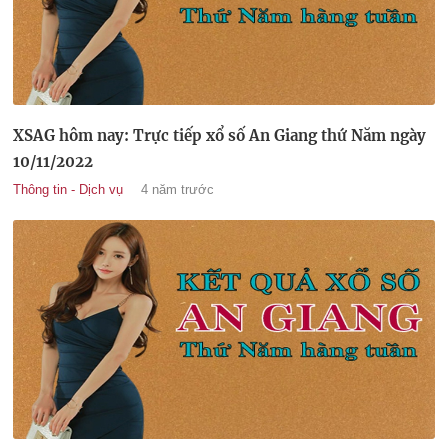
XSAG hôm nay: Trực tiếp xổ số An Giang thứ Năm ngày
10/11/2022
Thông tin - Dịch vụ
4 năm trước