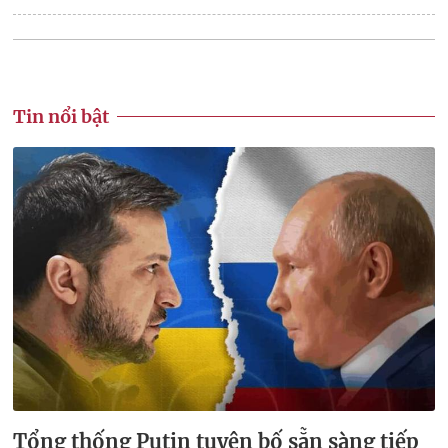
Tin nổi bật
Tổng thống Putin tuyên bố sẵn sàng tiếp