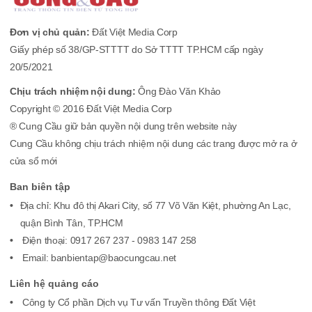
Đơn vị chủ quản:
Đất Việt Media Corp
Giấy phép số 38/GP-STTTT do Sở TTTT TP.HCM cấp ngày
20/5/2021
Chịu trách nhiệm nội dung:
Ông Đào Văn Khảo
Copyright © 2016 Đất Việt Media Corp
® Cung Cầu giữ bản quyền nội dung trên website này
Cung Cầu không chịu trách nhiệm nội dung các trang được mở ra ở
cửa sổ mới
Ban biên tập
Địa chỉ: Khu đô thị Akari City, số 77 Võ Văn Kiệt, phường An Lạc,
quận Bình Tân, TP.HCM
Điện thoại: 0917 267 237 - 0983 147 258
Email: banbientap@baocungcau.net
Liên hệ quảng cáo
Công ty Cổ phần Dịch vụ Tư vấn Truyền thông Đất Việt