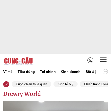
Vĩ mô
Tiêu dùng
Tài chính
Kinh doanh
Bất động sản
Cuộc chiến thuế quan
Kinh tế Mỹ
Chiến tranh Ukrain
Drewry World