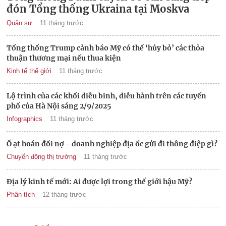
đón Tổng thống Ukraina tại Moskva
Quân sự
11 tháng trước
Tổng thống Trump cảnh báo Mỹ có thể ‘hủy bỏ’ các thỏa
thuận thương mại nếu thua kiện
Kinh tế thế giới
11 tháng trước
Lộ trình của các khối diễu binh, diễu hành trên các tuyến
phố của Hà Nội sáng 2/9/2025
Infographics
11 tháng trước
Ồ ạt hoán đổi nợ - doanh nghiệp địa ốc gửi đi thông điệp gì?
Chuyển động thị trường
11 tháng trước
Địa lý kinh tế mới: Ai được lợi trong thế giới hậu Mỹ?
Phân tích
12 tháng trước