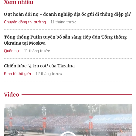
Xem nhiều
Ồ ạt hoán đổi nợ - doanh nghiệp địa ốc gửi đi thông điệp gì?
Chuyển động thị trường
11 tháng trước
Tổng thống Putin tuyên bố sẵn sàng tiếp đón Tổng thống
Ukraina tại Moskva
Quân sự
11 tháng trước
Chiến lược '4 trụ cột' của Ukraina
Kinh tế thế giới
12 tháng trước
Video